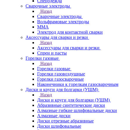
Спецодежда
Сварочные электроды
Назад
Сварочные электроды
Вольфрамовые электроды
ММА
Электрод для контактной сварки
Аксессуары для сварки и резки
Назад
Аксессуары для сварки и резки
Спреи и пасты
Горелки газовые
Назад
Горелки газовые
Горелки газовоздушные
Горелки газосварочные
Наконечники к горелкам газосварочным
Диски и круги для болгарки (УШМ)
Назад
Диски и круги для болгарки (УШМ)
Абразивные синтетические диски
Алмазные гибкие шлифовальные диски
Алмазные диски
Диски отрезные абразивные
Диски шлифовальные