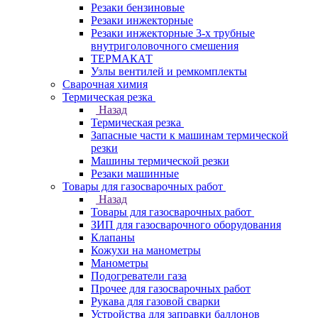
Резаки бензиновые
Резаки инжекторные
Резаки инжекторные 3-х трубные
внутриголовочного смешения
ТЕРМАКАТ
Узлы вентилей и ремкомплекты
Сварочная химия
Термическая резка
Назад
Термическая резка
Запасные части к машинам термической
резки
Машины термической резки
Резаки машинные
Товары для газосварочных работ
Назад
Товары для газосварочных работ
ЗИП для газосварочного оборудования
Клапаны
Кожухи на манометры
Манометры
Подогреватели газа
Прочее для газосварочных работ
Рукава для газовой сварки
Устройства для заправки баллонов