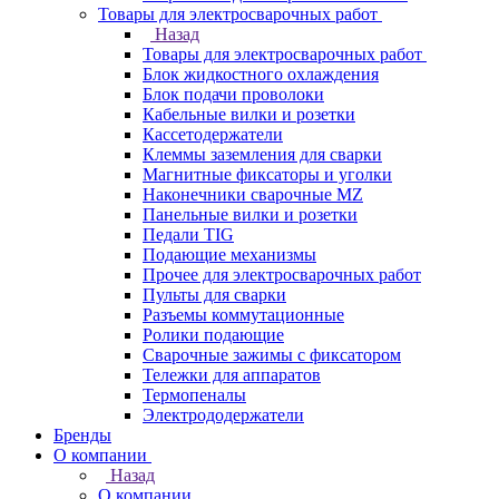
Товары для электросварочных работ
Назад
Товары для электросварочных работ
Блок жидкостного охлаждения
Блок подачи проволоки
Кабельные вилки и розетки
Кассетодержатели
Клеммы заземления для сварки
Магнитные фиксаторы и уголки
Наконечники сварочные MZ
Панельные вилки и розетки
Педали TIG
Подающие механизмы
Прочее для электросварочных работ
Пульты для сварки
Разъемы коммутационные
Ролики подающие
Сварочные зажимы с фиксатором
Тележки для аппаратов
Термопеналы
Электрододержатели
Бренды
О компании
Назад
О компании