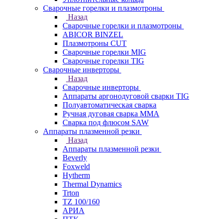
Сварочные горелки и плазмотроны
Назад
Сварочные горелки и плазмотроны
ABICOR BINZEL
Плазмотроны CUT
Сварочные горелки MIG
Сварочные горелки TIG
Сварочные инверторы
Назад
Сварочные инверторы
Аппараты аргонодуговой сварки TIG
Полуавтоматическая сварка
Ручная дуговая сварка MMA
Сварка под флюсом SAW
Аппараты плазменной резки
Назад
Аппараты плазменной резки
Beverly
Foxweld
Hytherm
Thermal Dynamics
Trton
TZ 100/160
АРИА