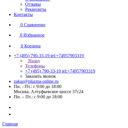
Отзывы
Реквизиты
Контакты
0
Сравнение
0
Избранное
0
Корзина
+7 (495) 790-33-19
tel:+74957903319
Назад
Телефоны
+7 (495) 790-33-19
tel:+74957903319
Заказать звонок
zakaz@plazma-online.ru
Пн. - Пт.: с 9:00 до 18:00
Москва, Алтуфьевское шоссе 37с24
Пн. – Пт.: с 9:00 до 18:00
Главная