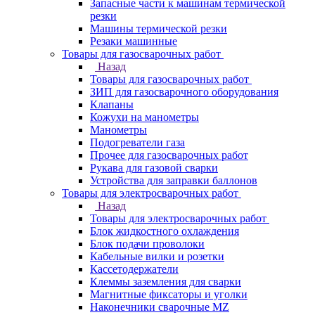
Запасные части к машинам термической
резки
Машины термической резки
Резаки машинные
Товары для газосварочных работ
Назад
Товары для газосварочных работ
ЗИП для газосварочного оборудования
Клапаны
Кожухи на манометры
Манометры
Подогреватели газа
Прочее для газосварочных работ
Рукава для газовой сварки
Устройства для заправки баллонов
Товары для электросварочных работ
Назад
Товары для электросварочных работ
Блок жидкостного охлаждения
Блок подачи проволоки
Кабельные вилки и розетки
Кассетодержатели
Клеммы заземления для сварки
Магнитные фиксаторы и уголки
Наконечники сварочные MZ