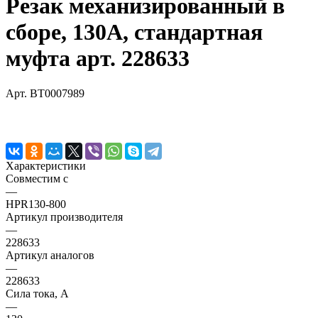
Резак механизированный в
сборе, 130А, стандартная
муфта арт. 228633
Арт.
BT0007989
Характеристики
Совместим с
—
HPR130-800
Артикул производителя
—
228633
Артикул аналогов
—
228633
Сила тока, А
—