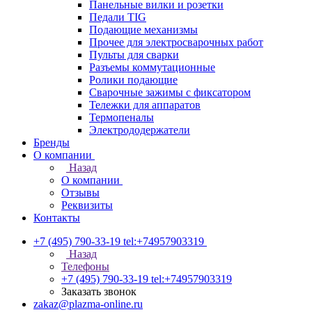
Панельные вилки и розетки
Педали TIG
Подающие механизмы
Прочее для электросварочных работ
Пульты для сварки
Разъемы коммутационные
Ролики подающие
Сварочные зажимы с фиксатором
Тележки для аппаратов
Термопеналы
Электрододержатели
Бренды
О компании
Назад
О компании
Отзывы
Реквизиты
Контакты
+7 (495) 790-33-19
tel:+74957903319
Назад
Телефоны
+7 (495) 790-33-19
tel:+74957903319
Заказать звонок
zakaz@plazma-online.ru