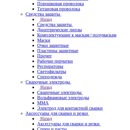
Порошковая проволока
Титановая проволока
Средства защиты
Назад
Средства защиты
Диоптрические линзы
Комплектующие к маскам | полумаскам
Маски
Очки защитные
Пластины защитные
Прочее
Рабочие перчатки
Респираторы
Светофильтры
Спецодежда
Сварочные электроды
Назад
Сварочные электроды
Вольфрамовые электроды
ММА
Электрод для контактной сварки
Аксессуары для сварки и резки
Назад
Аксессуары для сварки и резки
Спреи и пасты