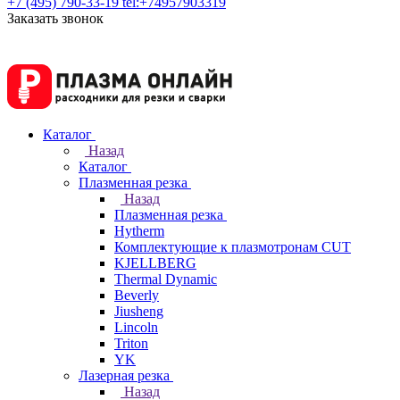
+7 (495) 790-33-19
tel:+74957903319
Заказать звонок
Каталог
Назад
Каталог
Плазменная резка
Назад
Плазменная резка
Hytherm
Комплектующие к плазмотронам CUT
KJELLBERG
Thermal Dynamic
Beverly
Jiusheng
Lincoln
Triton
YK
Лазерная резка
Назад