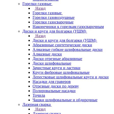
Горелки газовые
Назад
Горелки газовые
Горелки газовоздушные
Горелки газосварочные
Наконечники к горелкам газосварочным
Диски и круги для болгарки (УШМ)
Назад
Диски и круги для болгарки (УШМ)
Абразивные синтетические диски
Алмазные гибкие шлифовальные диски
Алмазные диски
Диски отрезные абразивные
Диски шлифовальные
Зачистные круги и ластики
Круги фибровые шлифовальные
Лепестковые шлифовальные круги и диски
Насадки для граверов
Отрезные диски по дереву
Полировальные насадки
Точила
Чашки шлифовальные и обдирочные
Лазерная сварка
Назад
Лазерная сварка