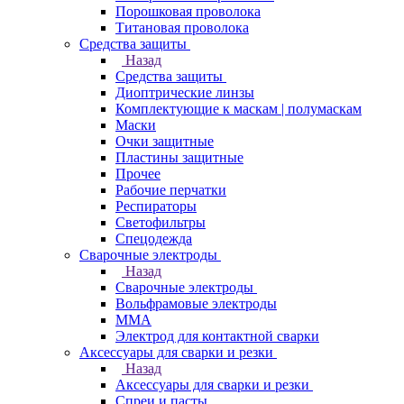
Порошковая проволока
Титановая проволока
Средства защиты
Назад
Средства защиты
Диоптрические линзы
Комплектующие к маскам | полумаскам
Маски
Очки защитные
Пластины защитные
Прочее
Рабочие перчатки
Респираторы
Светофильтры
Спецодежда
Сварочные электроды
Назад
Сварочные электроды
Вольфрамовые электроды
ММА
Электрод для контактной сварки
Аксессуары для сварки и резки
Назад
Аксессуары для сварки и резки
Спреи и пасты