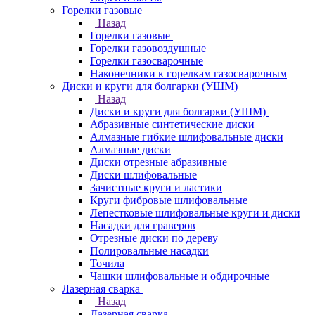
Горелки газовые
Назад
Горелки газовые
Горелки газовоздушные
Горелки газосварочные
Наконечники к горелкам газосварочным
Диски и круги для болгарки (УШМ)
Назад
Диски и круги для болгарки (УШМ)
Абразивные синтетические диски
Алмазные гибкие шлифовальные диски
Алмазные диски
Диски отрезные абразивные
Диски шлифовальные
Зачистные круги и ластики
Круги фибровые шлифовальные
Лепестковые шлифовальные круги и диски
Насадки для граверов
Отрезные диски по дереву
Полировальные насадки
Точила
Чашки шлифовальные и обдирочные
Лазерная сварка
Назад
Лазерная сварка