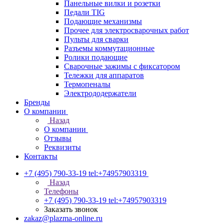
Панельные вилки и розетки
Педали TIG
Подающие механизмы
Прочее для электросварочных работ
Пульты для сварки
Разъемы коммутационные
Ролики подающие
Сварочные зажимы с фиксатором
Тележки для аппаратов
Термопеналы
Электрододержатели
Бренды
О компании
Назад
О компании
Отзывы
Реквизиты
Контакты
+7 (495) 790-33-19
tel:+74957903319
Назад
Телефоны
+7 (495) 790-33-19
tel:+74957903319
Заказать звонок
zakaz@plazma-online.ru