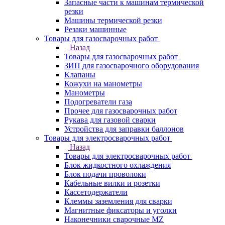
Запасные части к машинам термической
резки
Машины термической резки
Резаки машинные
Товары для газосварочных работ
Назад
Товары для газосварочных работ
ЗИП для газосварочного оборудования
Клапаны
Кожухи на манометры
Манометры
Подогреватели газа
Прочее для газосварочных работ
Рукава для газовой сварки
Устройства для заправки баллонов
Товары для электросварочных работ
Назад
Товары для электросварочных работ
Блок жидкостного охлаждения
Блок подачи проволоки
Кабельные вилки и розетки
Кассетодержатели
Клеммы заземления для сварки
Магнитные фиксаторы и уголки
Наконечники сварочные MZ