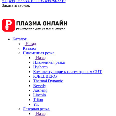
+7 (495) 790-33-19
tel:+74957903319
Заказать звонок
Каталог
Назад
Каталог
Плазменная резка
Назад
Плазменная резка
Hytherm
Комплектующие к плазмотронам CUT
KJELLBERG
Thermal Dynamic
Beverly
Jiusheng
Lincoln
Triton
YK
Лазерная резка
Назад