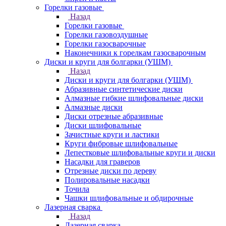
Горелки газовые
Назад
Горелки газовые
Горелки газовоздушные
Горелки газосварочные
Наконечники к горелкам газосварочным
Диски и круги для болгарки (УШМ)
Назад
Диски и круги для болгарки (УШМ)
Абразивные синтетические диски
Алмазные гибкие шлифовальные диски
Алмазные диски
Диски отрезные абразивные
Диски шлифовальные
Зачистные круги и ластики
Круги фибровые шлифовальные
Лепестковые шлифовальные круги и диски
Насадки для граверов
Отрезные диски по дереву
Полировальные насадки
Точила
Чашки шлифовальные и обдирочные
Лазерная сварка
Назад
Лазерная сварка