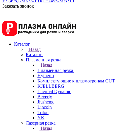
+7 (495) 790-33-19
tel:+74957903319
Заказать звонок
Каталог
Назад
Каталог
Плазменная резка
Назад
Плазменная резка
Hytherm
Комплектующие к плазмотронам CUT
KJELLBERG
Thermal Dynamic
Beverly
Jiusheng
Lincoln
Triton
YK
Лазерная резка
Назад