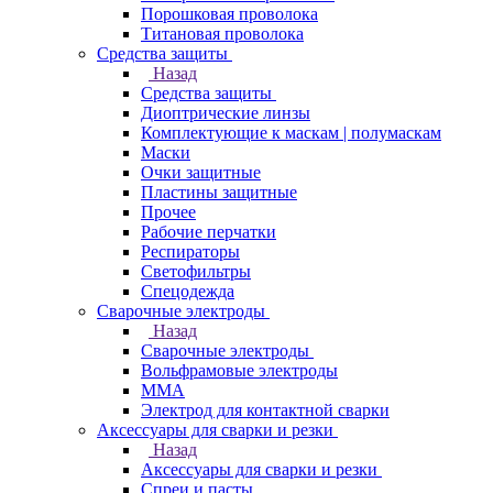
Порошковая проволока
Титановая проволока
Средства защиты
Назад
Средства защиты
Диоптрические линзы
Комплектующие к маскам | полумаскам
Маски
Очки защитные
Пластины защитные
Прочее
Рабочие перчатки
Респираторы
Светофильтры
Спецодежда
Сварочные электроды
Назад
Сварочные электроды
Вольфрамовые электроды
ММА
Электрод для контактной сварки
Аксессуары для сварки и резки
Назад
Аксессуары для сварки и резки
Спреи и пасты