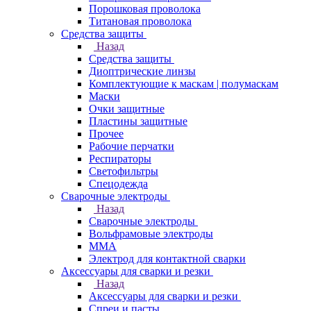
Порошковая проволока
Титановая проволока
Средства защиты
Назад
Средства защиты
Диоптрические линзы
Комплектующие к маскам | полумаскам
Маски
Очки защитные
Пластины защитные
Прочее
Рабочие перчатки
Респираторы
Светофильтры
Спецодежда
Сварочные электроды
Назад
Сварочные электроды
Вольфрамовые электроды
ММА
Электрод для контактной сварки
Аксессуары для сварки и резки
Назад
Аксессуары для сварки и резки
Спреи и пасты