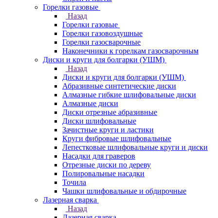
Горелки газовые
Назад
Горелки газовые
Горелки газовоздушные
Горелки газосварочные
Наконечники к горелкам газосварочным
Диски и круги для болгарки (УШМ)
Назад
Диски и круги для болгарки (УШМ)
Абразивные синтетические диски
Алмазные гибкие шлифовальные диски
Алмазные диски
Диски отрезные абразивные
Диски шлифовальные
Зачистные круги и ластики
Круги фибровые шлифовальные
Лепестковые шлифовальные круги и диски
Насадки для граверов
Отрезные диски по дереву
Полировальные насадки
Точила
Чашки шлифовальные и обдирочные
Лазерная сварка
Назад
Лазерная сварка