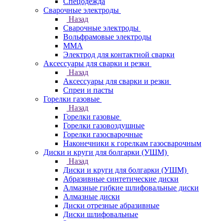
Спецодежда
Сварочные электроды
Назад
Сварочные электроды
Вольфрамовые электроды
ММА
Электрод для контактной сварки
Аксессуары для сварки и резки
Назад
Аксессуары для сварки и резки
Спреи и пасты
Горелки газовые
Назад
Горелки газовые
Горелки газовоздушные
Горелки газосварочные
Наконечники к горелкам газосварочным
Диски и круги для болгарки (УШМ)
Назад
Диски и круги для болгарки (УШМ)
Абразивные синтетические диски
Алмазные гибкие шлифовальные диски
Алмазные диски
Диски отрезные абразивные
Диски шлифовальные