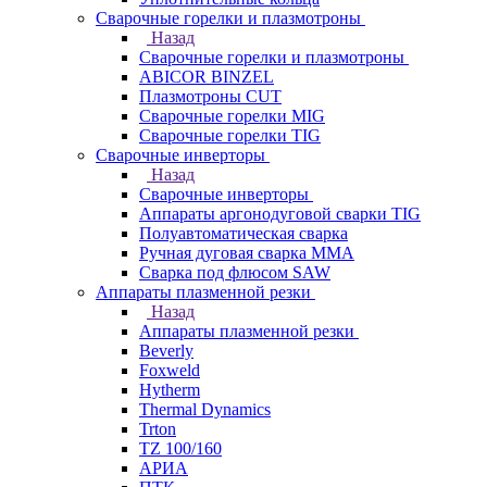
Сварочные горелки и плазмотроны
Назад
Сварочные горелки и плазмотроны
ABICOR BINZEL
Плазмотроны CUT
Сварочные горелки MIG
Сварочные горелки TIG
Сварочные инверторы
Назад
Сварочные инверторы
Аппараты аргонодуговой сварки TIG
Полуавтоматическая сварка
Ручная дуговая сварка MMA
Сварка под флюсом SAW
Аппараты плазменной резки
Назад
Аппараты плазменной резки
Beverly
Foxweld
Hytherm
Thermal Dynamics
Trton
TZ 100/160
АРИА