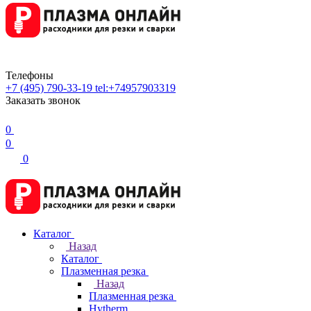
Телефоны
+7 (495) 790-33-19
tel:+74957903319
Заказать звонок
0
0
0
Каталог
Назад
Каталог
Плазменная резка
Назад
Плазменная резка
Hytherm