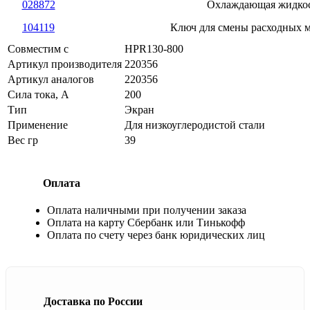
028872
Охлаждающая жидко
104119
Ключ для смены расходных 
Совместим с
HPR130-800
Артикул производителя
220356
Артикул аналогов
220356
Сила тока, А
200
Тип
Экран
Применение
Для низкоуглеродистой стали
Вес гр
39
Оплата
Оплата наличными при получении заказа
Оплата на карту Сбербанк или Тинькофф
Оплата по счету через банк юридических лиц
Доставка по России