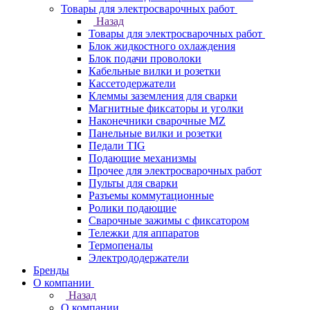
Товары для электросварочных работ
Назад
Товары для электросварочных работ
Блок жидкостного охлаждения
Блок подачи проволоки
Кабельные вилки и розетки
Кассетодержатели
Клеммы заземления для сварки
Магнитные фиксаторы и уголки
Наконечники сварочные MZ
Панельные вилки и розетки
Педали TIG
Подающие механизмы
Прочее для электросварочных работ
Пульты для сварки
Разъемы коммутационные
Ролики подающие
Сварочные зажимы с фиксатором
Тележки для аппаратов
Термопеналы
Электрододержатели
Бренды
О компании
Назад
О компании