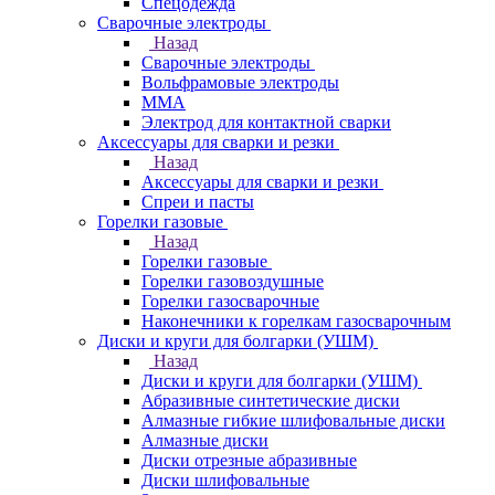
Спецодежда
Сварочные электроды
Назад
Сварочные электроды
Вольфрамовые электроды
ММА
Электрод для контактной сварки
Аксессуары для сварки и резки
Назад
Аксессуары для сварки и резки
Спреи и пасты
Горелки газовые
Назад
Горелки газовые
Горелки газовоздушные
Горелки газосварочные
Наконечники к горелкам газосварочным
Диски и круги для болгарки (УШМ)
Назад
Диски и круги для болгарки (УШМ)
Абразивные синтетические диски
Алмазные гибкие шлифовальные диски
Алмазные диски
Диски отрезные абразивные
Диски шлифовальные