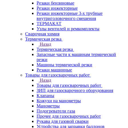
Резаки бензиновые
Резаки инжекторные
Резаки инжекторные 3-х трубные
внутриголовочного смешения
ТЕРМАКАТ
Узлы вентилей и ремкомплекты
Сварочная химия
Термическая резка
Назад
Термическая резка
Запасные части к машинам термической
резки
Машины термической резки
Резаки машинные
Товары для газосварочных работ
Назад
Товары для газосварочных работ
ЗИП для газосварочного оборудования
Клапаны
Кожухи на манометры
Манометры
Подогреватели газа
Прочее для газосварочных работ
Рукава для газовой сварки
Устройства для заправки баллонов