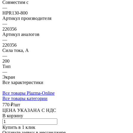
Совместим с
—
HPR130-800
Артикул производителя
—
220356
Артикул аналогов
—
220356
Сила тока, А
—
200
Тип
—
Экран
Все характеристики
Все товары Plazma-Online
Все товары категории
770 ₽/
шт
ЦЕНА УКАЗАНА С НДС
В корзину
Купить в 1 клик
Оставьте заявку в мессенджере