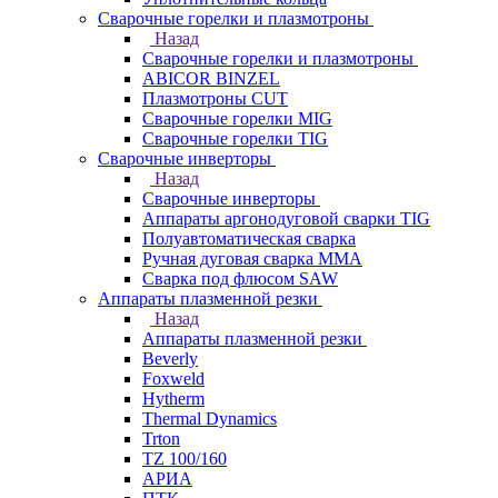
Сварочные горелки и плазмотроны
Назад
Сварочные горелки и плазмотроны
ABICOR BINZEL
Плазмотроны CUT
Сварочные горелки MIG
Сварочные горелки TIG
Сварочные инверторы
Назад
Сварочные инверторы
Аппараты аргонодуговой сварки TIG
Полуавтоматическая сварка
Ручная дуговая сварка MMA
Сварка под флюсом SAW
Аппараты плазменной резки
Назад
Аппараты плазменной резки
Beverly
Foxweld
Hytherm
Thermal Dynamics
Trton
TZ 100/160
АРИА