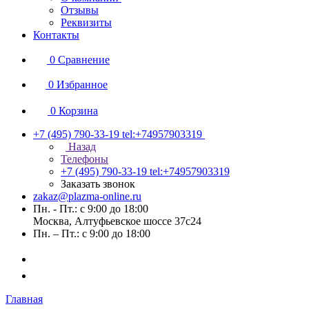
Отзывы
Реквизиты
Контакты
0
Сравнение
0
Избранное
0
Корзина
+7 (495) 790-33-19
tel:+74957903319
Назад
Телефоны
+7 (495) 790-33-19
tel:+74957903319
Заказать звонок
zakaz@plazma-online.ru
Пн. - Пт.: с 9:00 до 18:00
Москва, Алтуфьевское шоссе 37с24
Пн. – Пт.: с 9:00 до 18:00
Главная