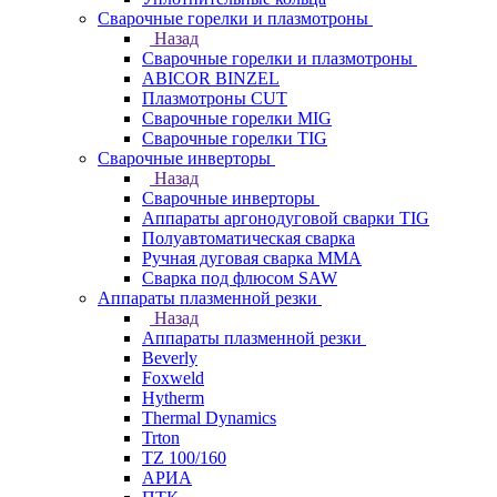
Сварочные горелки и плазмотроны
Назад
Сварочные горелки и плазмотроны
ABICOR BINZEL
Плазмотроны CUT
Сварочные горелки MIG
Сварочные горелки TIG
Сварочные инверторы
Назад
Сварочные инверторы
Аппараты аргонодуговой сварки TIG
Полуавтоматическая сварка
Ручная дуговая сварка MMA
Сварка под флюсом SAW
Аппараты плазменной резки
Назад
Аппараты плазменной резки
Beverly
Foxweld
Hytherm
Thermal Dynamics
Trton
TZ 100/160
АРИА