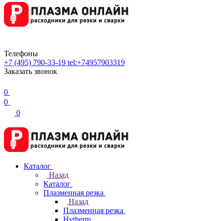
Телефоны
+7 (495) 790-33-19
tel:+74957903319
Заказать звонок
0
0
0
Каталог
Назад
Каталог
Плазменная резка
Назад
Плазменная резка
Hytherm