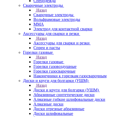
Спецодежда
Сварочные электроды
Назад
Сварочные электроды
Вольфрамовые электроды
ММА
Электрод для контактной сварки
Аксессуары для сварки и резки
Назад
Аксессуары для сварки и резки
Спреи и пасты
Горелки газовые
Назад
Горелки газовые
Горелки газовоздушные
Горелки газосварочные
Наконечники к горелкам газосварочным
Диски и круги для болгарки (УШМ)
Назад
Диски и круги для болгарки (УШМ)
Абразивные синтетические диски
Алмазные гибкие шлифовальные диски
Алмазные диски
Диски отрезные абразивные
Диски шлифовальные