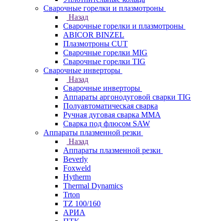
Сварочные горелки и плазмотроны
Назад
Сварочные горелки и плазмотроны
ABICOR BINZEL
Плазмотроны CUT
Сварочные горелки MIG
Сварочные горелки TIG
Сварочные инверторы
Назад
Сварочные инверторы
Аппараты аргонодуговой сварки TIG
Полуавтоматическая сварка
Ручная дуговая сварка MMA
Сварка под флюсом SAW
Аппараты плазменной резки
Назад
Аппараты плазменной резки
Beverly
Foxweld
Hytherm
Thermal Dynamics
Trton
TZ 100/160
АРИА