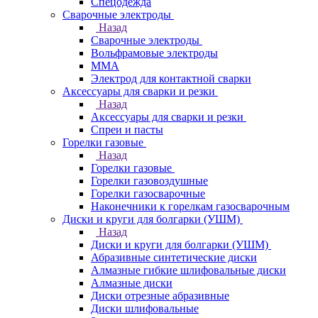
Спецодежда
Сварочные электроды
Назад
Сварочные электроды
Вольфрамовые электроды
ММА
Электрод для контактной сварки
Аксессуары для сварки и резки
Назад
Аксессуары для сварки и резки
Спреи и пасты
Горелки газовые
Назад
Горелки газовые
Горелки газовоздушные
Горелки газосварочные
Наконечники к горелкам газосварочным
Диски и круги для болгарки (УШМ)
Назад
Диски и круги для болгарки (УШМ)
Абразивные синтетические диски
Алмазные гибкие шлифовальные диски
Алмазные диски
Диски отрезные абразивные
Диски шлифовальные