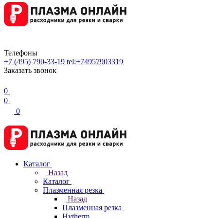
Телефоны
+7 (495) 790-33-19
tel:+74957903319
Заказать звонок
0
0
0
Каталог
Назад
Каталог
Плазменная резка
Назад
Плазменная резка
Hytherm