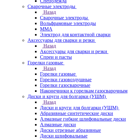
Спецодежда
Сварочные электроды
Назад
Сварочные электроды
Вольфрамовые электроды
ММА
Электрод для контактной сварки
Аксессуары для сварки и резки
Назад
Аксессуары для сварки и резки
Спреи и пасты
Горелки газовые
Назад
Горелки газовые
Горелки газовоздушные
Горелки газосварочные
Наконечники к горелкам газосварочным
Диски и круги для болгарки (УШМ)
Назад
Диски и круги для болгарки (УШМ)
Абразивные синтетические диски
Алмазные гибкие шлифовальные диски
Алмазные диски
Диски отрезные абразивные
Диски шлифовальные