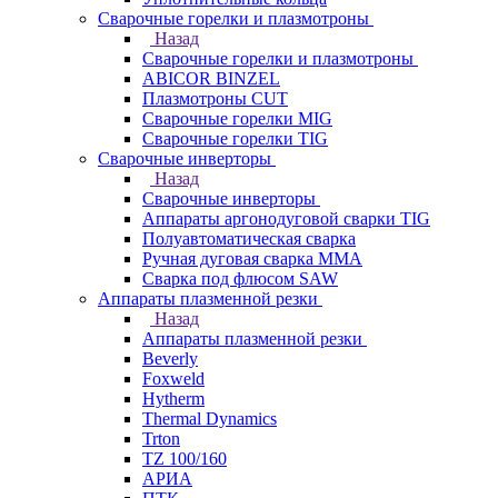
Сварочные горелки и плазмотроны
Назад
Сварочные горелки и плазмотроны
ABICOR BINZEL
Плазмотроны CUT
Сварочные горелки MIG
Сварочные горелки TIG
Сварочные инверторы
Назад
Сварочные инверторы
Аппараты аргонодуговой сварки TIG
Полуавтоматическая сварка
Ручная дуговая сварка MMA
Сварка под флюсом SAW
Аппараты плазменной резки
Назад
Аппараты плазменной резки
Beverly
Foxweld
Hytherm
Thermal Dynamics
Trton
TZ 100/160
АРИА