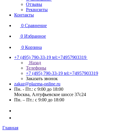
Отзывы
Реквизиты
Контакты
0
Сравнение
0
Избранное
0
Корзина
+7 (495) 790-33-19
tel:+74957903319
Назад
Телефоны
+7 (495) 790-33-19
tel:+74957903319
Заказать звонок
zakaz@plazma-online.ru
Пн. - Пт.: с 9:00 до 18:00
Москва, Алтуфьевское шоссе 37с24
Пн. – Пт.: с 9:00 до 18:00
Главная