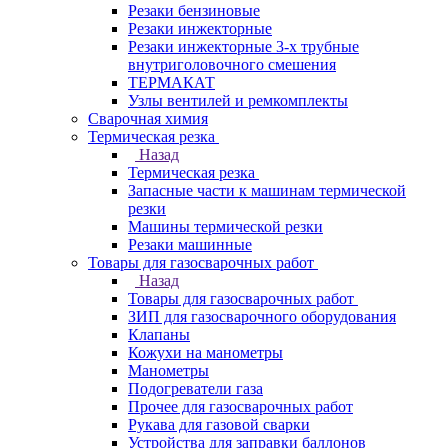
Резаки бензиновые
Резаки инжекторные
Резаки инжекторные 3-х трубные
внутриголовочного смешения
ТЕРМАКАТ
Узлы вентилей и ремкомплекты
Сварочная химия
Термическая резка
Назад
Термическая резка
Запасные части к машинам термической
резки
Машины термической резки
Резаки машинные
Товары для газосварочных работ
Назад
Товары для газосварочных работ
ЗИП для газосварочного оборудования
Клапаны
Кожухи на манометры
Манометры
Подогреватели газа
Прочее для газосварочных работ
Рукава для газовой сварки
Устройства для заправки баллонов