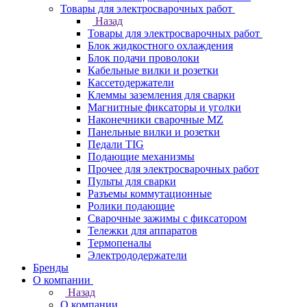
Товары для электросварочных работ
Назад
Товары для электросварочных работ
Блок жидкостного охлаждения
Блок подачи проволоки
Кабельные вилки и розетки
Кассетодержатели
Клеммы заземления для сварки
Магнитные фиксаторы и уголки
Наконечники сварочные MZ
Панельные вилки и розетки
Педали TIG
Подающие механизмы
Прочее для электросварочных работ
Пульты для сварки
Разъемы коммутационные
Ролики подающие
Сварочные зажимы с фиксатором
Тележки для аппаратов
Термопеналы
Электрододержатели
Бренды
О компании
Назад
О компании