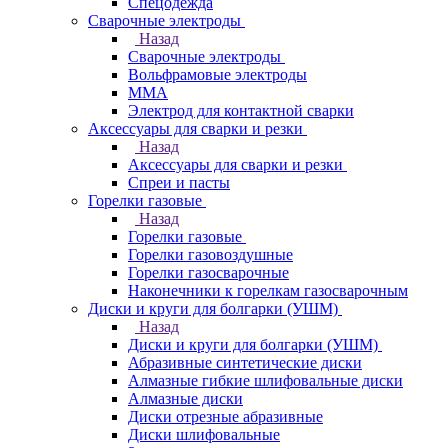
Спецодежда
Сварочные электроды
Назад
Сварочные электроды
Вольфрамовые электроды
ММА
Электрод для контактной сварки
Аксессуары для сварки и резки
Назад
Аксессуары для сварки и резки
Спреи и пасты
Горелки газовые
Назад
Горелки газовые
Горелки газовоздушные
Горелки газосварочные
Наконечники к горелкам газосварочным
Диски и круги для болгарки (УШМ)
Назад
Диски и круги для болгарки (УШМ)
Абразивные синтетические диски
Алмазные гибкие шлифовальные диски
Алмазные диски
Диски отрезные абразивные
Диски шлифовальные