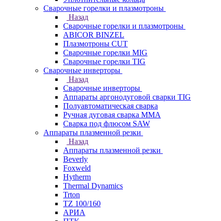
Сварочные горелки и плазмотроны
Назад
Сварочные горелки и плазмотроны
ABICOR BINZEL
Плазмотроны CUT
Сварочные горелки MIG
Сварочные горелки TIG
Сварочные инверторы
Назад
Сварочные инверторы
Аппараты аргонодуговой сварки TIG
Полуавтоматическая сварка
Ручная дуговая сварка MMA
Сварка под флюсом SAW
Аппараты плазменной резки
Назад
Аппараты плазменной резки
Beverly
Foxweld
Hytherm
Thermal Dynamics
Trton
TZ 100/160
АРИА