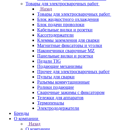
Товары для электросварочных работ
Назад
Товары для электросварочных работ
Блок жидкостного охлаждения
Блок подачи проволоки
Кабельные вилки и розетки
Кассетодержатели
Клеммы заземления для сварки
Магнитные фиксаторы и уголки
Наконечники сварочные MZ
Панельные вилки и розетки
Педали TIG
Подающие механизмы
Прочее для электросварочных работ
Пульты для сварки
Разъемы коммутационные
Ролики подающие
Сварочные зажимы с фиксатором
Тележки для аппаратов
Термопеналы
Электрододержатели
Бренды
О компании
Назад
О компании