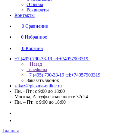
Отзывы
Реквизиты
Контакты
0
Сравнение
0
Избранное
0
Корзина
+7 (495) 790-33-19
tel:+74957903319
Назад
Телефоны
+7 (495) 790-33-19
tel:+74957903319
Заказать звонок
zakaz@plazma-online.ru
Пн. - Пт.: с 9:00 до 18:00
Москва, Алтуфьевское шоссе 37с24
Пн. – Пт.: с 9:00 до 18:00
Главная