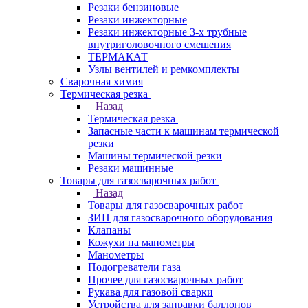
Резаки бензиновые
Резаки инжекторные
Резаки инжекторные 3-х трубные
внутриголовочного смешения
ТЕРМАКАТ
Узлы вентилей и ремкомплекты
Сварочная химия
Термическая резка
Назад
Термическая резка
Запасные части к машинам термической
резки
Машины термической резки
Резаки машинные
Товары для газосварочных работ
Назад
Товары для газосварочных работ
ЗИП для газосварочного оборудования
Клапаны
Кожухи на манометры
Манометры
Подогреватели газа
Прочее для газосварочных работ
Рукава для газовой сварки
Устройства для заправки баллонов