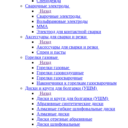
Спецодежда
Сварочные электроды
Назад
Сварочные электроды
Вольфрамовые электроды
ММА
Электрод для контактной сварки
Аксессуары для сварки и резки
Назад
Аксессуары для сварки и резки
Спреи и пасты
Горелки газовые
Назад
Горелки газовые
Горелки газовоздушные
Горелки газосварочные
Наконечники к горелкам газосварочным
Диски и круги для болгарки (УШМ)
Назад
Диски и круги для болгарки (УШМ)
Абразивные синтетические диски
Алмазные гибкие шлифовальные диски
Алмазные диски
Диски отрезные абразивные
Диски шлифовальные