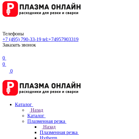
Телефоны
+7 (495) 790-33-19
tel:+74957903319
Заказать звонок
0
0
0
Каталог
Назад
Каталог
Плазменная резка
Назад
Плазменная резка
Hytherm