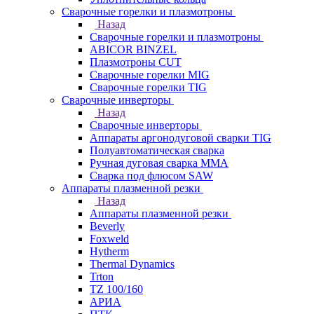
Сварочные горелки и плазмотроны
Назад
Сварочные горелки и плазмотроны
ABICOR BINZEL
Плазмотроны CUT
Сварочные горелки MIG
Сварочные горелки TIG
Сварочные инверторы
Назад
Сварочные инверторы
Аппараты аргонодуговой сварки TIG
Полуавтоматическая сварка
Ручная дуговая сварка MMA
Сварка под флюсом SAW
Аппараты плазменной резки
Назад
Аппараты плазменной резки
Beverly
Foxweld
Hytherm
Thermal Dynamics
Trton
TZ 100/160
АРИА