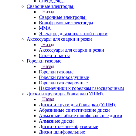
Спецодежда
Сварочные электроды
Назад
Сварочные электроды
Вольфрамовые электроды
ММА
Электрод для контактной сварки
Аксессуары для сварки и резки
Назад
Аксессуары для сварки и резки
Спреи и пасты
Горелки газовые
Назад
Горелки газовые
Горелки газовоздушные
Горелки газосварочные
Наконечники к горелкам газосварочным
Диски и круги для болгарки (УШМ)
Назад
Диски и круги для болгарки (УШМ)
Абразивные синтетические диски
Алмазные гибкие шлифовальные диски
Алмазные диски
Диски отрезные абразивные
Диски шлифовальные