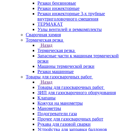
Резаки бензиновые
Резаки инжекторные
Резаки инжекторные 3-х трубные
внутриголовочного смешения
ТЕРМАКАТ
Узлы вентилей и ремкомплекты
Сварочная химия
Термическая резка
Назад
Термическая резка
Запасные части к машинам термической
резки
Машины термической резки
Резаки машинные
Товары для газосварочных работ
Назад
Товары для газосварочных работ
ЗИП для газосварочного оборудования
Клапаны
Кожухи на манометры
Манометры
Подогреватели газа
Прочее для газосварочных работ
Рукава для газовой сварки
Устройства для заправки баллонов