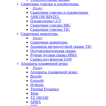
Сварочные горелки и плазмотроны
Назад
Сварочные горелки и плазмотроны
ABICOR BINZEL
Плазмотроны CUT
Сварочные горелки MIG
Сварочные горелки TIG
Сварочные инверторы
Назад
Сварочные инверторы
Аппараты аргонодуговой сварки TIG
Полуавтоматическая сварка
Ручная дуговая сварка MMA
Сварка под флюсом SAW
Аппараты плазменной резки
Назад
Аппараты плазменной резки
Beverly
Foxweld
Hytherm
Thermal Dynamics
Trton
TZ 100/160
АРИА