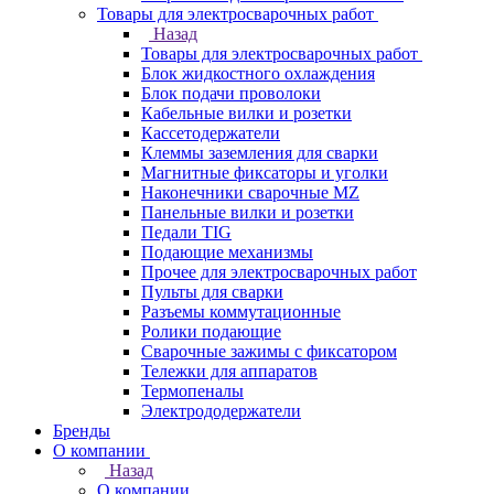
Товары для электросварочных работ
Назад
Товары для электросварочных работ
Блок жидкостного охлаждения
Блок подачи проволоки
Кабельные вилки и розетки
Кассетодержатели
Клеммы заземления для сварки
Магнитные фиксаторы и уголки
Наконечники сварочные MZ
Панельные вилки и розетки
Педали TIG
Подающие механизмы
Прочее для электросварочных работ
Пульты для сварки
Разъемы коммутационные
Ролики подающие
Сварочные зажимы с фиксатором
Тележки для аппаратов
Термопеналы
Электрододержатели
Бренды
О компании
Назад
О компании