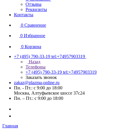
Отзывы
Реквизиты
Контакты
0
Сравнение
0
Избранное
0
Корзина
+7 (495) 790-33-19
tel:+74957903319
Назад
Телефоны
+7 (495) 790-33-19
tel:+74957903319
Заказать звонок
zakaz@plazma-online.ru
Пн. - Пт.: с 9:00 до 18:00
Москва, Алтуфьевское шоссе 37с24
Пн. – Пт.: с 9:00 до 18:00
Главная