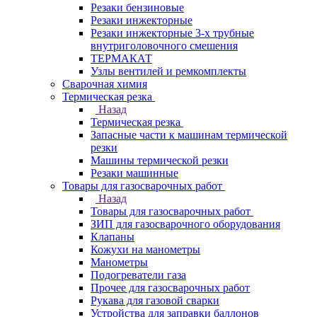
Резаки бензиновые
Резаки инжекторные
Резаки инжекторные 3-х трубные
внутриголовочного смешения
ТЕРМАКАТ
Узлы вентилей и ремкомплекты
Сварочная химия
Термическая резка
Назад
Термическая резка
Запасные части к машинам термической
резки
Машины термической резки
Резаки машинные
Товары для газосварочных работ
Назад
Товары для газосварочных работ
ЗИП для газосварочного оборудования
Клапаны
Кожухи на манометры
Манометры
Подогреватели газа
Прочее для газосварочных работ
Рукава для газовой сварки
Устройства для заправки баллонов