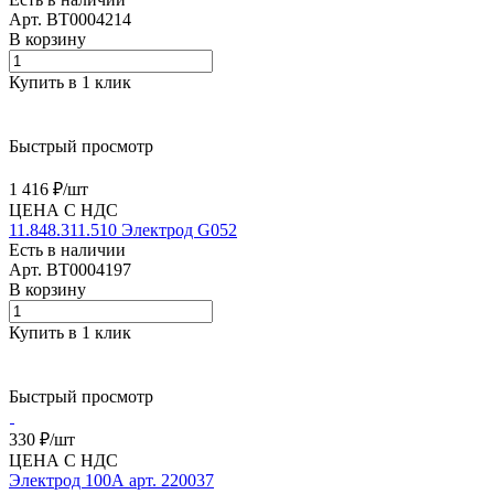
Арт.
BT0004214
В корзину
Купить в 1 клик
Быстрый просмотр
1 416 ₽/
шт
ЦЕНА С НДС
11.848.311.510 Электрод G052
Есть в наличии
Арт.
BT0004197
В корзину
Купить в 1 клик
Быстрый просмотр
330 ₽/
шт
ЦЕНА С НДС
Электрод 100А арт. 220037