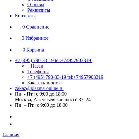
Отзывы
Реквизиты
Контакты
0
Сравнение
0
Избранное
0
Корзина
+7 (495) 790-33-19
tel:+74957903319
Назад
Телефоны
+7 (495) 790-33-19
tel:+74957903319
Заказать звонок
zakaz@plazma-online.ru
Пн. - Пт.: с 9:00 до 18:00
Москва, Алтуфьевское шоссе 37с24
Пн. – Пт.: с 9:00 до 18:00
Главная