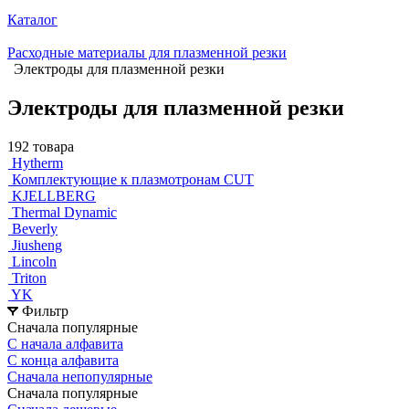
Каталог
Расходные материалы для плазменной резки
Электроды для плазменной резки
Электроды для плазменной резки
192 товара
Hytherm
Комплектующие к плазмотронам CUT
KJELLBERG
Thermal Dynamic
Beverly
Jiusheng
Lincoln
Triton
YK
Фильтр
Сначала популярные
С начала алфавита
С конца алфавита
Сначала непопулярные
Сначала популярные