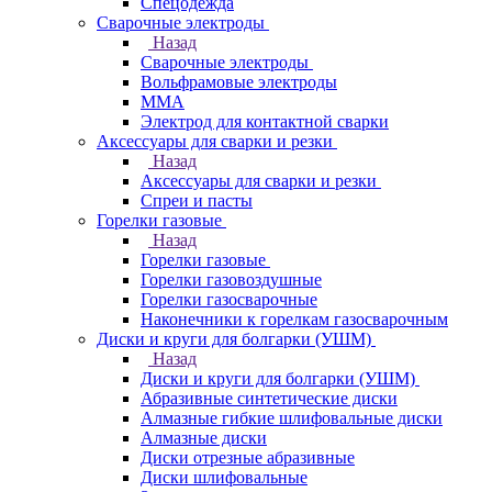
Спецодежда
Сварочные электроды
Назад
Сварочные электроды
Вольфрамовые электроды
ММА
Электрод для контактной сварки
Аксессуары для сварки и резки
Назад
Аксессуары для сварки и резки
Спреи и пасты
Горелки газовые
Назад
Горелки газовые
Горелки газовоздушные
Горелки газосварочные
Наконечники к горелкам газосварочным
Диски и круги для болгарки (УШМ)
Назад
Диски и круги для болгарки (УШМ)
Абразивные синтетические диски
Алмазные гибкие шлифовальные диски
Алмазные диски
Диски отрезные абразивные
Диски шлифовальные