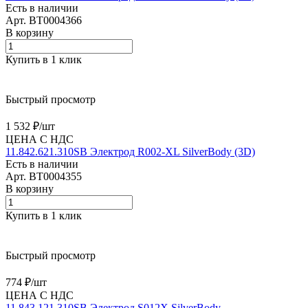
Есть в наличии
Арт.
BT0004366
В корзину
Купить в 1 клик
Быстрый просмотр
1 532 ₽/
шт
ЦЕНА С НДС
11.842.621.310SB Электрод R002-XL SilverBody (3D)
Есть в наличии
Арт.
BT0004355
В корзину
Купить в 1 клик
Быстрый просмотр
774 ₽/
шт
ЦЕНА С НДС
11.843.121.310SB Электрод S012X SilverBody