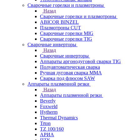
Сварочные горелки и плазмотроны
Назад
Сварочные горелки и плазмотроны
ABICOR BINZEL
Плазмотроны CUT
Сварочные горелки MIG
Сварочные горелки TIG
Сварочные инверторы
Назад
Сварочные инверторы
Аппараты аргонодуговой сварки TIG
Полуавтоматическая сварка
Ручная дуговая сварка MMA
Сварка под флюсом SAW
Аппараты плазменной резки
Назад
Аппараты плазменной резки
Beverly
Foxweld
Hytherm
Thermal Dynamics
Trton
TZ 100/160
АРИА