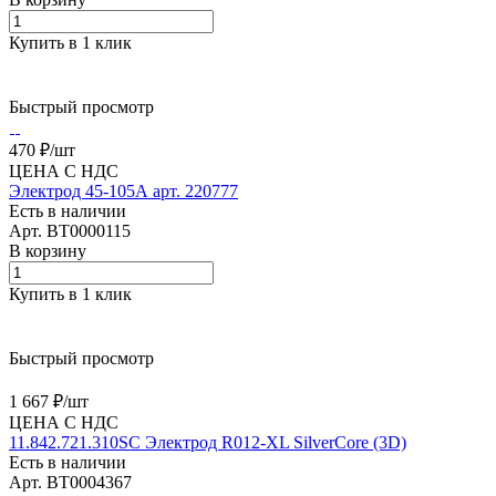
Купить в 1 клик
Быстрый просмотр
470 ₽/
шт
ЦЕНА С НДС
Электрод 45-105А арт. 220777
Есть в наличии
Арт.
BT0000115
В корзину
Купить в 1 клик
Быстрый просмотр
1 667 ₽/
шт
ЦЕНА С НДС
11.842.721.310SC Электрод R012-XL SilverCore (3D)
Есть в наличии
Арт.
BT0004367