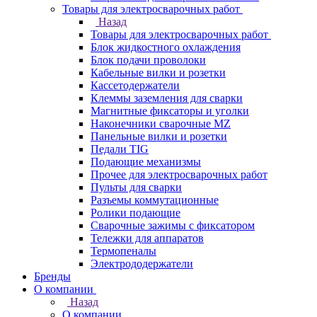
Товары для электросварочных работ
Назад
Товары для электросварочных работ
Блок жидкостного охлаждения
Блок подачи проволоки
Кабельные вилки и розетки
Кассетодержатели
Клеммы заземления для сварки
Магнитные фиксаторы и уголки
Наконечники сварочные MZ
Панельные вилки и розетки
Педали TIG
Подающие механизмы
Прочее для электросварочных работ
Пульты для сварки
Разъемы коммутационные
Ролики подающие
Сварочные зажимы с фиксатором
Тележки для аппаратов
Термопеналы
Электрододержатели
Бренды
О компании
Назад
О компании