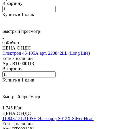
В корзину
Купить в 1 клик
Быстрый просмотр
650 ₽/
шт
ЦЕНА С НДС
Электрод 45-105А арт. 220842LL (Long Life)
Есть в наличии
Арт.
BT0000113
В корзину
Купить в 1 клик
Быстрый просмотр
1 745 ₽/
шт
ЦЕНА С НДС
11.843.121.310SH Электрод S012X Silver Head
Есть в наличии
Арт.
BT0004281