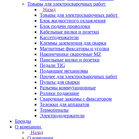
Товары для электросварочных работ
Назад
Товары для электросварочных работ
Блок жидкостного охлаждения
Блок подачи проволоки
Кабельные вилки и розетки
Кассетодержатели
Клеммы заземления для сварки
Магнитные фиксаторы и уголки
Наконечники сварочные MZ
Панельные вилки и розетки
Педали TIG
Подающие механизмы
Прочее для электросварочных работ
Пульты для сварки
Разъемы коммутационные
Ролики подающие
Сварочные зажимы с фиксатором
Тележки для аппаратов
Термопеналы
Электрододержатели
Бренды
О компании
Назад
О компании