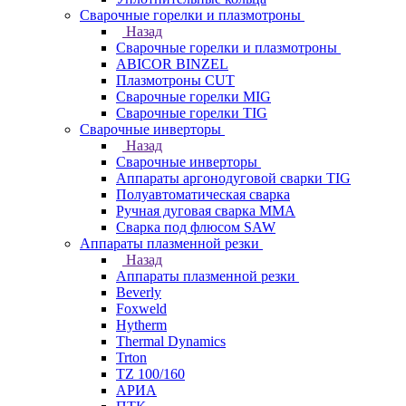
Сварочные горелки и плазмотроны
Назад
Сварочные горелки и плазмотроны
ABICOR BINZEL
Плазмотроны CUT
Сварочные горелки MIG
Сварочные горелки TIG
Сварочные инверторы
Назад
Сварочные инверторы
Аппараты аргонодуговой сварки TIG
Полуавтоматическая сварка
Ручная дуговая сварка MMA
Сварка под флюсом SAW
Аппараты плазменной резки
Назад
Аппараты плазменной резки
Beverly
Foxweld
Hytherm
Thermal Dynamics
Trton
TZ 100/160
АРИА