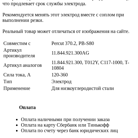
что продлевает срок службы электрода.
Рекомендуется менять этот электрод вместе с соплом при
выполнении резки.
Реальный товар может отличаться от изображения на сайте.
Совместим с
Percut 370.2, PB-S80
Артикул
11.844.921.300AG
производителя
11.844.921.300, T012Y, C117-1000, T-
Артикул аналогов
10804
Сила тока, А
120-360
Тип
Электрод
Применение
Для низкоуглеродистой стали
Оплата
Оплата наличными при получении заказа
Оплата на карту Сбербанк или Тинькофф
Оплата по счету через банк юридических лиц