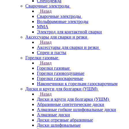
Спецодежда
Сварочные электроды
Назад
Сварочные электроды
Вольфрамовые электроды
ММА
Электрод для контактной сварки
Аксессуары для сварки и резки
Назад
Аксессуары для сварки и резки
Спреи и пасты
Горелки газовые
Назад
Горелки газовые
Горелки газовоздушные
Горелки газосварочные
Наконечники к горелкам газосварочным
Диски и круги для болгарки (УШМ)
Назад
Диски и круги для болгарки (УШМ)
Абразивные синтетические диски
Алмазные гибкие шлифовальные диски
Алмазные диски
Диски отрезные абразивные
Диски шлифовальные