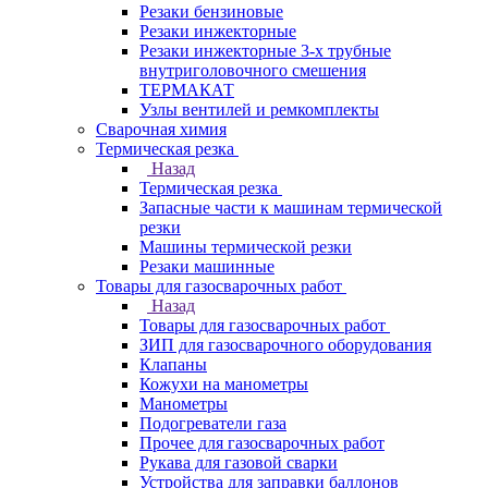
Резаки бензиновые
Резаки инжекторные
Резаки инжекторные 3-х трубные
внутриголовочного смешения
ТЕРМАКАТ
Узлы вентилей и ремкомплекты
Сварочная химия
Термическая резка
Назад
Термическая резка
Запасные части к машинам термической
резки
Машины термической резки
Резаки машинные
Товары для газосварочных работ
Назад
Товары для газосварочных работ
ЗИП для газосварочного оборудования
Клапаны
Кожухи на манометры
Манометры
Подогреватели газа
Прочее для газосварочных работ
Рукава для газовой сварки
Устройства для заправки баллонов