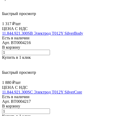
Быстрый просмотр
1 317 ₽/
шт
ЦЕНА С НДС
11.844.921.300SB Электрод T012Y SilverBody
Есть в наличии
Арт.
BT0004216
В корзину
Купить в 1 клик
Быстрый просмотр
1 880 ₽/
шт
ЦЕНА С НДС
11.844.921.300SC Электрод T012Y SilverCore
Есть в наличии
Арт.
BT0004217
В корзину