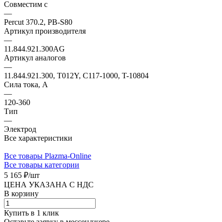
Совместим с
—
Percut 370.2, PB-S80
Артикул производителя
—
11.844.921.300AG
Артикул аналогов
—
11.844.921.300, T012Y, C117-1000, T-10804
Сила тока, А
—
120-360
Тип
—
Электрод
Все характеристики
Все товары Plazma-Online
Все товары категории
5 165 ₽/
шт
ЦЕНА УКАЗАНА С НДС
В корзину
Купить в 1 клик
Оставьте заявку в мессенджере