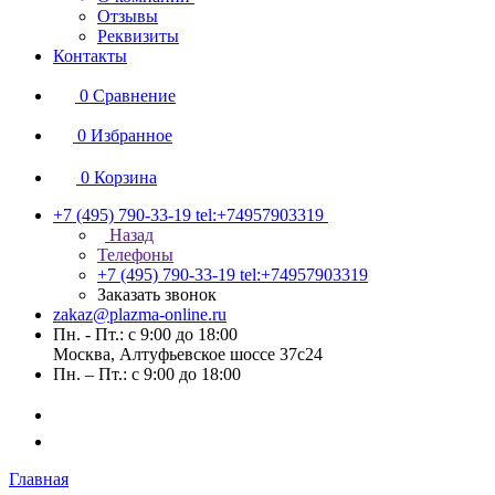
Отзывы
Реквизиты
Контакты
0
Сравнение
0
Избранное
0
Корзина
+7 (495) 790-33-19
tel:+74957903319
Назад
Телефоны
+7 (495) 790-33-19
tel:+74957903319
Заказать звонок
zakaz@plazma-online.ru
Пн. - Пт.: с 9:00 до 18:00
Москва, Алтуфьевское шоссе 37с24
Пн. – Пт.: с 9:00 до 18:00
Главная