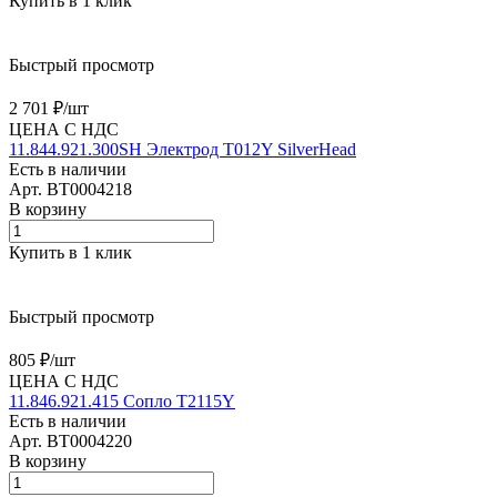
Купить в 1 клик
Быстрый просмотр
2 701 ₽/
шт
ЦЕНА С НДС
11.844.921.300SH Электрод T012Y SilverHead
Есть в наличии
Арт.
BT0004218
В корзину
Купить в 1 клик
Быстрый просмотр
805 ₽/
шт
ЦЕНА С НДС
11.846.921.415 Сопло T2115Y
Есть в наличии
Арт.
BT0004220
В корзину