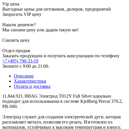
Vip цена
Выгодные цены для оптовиков, дилеров, предприятий
Запросить VIP цену
Нашли дешевле?
Мы снизим цену или дадим такую же!
Снизить цену
Отдел продаж
Заказать продукцию и получить консультации по телефону
+7 (495) 790-33-19
Звоните с 9:00 до 21:00.
Описание
Характеристики
Оплата и доставка
11.844.921.300AG Электрод T012Y Full Silver идеально
подходит для использования в системе Kjellberg Percut 370.2,
PB-S80.
Электрод служит для создания электрической дуги, которая
расплавляет металл, позволяя его резать. Изготовлен из
материалов, устойчивых к высоким температурам и износу,