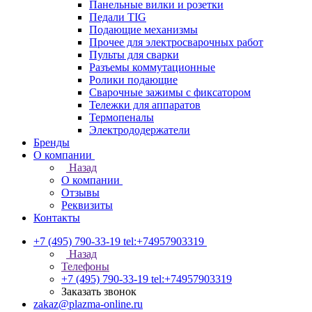
Панельные вилки и розетки
Педали TIG
Подающие механизмы
Прочее для электросварочных работ
Пульты для сварки
Разъемы коммутационные
Ролики подающие
Сварочные зажимы с фиксатором
Тележки для аппаратов
Термопеналы
Электрододержатели
Бренды
О компании
Назад
О компании
Отзывы
Реквизиты
Контакты
+7 (495) 790-33-19
tel:+74957903319
Назад
Телефоны
+7 (495) 790-33-19
tel:+74957903319
Заказать звонок
zakaz@plazma-online.ru