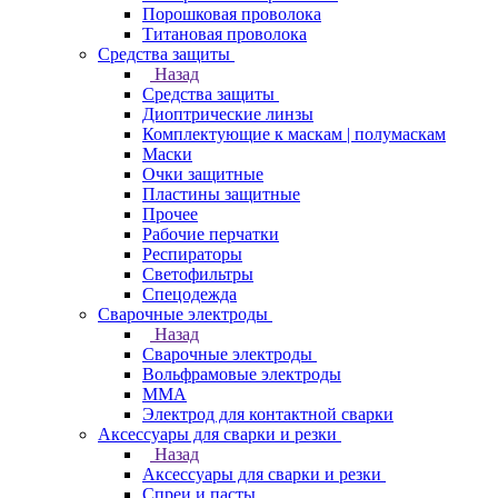
Порошковая проволока
Титановая проволока
Средства защиты
Назад
Средства защиты
Диоптрические линзы
Комплектующие к маскам | полумаскам
Маски
Очки защитные
Пластины защитные
Прочее
Рабочие перчатки
Респираторы
Светофильтры
Спецодежда
Сварочные электроды
Назад
Сварочные электроды
Вольфрамовые электроды
ММА
Электрод для контактной сварки
Аксессуары для сварки и резки
Назад
Аксессуары для сварки и резки
Спреи и пасты