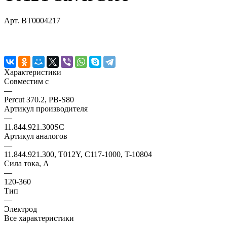
Арт.
BT0004217
Характеристики
Совместим с
—
Percut 370.2, PB-S80
Артикул производителя
—
11.844.921.300SC
Артикул аналогов
—
11.844.921.300, T012Y, C117-1000, T-10804
Сила тока, А
—
120-360
Тип
—
Электрод
Все характеристики