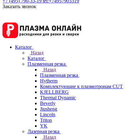
+7 (495) 790-33-19
tel:+74957903319
Заказать звонок
Каталог
Назад
Каталог
Плазменная резка
Назад
Плазменная резка
Hytherm
Комплектующие к плазмотронам CUT
KJELLBERG
Thermal Dynamic
Beverly
Jiusheng
Lincoln
Triton
YK
Лазерная резка
Назад