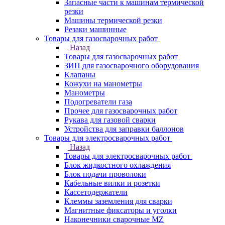
Запасные части к машинам термической
резки
Машины термической резки
Резаки машинные
Товары для газосварочных работ
Назад
Товары для газосварочных работ
ЗИП для газосварочного оборудования
Клапаны
Кожухи на манометры
Манометры
Подогреватели газа
Прочее для газосварочных работ
Рукава для газовой сварки
Устройства для заправки баллонов
Товары для электросварочных работ
Назад
Товары для электросварочных работ
Блок жидкостного охлаждения
Блок подачи проволоки
Кабельные вилки и розетки
Кассетодержатели
Клеммы заземления для сварки
Магнитные фиксаторы и уголки
Наконечники сварочные MZ