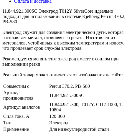
Оплата и доставка
11.844.921.300SC Электрод T012Y SilverCore идеально
подходит для использования в системе Kjellberg Percut 370.2,
PB-S80.
Электрод служит для создания электрической дуги, которая
расплавляет металл, позволяя его резать. Изготовлен из
материалов, устойчивых к высоким температурам и износу,
что продлевает срок службы электрода.
Рекомендуется менять этот электрод вместе с соплом при
выполнении резки.
Реальный товар может отличаться от изображения на сайте.
Совместим с
Percut 370.2, PB-S80
Артикул
11.844.921.300SC
производителя
11.844.921.300, T012Y, C117-1000, T-
Артикул аналогов
10804
Сила тока, А
120-360
Тип
Электрод
Применение
Для низкоуглеродистой стали