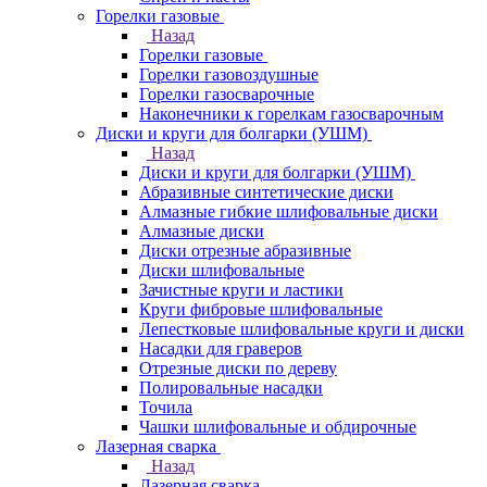
Горелки газовые
Назад
Горелки газовые
Горелки газовоздушные
Горелки газосварочные
Наконечники к горелкам газосварочным
Диски и круги для болгарки (УШМ)
Назад
Диски и круги для болгарки (УШМ)
Абразивные синтетические диски
Алмазные гибкие шлифовальные диски
Алмазные диски
Диски отрезные абразивные
Диски шлифовальные
Зачистные круги и ластики
Круги фибровые шлифовальные
Лепестковые шлифовальные круги и диски
Насадки для граверов
Отрезные диски по дереву
Полировальные насадки
Точила
Чашки шлифовальные и обдирочные
Лазерная сварка
Назад
Лазерная сварка