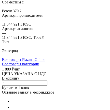
Совместим с
—
Percut 370.2
Артикул производителя
—
11.844.921.310SC
Артикул аналогов
—
11.844.921.310SC, T002Y
Тип
—
Электрод
Все товары Plazma-Online
Все товары категории
1 880 ₽/
шт
ЦЕНА УКАЗАНА С НДС
В корзину
Купить в 1 клик
Оставьте заявку в мессенджере