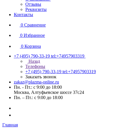
Отзывы
Реквизиты
Контакты
0
Сравнение
0
Избранное
0
Корзина
+7 (495) 790-33-19
tel:+74957903319
Назад
Телефоны
+7 (495) 790-33-19
tel:+74957903319
Заказать звонок
zakaz@plazma-online.ru
Пн. - Пт.: с 9:00 до 18:00
Москва, Алтуфьевское шоссе 37с24
Пн. – Пт.: с 9:00 до 18:00
Главная