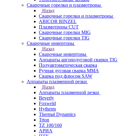
Сварочные горелки и плазмотроны
Назад
Сварочные горелки и плазмотроны
ABICOR BINZEL
Плазмотроны CUT
Сварочные горелки MIG
Сварочные горелки TIG
Сварочные инверторы
Назад
Сварочные инверторы
Аппараты аргонодуговой сварки TIG
Полуавтоматическая сварка
Ручная дуговая сварка MMA
Сварка под флюсом SAW
Аппараты плазменной резки
Назад
Аппараты плазменной резки
Beverly
Foxweld
Hytherm
Thermal Dynamics
Trton
TZ 100/160
АРИА