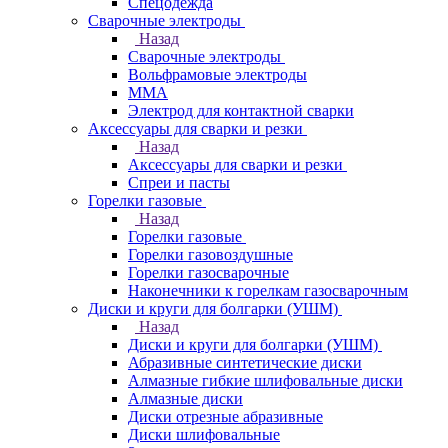
Спецодежда
Сварочные электроды
Назад
Сварочные электроды
Вольфрамовые электроды
ММА
Электрод для контактной сварки
Аксессуары для сварки и резки
Назад
Аксессуары для сварки и резки
Спреи и пасты
Горелки газовые
Назад
Горелки газовые
Горелки газовоздушные
Горелки газосварочные
Наконечники к горелкам газосварочным
Диски и круги для болгарки (УШМ)
Назад
Диски и круги для болгарки (УШМ)
Абразивные синтетические диски
Алмазные гибкие шлифовальные диски
Алмазные диски
Диски отрезные абразивные
Диски шлифовальные