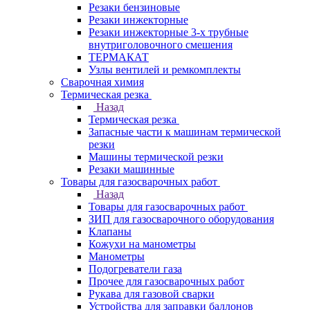
Резаки бензиновые
Резаки инжекторные
Резаки инжекторные 3-х трубные
внутриголовочного смешения
ТЕРМАКАТ
Узлы вентилей и ремкомплекты
Сварочная химия
Термическая резка
Назад
Термическая резка
Запасные части к машинам термической
резки
Машины термической резки
Резаки машинные
Товары для газосварочных работ
Назад
Товары для газосварочных работ
ЗИП для газосварочного оборудования
Клапаны
Кожухи на манометры
Манометры
Подогреватели газа
Прочее для газосварочных работ
Рукава для газовой сварки
Устройства для заправки баллонов