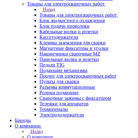
Товары для электросварочных работ
Назад
Товары для электросварочных работ
Блок жидкостного охлаждения
Блок подачи проволоки
Кабельные вилки и розетки
Кассетодержатели
Клеммы заземления для сварки
Магнитные фиксаторы и уголки
Наконечники сварочные MZ
Панельные вилки и розетки
Педали TIG
Подающие механизмы
Прочее для электросварочных работ
Пульты для сварки
Разъемы коммутационные
Ролики подающие
Сварочные зажимы с фиксатором
Тележки для аппаратов
Термопеналы
Электрододержатели
Бренды
О компании
Назад
О компании