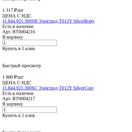
1 317 ₽/
шт
ЦЕНА С НДС
11.844.921.300SB Электрод T012Y SilverBody
Есть в наличии
Арт.
BT0004216
В корзину
Купить в 1 клик
Быстрый просмотр
1 880 ₽/
шт
ЦЕНА С НДС
11.844.921.300SC Электрод T012Y SilverCore
Есть в наличии
Арт.
BT0004217
В корзину
Купить в 1 клик