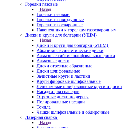
Горелки газовые
Назад
Горелки газовые
Горелки газовоздушные
Горелки газосварочные
Наконечники к горелкам газосварочным
Диски и круги для болгарки (УШМ)
Назад
Диски и круги для болгарки (УШМ)
Абразивные синтетические диски
Алмазные гибкие шлифовальные диски
Алмазные диски
Диски отрезные абразивные
Диски шлифовальные
Зачистные круги и ластики
Круги фибровые шлифовальные
Лепестковые шлифовальные круги и диски
Насадки для граверов
Отрезные диски по дереву
Полировальные насадки
Точила
Чашки шлифовальные и обдирочные
Лазерная сварка
Назад
Лазерная сварка