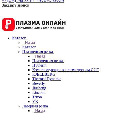
+7 (495) 790-33-19
tel:+74957903319
Заказать звонок
Каталог
Назад
Каталог
Плазменная резка
Назад
Плазменная резка
Hytherm
Комплектующие к плазмотронам CUT
KJELLBERG
Thermal Dynamic
Beverly
Jiusheng
Lincoln
Triton
YK
Лазерная резка
Назад