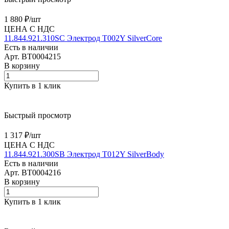
1 880 ₽/
шт
ЦЕНА С НДС
11.844.921.310SC Электрод T002Y SilverCore
Есть в наличии
Арт.
BT0004215
В корзину
Купить в 1 клик
Быстрый просмотр
1 317 ₽/
шт
ЦЕНА С НДС
11.844.921.300SB Электрод T012Y SilverBody
Есть в наличии
Арт.
BT0004216
В корзину
Купить в 1 клик