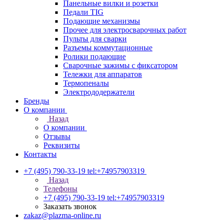
Панельные вилки и розетки
Педали TIG
Подающие механизмы
Прочее для электросварочных работ
Пульты для сварки
Разъемы коммутационные
Ролики подающие
Сварочные зажимы с фиксатором
Тележки для аппаратов
Термопеналы
Электрододержатели
Бренды
О компании
Назад
О компании
Отзывы
Реквизиты
Контакты
+7 (495) 790-33-19
tel:+74957903319
Назад
Телефоны
+7 (495) 790-33-19
tel:+74957903319
Заказать звонок
zakaz@plazma-online.ru