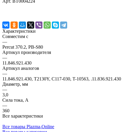
Арт.
BT0004224
Характеристики
Совместим с
—
Percut 370.2, PB-S80
Артикул производителя
—
11.846.921.430
Артикул аналогов
—
11.846.921.430, T2130Y, C117-030, T-10563, .11.836.921.430
Диаметр, мм
—
3,0
Сила тока, А
—
360
Все характеристики
Все товары Plazma-Online
Все товары категории