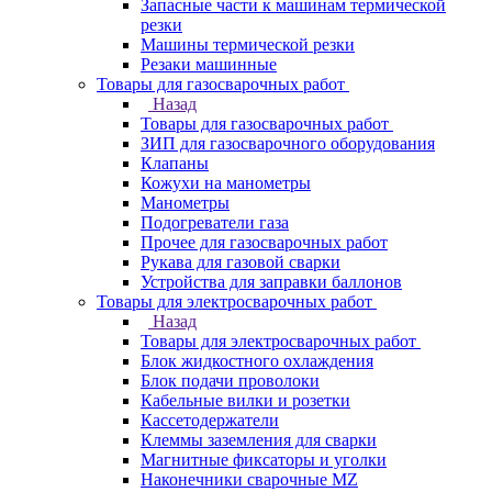
Запасные части к машинам термической
резки
Машины термической резки
Резаки машинные
Товары для газосварочных работ
Назад
Товары для газосварочных работ
ЗИП для газосварочного оборудования
Клапаны
Кожухи на манометры
Манометры
Подогреватели газа
Прочее для газосварочных работ
Рукава для газовой сварки
Устройства для заправки баллонов
Товары для электросварочных работ
Назад
Товары для электросварочных работ
Блок жидкостного охлаждения
Блок подачи проволоки
Кабельные вилки и розетки
Кассетодержатели
Клеммы заземления для сварки
Магнитные фиксаторы и уголки
Наконечники сварочные MZ