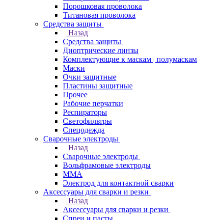
Порошковая проволока
Титановая проволока
Средства защиты
Назад
Средства защиты
Диоптрические линзы
Комплектующие к маскам | полумаскам
Маски
Очки защитные
Пластины защитные
Прочее
Рабочие перчатки
Респираторы
Светофильтры
Спецодежда
Сварочные электроды
Назад
Сварочные электроды
Вольфрамовые электроды
ММА
Электрод для контактной сварки
Аксессуары для сварки и резки
Назад
Аксессуары для сварки и резки
Спреи и пасты