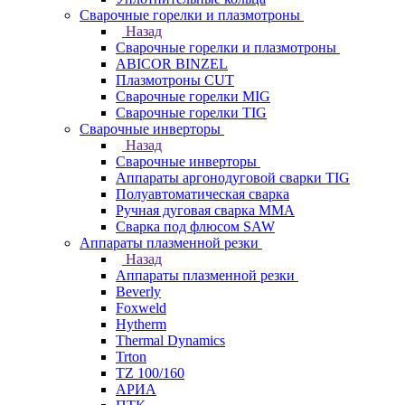
Сварочные горелки и плазмотроны
Назад
Сварочные горелки и плазмотроны
ABICOR BINZEL
Плазмотроны CUT
Сварочные горелки MIG
Сварочные горелки TIG
Сварочные инверторы
Назад
Сварочные инверторы
Аппараты аргонодуговой сварки TIG
Полуавтоматическая сварка
Ручная дуговая сварка MMA
Сварка под флюсом SAW
Аппараты плазменной резки
Назад
Аппараты плазменной резки
Beverly
Foxweld
Hytherm
Thermal Dynamics
Trton
TZ 100/160
АРИА