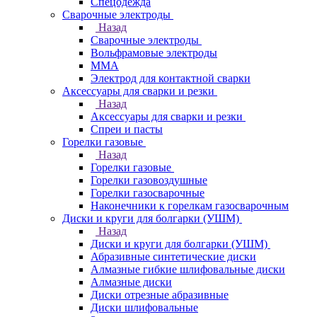
Спецодежда
Сварочные электроды
Назад
Сварочные электроды
Вольфрамовые электроды
ММА
Электрод для контактной сварки
Аксессуары для сварки и резки
Назад
Аксессуары для сварки и резки
Спреи и пасты
Горелки газовые
Назад
Горелки газовые
Горелки газовоздушные
Горелки газосварочные
Наконечники к горелкам газосварочным
Диски и круги для болгарки (УШМ)
Назад
Диски и круги для болгарки (УШМ)
Абразивные синтетические диски
Алмазные гибкие шлифовальные диски
Алмазные диски
Диски отрезные абразивные
Диски шлифовальные