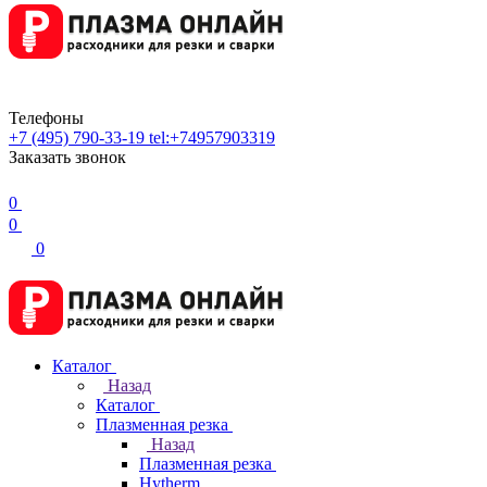
Телефоны
+7 (495) 790-33-19
tel:+74957903319
Заказать звонок
0
0
0
Каталог
Назад
Каталог
Плазменная резка
Назад
Плазменная резка
Hytherm