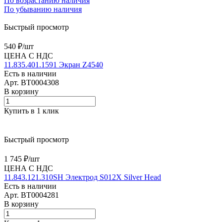
По возрастанию наличия
По убыванию наличия
Быстрый просмотр
540 ₽/
шт
ЦЕНА С НДС
11.835.401.1591 Экран Z4540
Есть в наличии
Арт.
BT0004308
В корзину
Купить в 1 клик
Быстрый просмотр
1 745 ₽/
шт
ЦЕНА С НДС
11.843.121.310SH Электрод S012X Silver Head
Есть в наличии
Арт.
BT0004281
В корзину