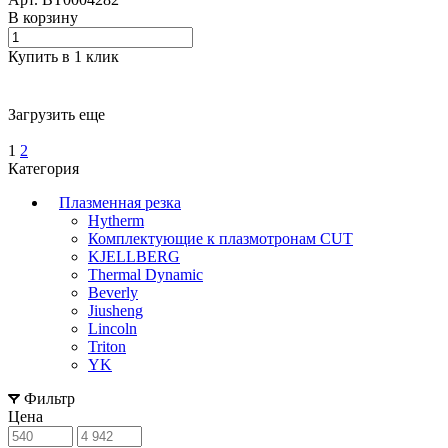
В корзину
Купить в 1 клик
Загрузить еще
1
2
Категория
Плазменная резка
Hytherm
Комплектующие к плазмотронам CUT
KJELLBERG
Thermal Dynamic
Beverly
Jiusheng
Lincoln
Triton
YK
Фильтр
Цена