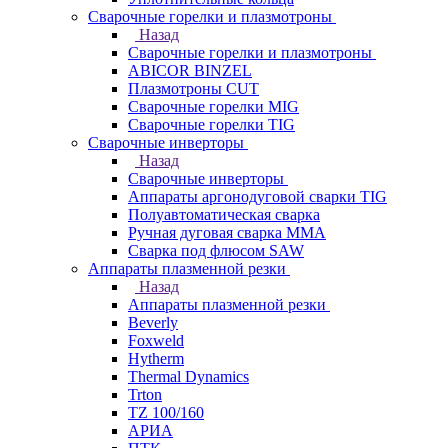
Сварочные горелки и плазмотроны
Назад
Сварочные горелки и плазмотроны
ABICOR BINZEL
Плазмотроны CUT
Сварочные горелки MIG
Сварочные горелки TIG
Сварочные инверторы
Назад
Сварочные инверторы
Аппараты аргонодуговой сварки TIG
Полуавтоматическая сварка
Ручная дуговая сварка MMA
Сварка под флюсом SAW
Аппараты плазменной резки
Назад
Аппараты плазменной резки
Beverly
Foxweld
Hytherm
Thermal Dynamics
Trton
TZ 100/160
АРИА