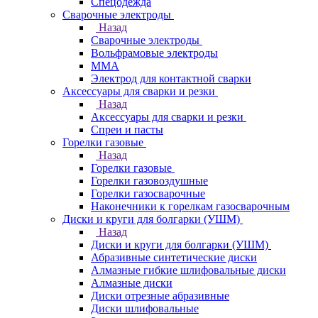
Спецодежда
Сварочные электроды
Назад
Сварочные электроды
Вольфрамовые электроды
ММА
Электрод для контактной сварки
Аксессуары для сварки и резки
Назад
Аксессуары для сварки и резки
Спреи и пасты
Горелки газовые
Назад
Горелки газовые
Горелки газовоздушные
Горелки газосварочные
Наконечники к горелкам газосварочным
Диски и круги для болгарки (УШМ)
Назад
Диски и круги для болгарки (УШМ)
Абразивные синтетические диски
Алмазные гибкие шлифовальные диски
Алмазные диски
Диски отрезные абразивные
Диски шлифовальные