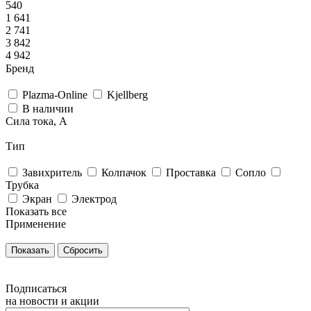
540
1 641
2 741
3 842
4 942
Бренд
Plazma-Online
Kjellberg
В наличии
Сила тока, А
Тип
Завихритель
Колпачок
Проставка
Сопло
Трубка
Экран
Электрод
Показать все
Применение
Сбросить
Подписаться
на новости и акции