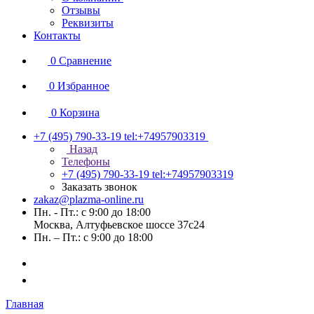
Отзывы
Реквизиты
Контакты
0
Сравнение
0
Избранное
0
Корзина
+7 (495) 790-33-19
tel:+74957903319
Назад
Телефоны
+7 (495) 790-33-19
tel:+74957903319
Заказать звонок
zakaz@plazma-online.ru
Пн. - Пт.: с 9:00 до 18:00
Москва, Алтуфьевское шоссе 37с24
Пн. – Пт.: с 9:00 до 18:00
Главная