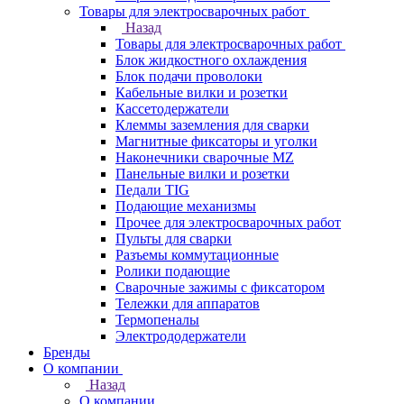
Товары для электросварочных работ
Назад
Товары для электросварочных работ
Блок жидкостного охлаждения
Блок подачи проволоки
Кабельные вилки и розетки
Кассетодержатели
Клеммы заземления для сварки
Магнитные фиксаторы и уголки
Наконечники сварочные MZ
Панельные вилки и розетки
Педали TIG
Подающие механизмы
Прочее для электросварочных работ
Пульты для сварки
Разъемы коммутационные
Ролики подающие
Сварочные зажимы с фиксатором
Тележки для аппаратов
Термопеналы
Электрододержатели
Бренды
О компании
Назад
О компании