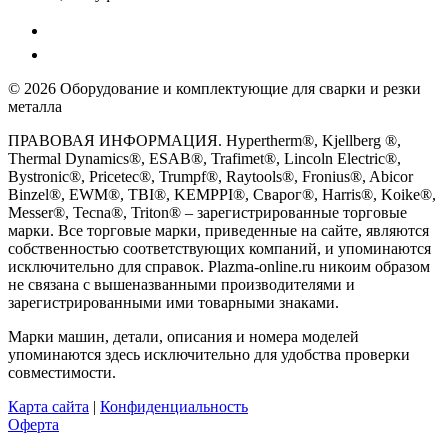
© 2026 Оборудование и комплектующие для сварки и резки
металла
ПРАВОВАЯ ИНФОРМАЦИЯ. Hypertherm®, Kjellberg ®,
Thermal Dynamics®, ESAB®, Trafimet®, Lincoln Electric®,
Bystronic®, Pricetec®, Trumpf®, Raytools®, Fronius®, Abicor
Binzel®, EWM®, TBI®, KEMPPI®, Сварог®, Harris®, Koike®,
Messer®, Tecna®, Triton® – зарегистрированные торговые
марки. Все торговые марки, приведенные на сайте, являются
собственностью соответствующих компаний, и упоминаются
исключительно для справок. Plazma-online.ru никоим образом
не связана с вышеназванными производителями и
зарегистрированными ими товарными знаками.
Марки машин, детали, описания и номера моделей
упоминаются здесь исключительно для удобства проверки
совместимости.
Карта сайта
|
Конфиденциальность
Оферта