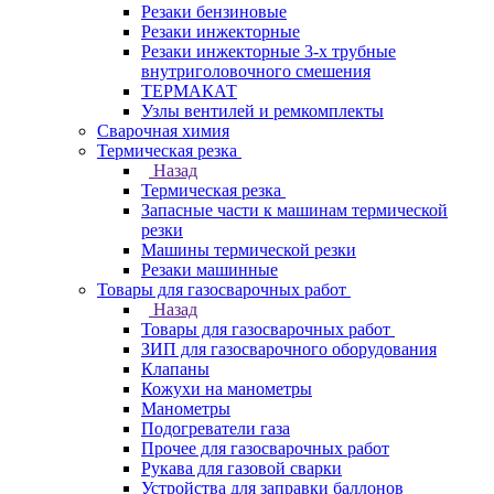
Резаки бензиновые
Резаки инжекторные
Резаки инжекторные 3-х трубные
внутриголовочного смешения
ТЕРМАКАТ
Узлы вентилей и ремкомплекты
Сварочная химия
Термическая резка
Назад
Термическая резка
Запасные части к машинам термической
резки
Машины термической резки
Резаки машинные
Товары для газосварочных работ
Назад
Товары для газосварочных работ
ЗИП для газосварочного оборудования
Клапаны
Кожухи на манометры
Манометры
Подогреватели газа
Прочее для газосварочных работ
Рукава для газовой сварки
Устройства для заправки баллонов