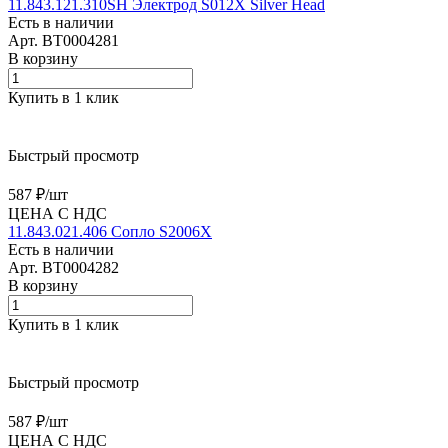
11.843.121.310SH Электрод S012X Silver Head
Есть в наличии
Арт.
BT0004281
В корзину
Купить в 1 клик
Быстрый просмотр
587 ₽/
шт
ЦЕНА С НДС
11.843.021.406 Сопло S2006X
Есть в наличии
Арт.
BT0004282
В корзину
Купить в 1 клик
Быстрый просмотр
587 ₽/
шт
ЦЕНА С НДС