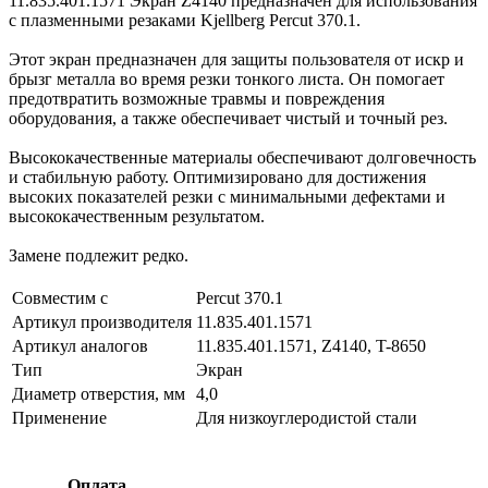
11.835.401.1571 Экран Z4140 предназначен для использования
с плазменными резаками Kjellberg Percut 370.1.
Этот экран предназначен для защиты пользователя от искр и
брызг металла во время резки тонкого листа. Он помогает
предотвратить возможные травмы и повреждения
оборудования, а также обеспечивает чистый и точный рез.
Высококачественные материалы обеспечивают долговечность
и стабильную работу. Оптимизировано для достижения
высоких показателей резки с минимальными дефектами и
высококачественным результатом.
Замене подлежит редко.
Совместим с
Percut 370.1
Артикул производителя
11.835.401.1571
Артикул аналогов
11.835.401.1571, Z4140, T-8650
Тип
Экран
Диаметр отверстия, мм
4,0
Применение
Для низкоуглеродистой стали
Оплата