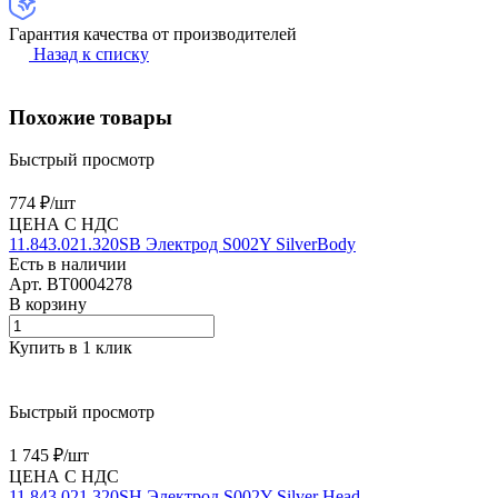
Гарантия качества от производителей
Назад к списку
Похожие товары
Быстрый просмотр
774 ₽/
шт
ЦЕНА С НДС
11.843.021.320SB Электрод S002Y SilverBody
Есть в наличии
Арт.
BT0004278
В корзину
Купить в 1 клик
Быстрый просмотр
1 745 ₽/
шт
ЦЕНА С НДС
11.843.021.320SH Электрод S002Y Silver Head