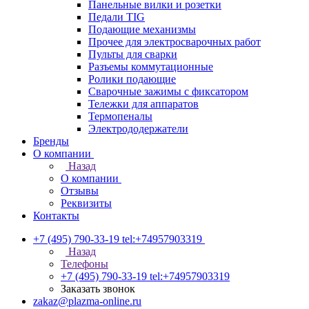
Панельные вилки и розетки
Педали TIG
Подающие механизмы
Прочее для электросварочных работ
Пульты для сварки
Разъемы коммутационные
Ролики подающие
Сварочные зажимы с фиксатором
Тележки для аппаратов
Термопеналы
Электрододержатели
Бренды
О компании
Назад
О компании
Отзывы
Реквизиты
Контакты
+7 (495) 790-33-19
tel:+74957903319
Назад
Телефоны
+7 (495) 790-33-19
tel:+74957903319
Заказать звонок
zakaz@plazma-online.ru