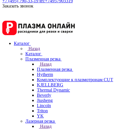
+7 (495) 790-33-19
tel:+74957903319
Заказать звонок
Каталог
Назад
Каталог
Плазменная резка
Назад
Плазменная резка
Hytherm
Комплектующие к плазмотронам CUT
KJELLBERG
Thermal Dynamic
Beverly
Jiusheng
Lincoln
Triton
YK
Лазерная резка
Назад