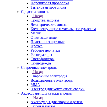
Порошковая проволока
Титановая проволока
Средства защиты
Назад
Средства защиты
Диоптрические линзы
Комплектующие к маскам | полумаскам
Маски
Очки защитные
Пластины защитные
Прочее
Рабочие перчатки
Респираторы
Светофильтры
Спецодежда
Сварочные электроды
Назад
Сварочные электроды
Вольфрамовые электроды
ММА
Электрод для контактной сварки
Аксессуары для сварки и резки
Назад
Аксессуары для сварки и резки
Спреи и пасты