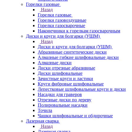
Горелки газовые
Назад
Горелки газовые
Горелки газовоздушные
Горелки газосварочные
Наконечники к горелкам газосварочным
Диски и круги для болгарки (УШМ)
Назад
Диски и круги для болгарки (УШМ)
Абразивные синтетические диски
Алмазные гибкие шлифовальные диски
Алмазные диски
Диски отрезные абразивные
Диски шлифовальные
Зачистные круги и ластики
Круги фибровые шлифовальные
Лепестковые шлифовальные круги и диски
Насадки для граверов
Отрезные диски по дереву
Полировальные насадки
Точила
Чашки шлифовальные и обдирочные
Лазерная сварка
Назад
Лазерная сварка