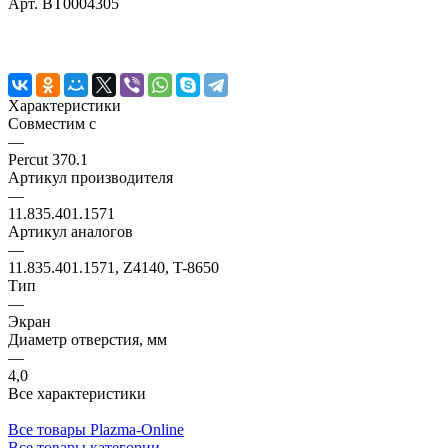
Арт.
BT0004305
Характеристики
Совместим с
—
Percut 370.1
Артикул производителя
—
11.835.401.1571
Артикул аналогов
—
11.835.401.1571, Z4140, T-8650
Тип
—
Экран
Диаметр отверстия, мм
—
4,0
Все характеристики
Все товары Plazma-Online
Все товары категории