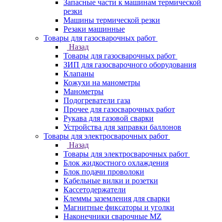
Запасные части к машинам термической
резки
Машины термической резки
Резаки машинные
Товары для газосварочных работ
Назад
Товары для газосварочных работ
ЗИП для газосварочного оборудования
Клапаны
Кожухи на манометры
Манометры
Подогреватели газа
Прочее для газосварочных работ
Рукава для газовой сварки
Устройства для заправки баллонов
Товары для электросварочных работ
Назад
Товары для электросварочных работ
Блок жидкостного охлаждения
Блок подачи проволоки
Кабельные вилки и розетки
Кассетодержатели
Клеммы заземления для сварки
Магнитные фиксаторы и уголки
Наконечники сварочные MZ