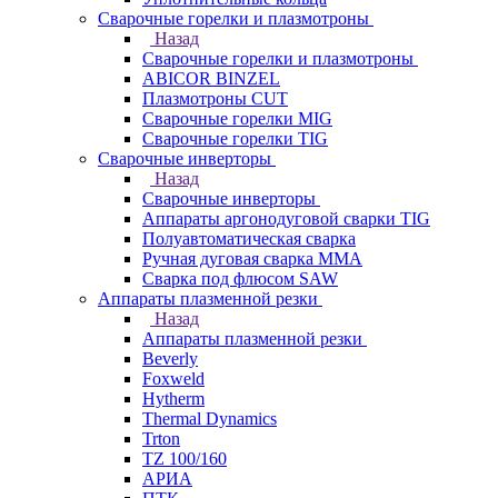
Сварочные горелки и плазмотроны
Назад
Сварочные горелки и плазмотроны
ABICOR BINZEL
Плазмотроны CUT
Сварочные горелки MIG
Сварочные горелки TIG
Сварочные инверторы
Назад
Сварочные инверторы
Аппараты аргонодуговой сварки TIG
Полуавтоматическая сварка
Ручная дуговая сварка MMA
Сварка под флюсом SAW
Аппараты плазменной резки
Назад
Аппараты плазменной резки
Beverly
Foxweld
Hytherm
Thermal Dynamics
Trton
TZ 100/160
АРИА