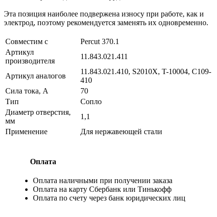
Эта позиция наиболее подвержена износу при работе, как и
электрод, поэтому рекомендуется заменять их одновременно.
Совместим с
Percut 370.1
Артикул
11.843.021.411
производителя
11.843.021.410, S2010X, T-10004, C109-
Артикул аналогов
410
Сила тока, А
70
Тип
Сопло
Диаметр отверстия,
1,1
мм
Применение
Для нержавеющей стали
Оплата
Оплата наличными при получении заказа
Оплата на карту Сбербанк или Тинькофф
Оплата по счету через банк юридических лиц