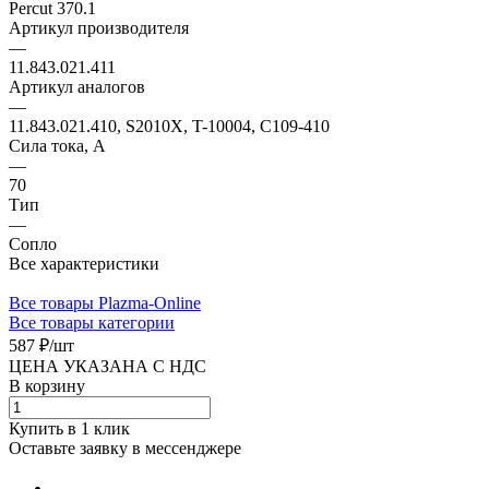
Percut 370.1
Артикул производителя
—
11.843.021.411
Артикул аналогов
—
11.843.021.410, S2010X, T-10004, C109-410
Сила тока, А
—
70
Тип
—
Сопло
Все характеристики
Все товары Plazma-Online
Все товары категории
587 ₽/
шт
ЦЕНА УКАЗАНА С НДС
В корзину
Купить в 1 клик
Оставьте заявку в мессенджере