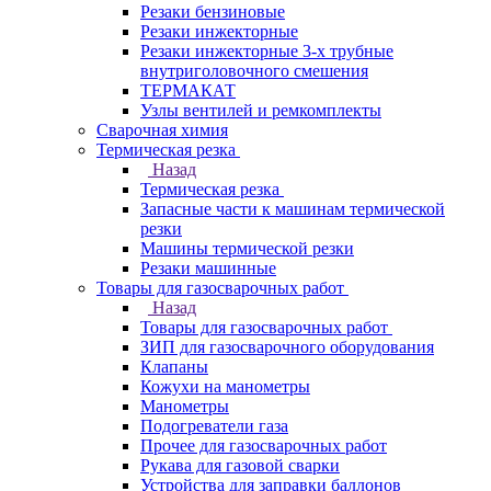
Резаки бензиновые
Резаки инжекторные
Резаки инжекторные 3-х трубные
внутриголовочного смешения
ТЕРМАКАТ
Узлы вентилей и ремкомплекты
Сварочная химия
Термическая резка
Назад
Термическая резка
Запасные части к машинам термической
резки
Машины термической резки
Резаки машинные
Товары для газосварочных работ
Назад
Товары для газосварочных работ
ЗИП для газосварочного оборудования
Клапаны
Кожухи на манометры
Манометры
Подогреватели газа
Прочее для газосварочных работ
Рукава для газовой сварки
Устройства для заправки баллонов