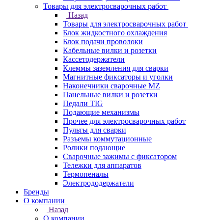
Товары для электросварочных работ
Назад
Товары для электросварочных работ
Блок жидкостного охлаждения
Блок подачи проволоки
Кабельные вилки и розетки
Кассетодержатели
Клеммы заземления для сварки
Магнитные фиксаторы и уголки
Наконечники сварочные MZ
Панельные вилки и розетки
Педали TIG
Подающие механизмы
Прочее для электросварочных работ
Пульты для сварки
Разъемы коммутационные
Ролики подающие
Сварочные зажимы с фиксатором
Тележки для аппаратов
Термопеналы
Электрододержатели
Бренды
О компании
Назад
О компании