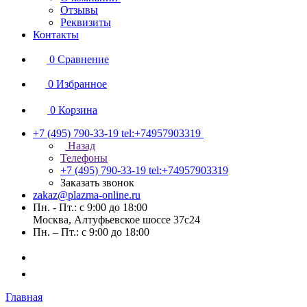
Отзывы
Реквизиты
Контакты
0
Сравнение
0
Избранное
0
Корзина
+7 (495) 790-33-19
tel:+74957903319
Назад
Телефоны
+7 (495) 790-33-19
tel:+74957903319
Заказать звонок
zakaz@plazma-online.ru
Пн. - Пт.: с 9:00 до 18:00
Москва, Алтуфьевское шоссе 37с24
Пн. – Пт.: с 9:00 до 18:00
Главная