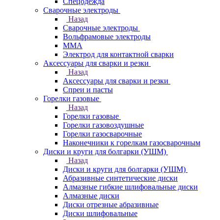
Спецодежда
Сварочные электроды
Назад
Сварочные электроды
Вольфрамовые электроды
ММА
Электрод для контактной сварки
Аксессуары для сварки и резки
Назад
Аксессуары для сварки и резки
Спреи и пасты
Горелки газовые
Назад
Горелки газовые
Горелки газовоздушные
Горелки газосварочные
Наконечники к горелкам газосварочным
Диски и круги для болгарки (УШМ)
Назад
Диски и круги для болгарки (УШМ)
Абразивные синтетические диски
Алмазные гибкие шлифовальные диски
Алмазные диски
Диски отрезные абразивные
Диски шлифовальные