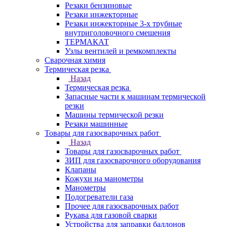
Резаки бензиновые
Резаки инжекторные
Резаки инжекторные 3-х трубные
внутриголовочного смешения
ТЕРМАКАТ
Узлы вентилей и ремкомплекты
Сварочная химия
Термическая резка
Назад
Термическая резка
Запасные части к машинам термической
резки
Машины термической резки
Резаки машинные
Товары для газосварочных работ
Назад
Товары для газосварочных работ
ЗИП для газосварочного оборудования
Клапаны
Кожухи на манометры
Манометры
Подогреватели газа
Прочее для газосварочных работ
Рукава для газовой сварки
Устройства для заправки баллонов