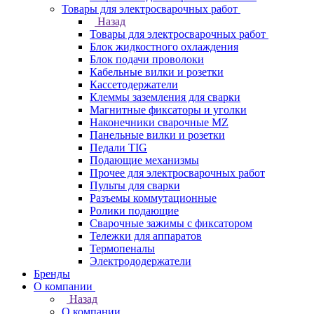
Товары для электросварочных работ
Назад
Товары для электросварочных работ
Блок жидкостного охлаждения
Блок подачи проволоки
Кабельные вилки и розетки
Кассетодержатели
Клеммы заземления для сварки
Магнитные фиксаторы и уголки
Наконечники сварочные MZ
Панельные вилки и розетки
Педали TIG
Подающие механизмы
Прочее для электросварочных работ
Пульты для сварки
Разъемы коммутационные
Ролики подающие
Сварочные зажимы с фиксатором
Тележки для аппаратов
Термопеналы
Электрододержатели
Бренды
О компании
Назад
О компании