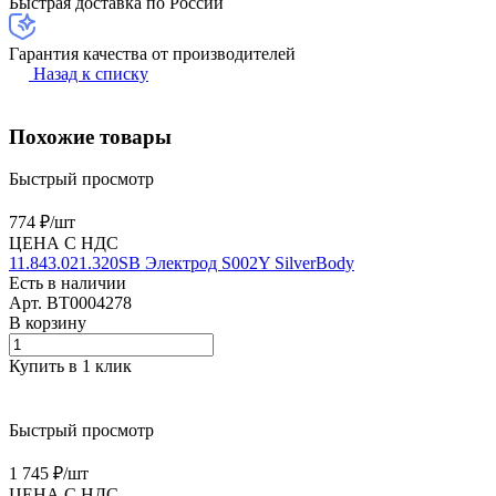
Быстрая доставка по России
Гарантия качества от производителей
Назад к списку
Похожие товары
Быстрый просмотр
774 ₽/
шт
ЦЕНА С НДС
11.843.021.320SB Электрод S002Y SilverBody
Есть в наличии
Арт.
BT0004278
В корзину
Купить в 1 клик
Быстрый просмотр
1 745 ₽/
шт
ЦЕНА С НДС