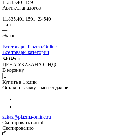
11.835.401.1591
Артикул аналогов
—
11.835.401.1591, Z4540
Тип
—
Экран
Все товары Plazma-Online
Все товары категории
540 ₽/
шт
ЦЕНА УКАЗАНА С НДС
В корзину
Купить в 1 клик
Оставьте заявку в мессенджере
zakaz@plazma-online.ru
Скопировать e-mail
Cкопированно