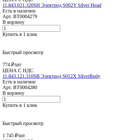
11.843.021.320SH Электрод S002Y Silver Head
Есть в наличии
Арт.
BT0004279
В корзину
Купить в 1 клик
Быстрый просмотр
774 ₽/
шт
ЦЕНА С НДС
11.843.121.310SB Электрод S012X SilverBody
Есть в наличии
Арт.
BT0004280
В корзину
Купить в 1 клик
Быстрый просмотр
1 745 ₽/
шт