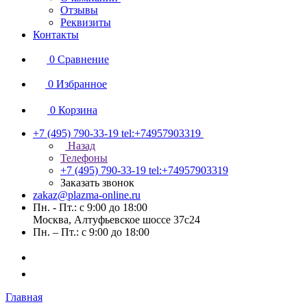
Отзывы
Реквизиты
Контакты
0
Сравнение
0
Избранное
0
Корзина
+7 (495) 790-33-19
tel:+74957903319
Назад
Телефоны
+7 (495) 790-33-19
tel:+74957903319
Заказать звонок
zakaz@plazma-online.ru
Пн. - Пт.: с 9:00 до 18:00
Москва, Алтуфьевское шоссе 37с24
Пн. – Пт.: с 9:00 до 18:00
Главная