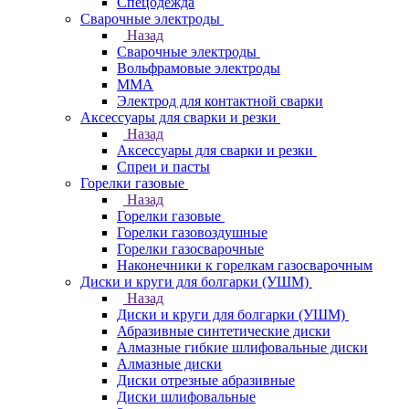
Спецодежда
Сварочные электроды
Назад
Сварочные электроды
Вольфрамовые электроды
ММА
Электрод для контактной сварки
Аксессуары для сварки и резки
Назад
Аксессуары для сварки и резки
Спреи и пасты
Горелки газовые
Назад
Горелки газовые
Горелки газовоздушные
Горелки газосварочные
Наконечники к горелкам газосварочным
Диски и круги для болгарки (УШМ)
Назад
Диски и круги для болгарки (УШМ)
Абразивные синтетические диски
Алмазные гибкие шлифовальные диски
Алмазные диски
Диски отрезные абразивные
Диски шлифовальные