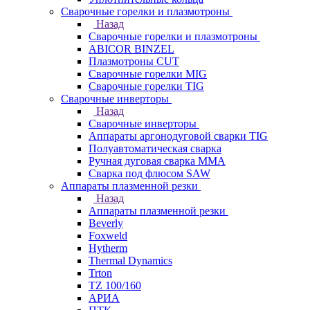
Сварочные горелки и плазмотроны
Назад
Сварочные горелки и плазмотроны
ABICOR BINZEL
Плазмотроны CUT
Сварочные горелки MIG
Сварочные горелки TIG
Сварочные инверторы
Назад
Сварочные инверторы
Аппараты аргонодуговой сварки TIG
Полуавтоматическая сварка
Ручная дуговая сварка MMA
Сварка под флюсом SAW
Аппараты плазменной резки
Назад
Аппараты плазменной резки
Beverly
Foxweld
Hytherm
Thermal Dynamics
Trton
TZ 100/160
АРИА