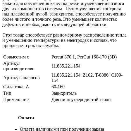
важно для обеспечения качества резки и уменьшения износа
других компонентов системы. Путем улучшения контроля
над плазменной дугой, завихритель способствует получению
более чистого и точного реза. Это уменьшает количество
дефектов и необходимость последующей обработки.
Этот товар способствует равномерному распределению тепла
и уменьшению температуры на электродах и соплах, что
продлевает срок их службы.
Совместим с
Percut 370.1, PerCut 160-170 (3D)
Артикул
11.835.221.154
производителя
11.835.221.154, Z102, T-8886, C109-
Артикул аналогов
154
Сила тока, А
60-160
Тип
Завихритель
Применение
Для низкоуглеродистой стали
Оплата
Оплата наличными при получении заказа