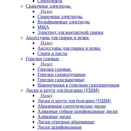
Спецодежда
Сварочные электроды
Назад
Сварочные электроды
Вольфрамовые электроды
ММА
Электрод для контактной сварки
Аксессуары для сварки и резки
Назад
Аксессуары для сварки и резки
Спреи и пасты
Горелки газовые
Назад
Горелки газовые
Горелки газовоздушные
Горелки газосварочные
Наконечники к горелкам газосварочным
Диски и круги для болгарки (УШМ)
Назад
Диски и круги для болгарки (УШМ)
Абразивные синтетические диски
Алмазные гибкие шлифовальные диски
Алмазные диски
Диски отрезные абразивные
Диски шлифовальные