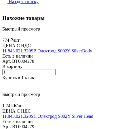
Назад к списку
Похожие товары
Быстрый просмотр
774 ₽/
шт
ЦЕНА С НДС
11.843.021.320SB Электрод S002Y SilverBody
Есть в наличии
Арт.
BT0004278
В корзину
Купить в 1 клик
Быстрый просмотр
1 745 ₽/
шт
ЦЕНА С НДС
11.843.021.320SH Электрод S002Y Silver Head
Есть в наличии
Арт.
BT0004279