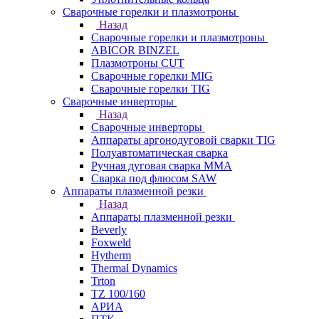
Сварочные горелки и плазмотроны
Назад
Сварочные горелки и плазмотроны
ABICOR BINZEL
Плазмотроны CUT
Сварочные горелки MIG
Сварочные горелки TIG
Сварочные инверторы
Назад
Сварочные инверторы
Аппараты аргонодуговой сварки TIG
Полуавтоматическая сварка
Ручная дуговая сварка MMA
Сварка под флюсом SAW
Аппараты плазменной резки
Назад
Аппараты плазменной резки
Beverly
Foxweld
Hytherm
Thermal Dynamics
Trton
TZ 100/160
АРИА