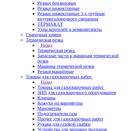
Резаки бензиновые
Резаки инжекторные
Резаки инжекторные 3-х трубные
внутриголовочного смешения
ТЕРМАКАТ
Узлы вентилей и ремкомплекты
Сварочная химия
Термическая резка
Назад
Термическая резка
Запасные части к машинам термической
резки
Машины термической резки
Резаки машинные
Товары для газосварочных работ
Назад
Товары для газосварочных работ
ЗИП для газосварочного оборудования
Клапаны
Кожухи на манометры
Манометры
Подогреватели газа
Прочее для газосварочных работ
Рукава для газовой сварки
Устройства для заправки баллонов