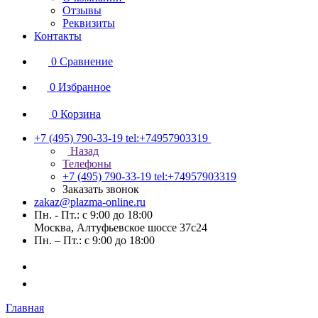
Отзывы
Реквизиты
Контакты
0
Сравнение
0
Избранное
0
Корзина
+7 (495) 790-33-19
tel:+74957903319
Назад
Телефоны
+7 (495) 790-33-19
tel:+74957903319
Заказать звонок
zakaz@plazma-online.ru
Пн. - Пт.: с 9:00 до 18:00
Москва, Алтуфьевское шоссе 37с24
Пн. – Пт.: с 9:00 до 18:00
Главная