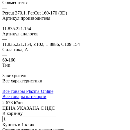
Совместим с
—
Percut 370.1, PerCut 160-170 (3D)
Артикул производителя
—
11.835.221.154
Артикул аналогов
—
11.835.221.154, Z102, T-8886, C109-154
Сила тока, А
—
60-160
Тип
—
Завихритель
Все характеристики
Все товары Plazma-Online
Все товары категории
2 673 ₽/
шт
ЦЕНА УКАЗАНА С НДС
В корзину
Купить в 1 клик
Оставьте заявку в мессенджере