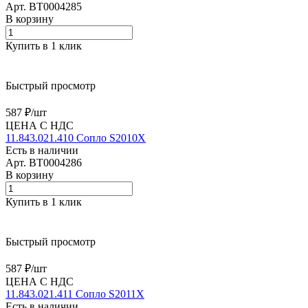
Арт.
BT0004285
В корзину
Купить в 1 клик
Быстрый просмотр
587 ₽/
шт
ЦЕНА С НДС
11.843.021.410 Сопло S2010X
Есть в наличии
Арт.
BT0004286
В корзину
Купить в 1 клик
Быстрый просмотр
587 ₽/
шт
ЦЕНА С НДС
11.843.021.411 Сопло S2011X
Есть в наличии