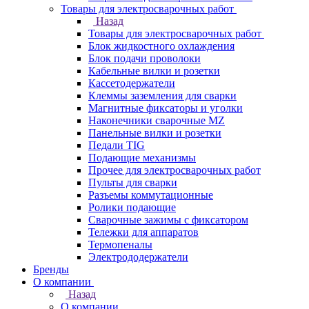
Товары для электросварочных работ
Назад
Товары для электросварочных работ
Блок жидкостного охлаждения
Блок подачи проволоки
Кабельные вилки и розетки
Кассетодержатели
Клеммы заземления для сварки
Магнитные фиксаторы и уголки
Наконечники сварочные MZ
Панельные вилки и розетки
Педали TIG
Подающие механизмы
Прочее для электросварочных работ
Пульты для сварки
Разъемы коммутационные
Ролики подающие
Сварочные зажимы с фиксатором
Тележки для аппаратов
Термопеналы
Электрододержатели
Бренды
О компании
Назад
О компании