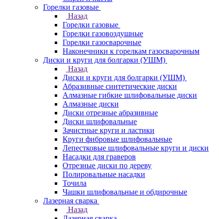
Горелки газовые
Назад
Горелки газовые
Горелки газовоздушные
Горелки газосварочные
Наконечники к горелкам газосварочным
Диски и круги для болгарки (УШМ)
Назад
Диски и круги для болгарки (УШМ)
Абразивные синтетические диски
Алмазные гибкие шлифовальные диски
Алмазные диски
Диски отрезные абразивные
Диски шлифовальные
Зачистные круги и ластики
Круги фибровые шлифовальные
Лепестковые шлифовальные круги и диски
Насадки для граверов
Отрезные диски по дереву
Полировальные насадки
Точила
Чашки шлифовальные и обдирочные
Лазерная сварка
Назад
Лазерная сварка