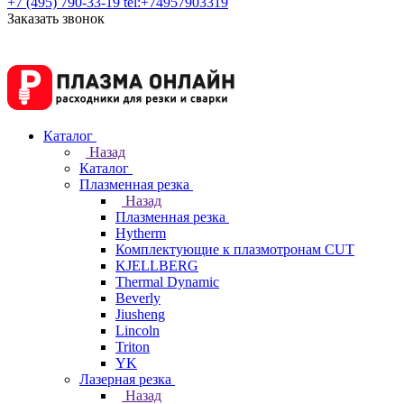
+7 (495) 790-33-19
tel:+74957903319
Заказать звонок
Каталог
Назад
Каталог
Плазменная резка
Назад
Плазменная резка
Hytherm
Комплектующие к плазмотронам CUT
KJELLBERG
Thermal Dynamic
Beverly
Jiusheng
Lincoln
Triton
YK
Лазерная резка
Назад