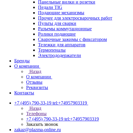
Панельные вилки и розетки
Педали TIG
Подающие механизмы
Прочее для электросварочных работ
Пульты для сварки
Разъемы коммутационные
Ролики подающие
Сварочные зажимы с фиксатором
Тележки для аппаратов
Термопеналы
Электрододержатели
Бренды
О компании
Назад
О компании
Отзывы
Реквизиты
Контакты
+7 (495) 790-33-19
tel:+74957903319
Назад
Телефоны
+7 (495) 790-33-19
tel:+74957903319
Заказать звонок
zakaz@plazma-online.ru