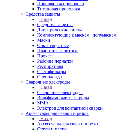
Порошковая проволока
Титановая проволока
Средства защиты
Назад
Средства защиты
Диоптрические линзы
Комплектующие к маскам | полумаскам
Маски
Очки защитные
Пластины защитные
Прочее
Рабочие перчатки
Респираторы
Светофильтры
Спецодежда
Сварочные электроды
Назад
Сварочные электроды
Вольфрамовые электроды
ММА
Электрод для контактной сварки
Аксессуары для сварки и резки
Назад
Аксессуары для сварки и резки
Спреи и пасты