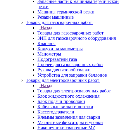
Запасные части к машинам термической
резки
Машины термической резки
Резаки машинные
Товары для газосварочных работ
Назад
Товары для газосварочных работ
ЗИП для газосварочного оборудования
Клапаны
Кожухи на манометры
Манометры
Подогреватели газа
Прочее для газосварочных работ
Рукава для газовой сварки
Устройства для заправки баллонов
Товары для электросварочных работ
Назад
Товары для электросварочных работ
Блок жидкостного охлаждения
Блок подачи проволоки
Кабельные вилки и розетки
Кассетодержатели
Клеммы заземления для сварки
Магнитные фиксаторы и уголки
Наконечники сварочные MZ