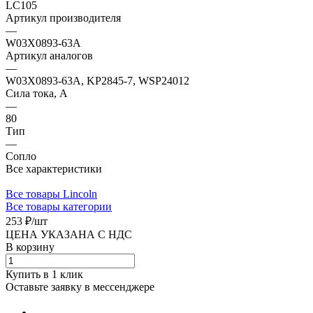
LC105
Артикул производителя
—
W03X0893-63A
Артикул аналогов
—
W03X0893-63A, KP2845-7, WSP24012
Сила тока, А
—
80
Тип
—
Сопло
Все характеристики
Все товары Lincoln
Все товары категории
253 ₽/
шт
ЦЕНА УКАЗАНА С НДС
В корзину
Купить в 1 клик
Оставьте заявку в мессенджере