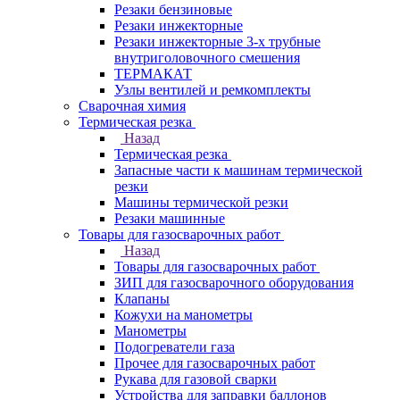
Резаки бензиновые
Резаки инжекторные
Резаки инжекторные 3-х трубные
внутриголовочного смешения
ТЕРМАКАТ
Узлы вентилей и ремкомплекты
Сварочная химия
Термическая резка
Назад
Термическая резка
Запасные части к машинам термической
резки
Машины термической резки
Резаки машинные
Товары для газосварочных работ
Назад
Товары для газосварочных работ
ЗИП для газосварочного оборудования
Клапаны
Кожухи на манометры
Манометры
Подогреватели газа
Прочее для газосварочных работ
Рукава для газовой сварки
Устройства для заправки баллонов