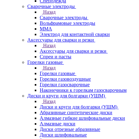
Спецодежда
Сварочные электроды
Назад
Сварочные электроды
Вольфрамовые электроды
ММА
Электрод для контактной сварки
Аксессуары для сварки и резки
Назад
Аксессуары для сварки и резки
Спреи и пасты
Горелки газовые
Назад
Горелки газовые
Горелки газовоздушные
Горелки газосварочные
Наконечники к горелкам газосварочным
Диски и круги для болгарки (УШМ)
Назад
Диски и круги для болгарки (УШМ)
Абразивные синтетические диски
Алмазные гибкие шлифовальные диски
Алмазные диски
Диски отрезные абразивные
Диски шлифовальные