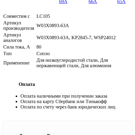
69A
66A
65A
Совместим с
LC105
Артикул
W03X0893-63A
производителя
Артикул
W03X0893-63A, KP2845-7, WSP24012
аналогов
Сила тока, А
80
Тип
Сопло
Для низкоуглеродистой стали, Для
Применение
нержавеющей стали, Для алюминия
Оплата
Оплата наличными при получении заказа
Оплата на карту Сбербанк или Тинькофф
Оплата по счету через банк юридических лиц