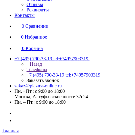
Отзывы
Реквизиты
Контакты
0
Сравнение
0
Избранное
0
Корзина
+7 (495) 790-33-19
tel:+74957903319
Назад
Телефоны
+7 (495) 790-33-19
tel:+74957903319
Заказать звонок
zakaz@plazma-online.ru
Пн. - Пт.: с 9:00 до 18:00
Москва, Алтуфьевское шоссе 37с24
Пн. – Пт.: с 9:00 до 18:00
Главная