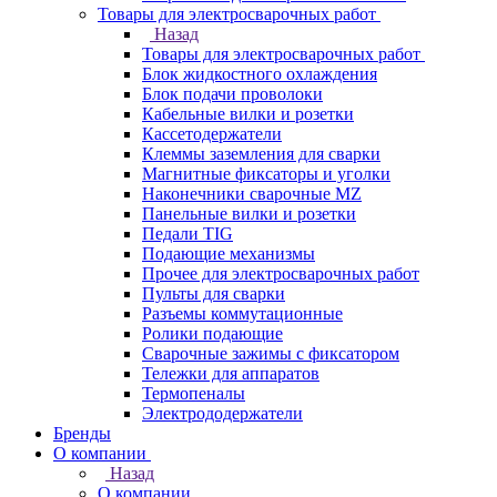
Товары для электросварочных работ
Назад
Товары для электросварочных работ
Блок жидкостного охлаждения
Блок подачи проволоки
Кабельные вилки и розетки
Кассетодержатели
Клеммы заземления для сварки
Магнитные фиксаторы и уголки
Наконечники сварочные MZ
Панельные вилки и розетки
Педали TIG
Подающие механизмы
Прочее для электросварочных работ
Пульты для сварки
Разъемы коммутационные
Ролики подающие
Сварочные зажимы с фиксатором
Тележки для аппаратов
Термопеналы
Электрододержатели
Бренды
О компании
Назад
О компании