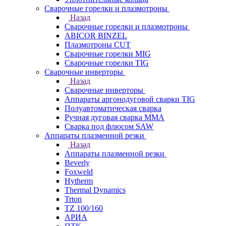
Сварочные горелки и плазмотроны
Назад
Сварочные горелки и плазмотроны
ABICOR BINZEL
Плазмотроны CUT
Сварочные горелки MIG
Сварочные горелки TIG
Сварочные инверторы
Назад
Сварочные инверторы
Аппараты аргонодуговой сварки TIG
Полуавтоматическая сварка
Ручная дуговая сварка MMA
Сварка под флюсом SAW
Аппараты плазменной резки
Назад
Аппараты плазменной резки
Beverly
Foxweld
Hytherm
Thermal Dynamics
Trton
TZ 100/160
АРИА