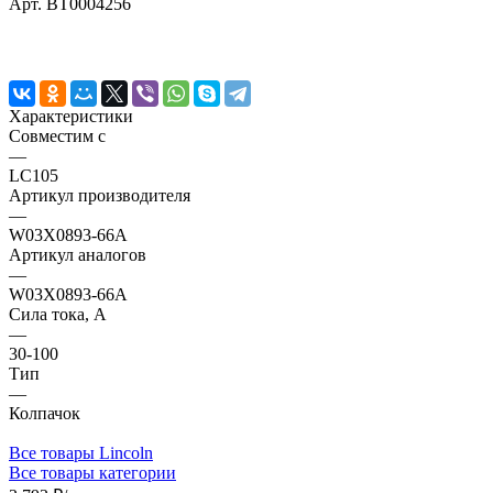
Арт.
BT0004256
Характеристики
Совместим с
—
LC105
Артикул производителя
—
W03X0893-66A
Артикул аналогов
—
W03X0893-66A
Сила тока, А
—
30-100
Тип
—
Колпачок
Все товары Lincoln
Все товары категории