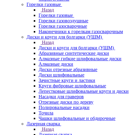
Горелки газовые
Назад
Горелки газовые
Горелки газовоздушные
Горелки газосварочные
Наконечники к горелкам газосварочным
Диски и круги для болгарки (УШМ)
Назад
Диски и круги для болгарки (УШМ)
Абразивные синтетические диски
Алмазные гибкие шлифовальные диски
Алмазные диски
Диски отрезные абразивные
Диски шлифовальные
Зачистные круги и ластики
Круги фибровые шлифовальные
Лепестковые шлифовальные круги и диски
Насадки для граверов
Отрезные диски по дереву
Полировальные насадки
Точила
Чашки шлифовальные и обдирочные
Лазерная сварка
Назад
Лазерная сварка