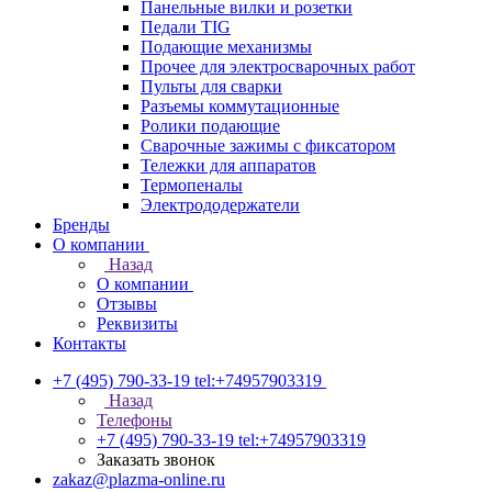
Панельные вилки и розетки
Педали TIG
Подающие механизмы
Прочее для электросварочных работ
Пульты для сварки
Разъемы коммутационные
Ролики подающие
Сварочные зажимы с фиксатором
Тележки для аппаратов
Термопеналы
Электрододержатели
Бренды
О компании
Назад
О компании
Отзывы
Реквизиты
Контакты
+7 (495) 790-33-19
tel:+74957903319
Назад
Телефоны
+7 (495) 790-33-19
tel:+74957903319
Заказать звонок
zakaz@plazma-online.ru