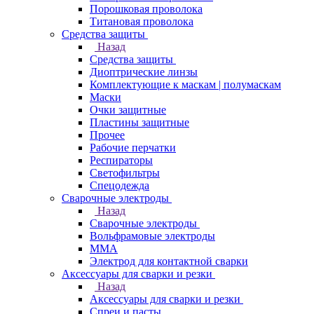
Порошковая проволока
Титановая проволока
Средства защиты
Назад
Средства защиты
Диоптрические линзы
Комплектующие к маскам | полумаскам
Маски
Очки защитные
Пластины защитные
Прочее
Рабочие перчатки
Респираторы
Светофильтры
Спецодежда
Сварочные электроды
Назад
Сварочные электроды
Вольфрамовые электроды
ММА
Электрод для контактной сварки
Аксессуары для сварки и резки
Назад
Аксессуары для сварки и резки
Спреи и пасты