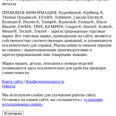
металла
ПРАВОВАЯ ИНФОРМАЦИЯ. Hypertherm®, Kjellberg ®,
Thermal Dynamics®, ESAB®, Trafimet®, Lincoln Electric®,
Bystronic®, Pricetec®, Trumpf®, Raytools®, Fronius®, Abicor
Binzel®, EWM®, TBI®, KEMPPI®, Сварог®, Harris®, Koike®,
Messer®, Tecna®, Triton® – зарегистрированные торговые
марки. Все торговые марки, приведенные на сайте, являются
собственностью соответствующих компаний, и упоминаются
исключительно для справок. Plazma-online.ru никоим образом
не связана с вышеназванными производителями и
зарегистрированными ими товарными знаками.
Марки машин, детали, описания и номера моделей
упоминаются здесь исключительно для удобства проверки
совместимости.
Карта сайта
|
Конфиденциальность
Оферта
Мы используем cookies для улучшения работы сайта.
Оставаясь на нашем сайте, вы соглашаетесь с
условиями
использования cookies.
Я согласен