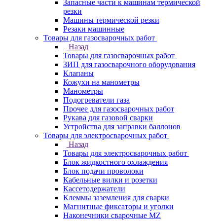
Запасные части к машинам термической
резки
Машины термической резки
Резаки машинные
Товары для газосварочных работ
Назад
Товары для газосварочных работ
ЗИП для газосварочного оборудования
Клапаны
Кожухи на манометры
Манометры
Подогреватели газа
Прочее для газосварочных работ
Рукава для газовой сварки
Устройства для заправки баллонов
Товары для электросварочных работ
Назад
Товары для электросварочных работ
Блок жидкостного охлаждения
Блок подачи проволоки
Кабельные вилки и розетки
Кассетодержатели
Клеммы заземления для сварки
Магнитные фиксаторы и уголки
Наконечники сварочные MZ