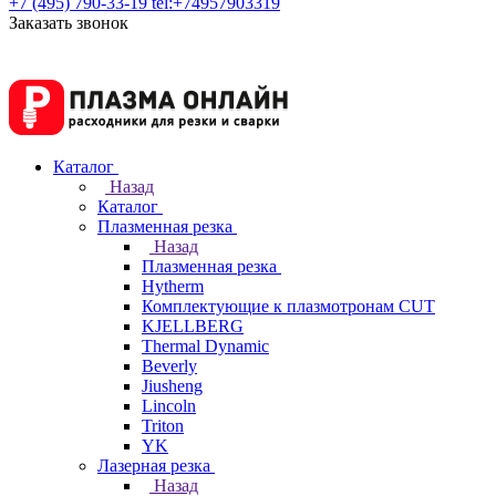
+7 (495) 790-33-19
tel:+74957903319
Заказать звонок
Каталог
Назад
Каталог
Плазменная резка
Назад
Плазменная резка
Hytherm
Комплектующие к плазмотронам CUT
KJELLBERG
Thermal Dynamic
Beverly
Jiusheng
Lincoln
Triton
YK
Лазерная резка
Назад