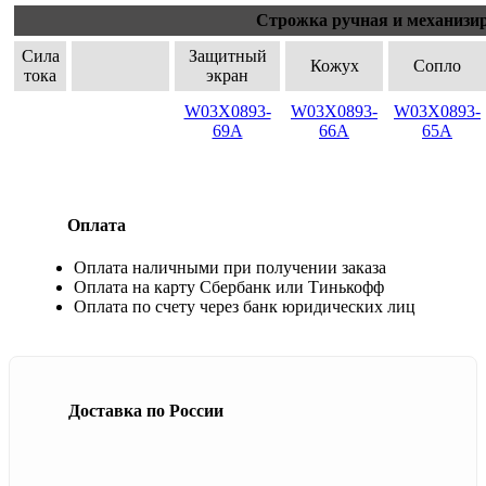
Строжка ручная и механизи
Сила
Защитный
Кожух
Сопло
тока
экран
W03X0893-
W03X0893-
W03X0893-
69A
66A
65A
Оплата
Оплата наличными при получении заказа
Оплата на карту Сбербанк или Тинькофф
Оплата по счету через банк юридических лиц
Доставка по России