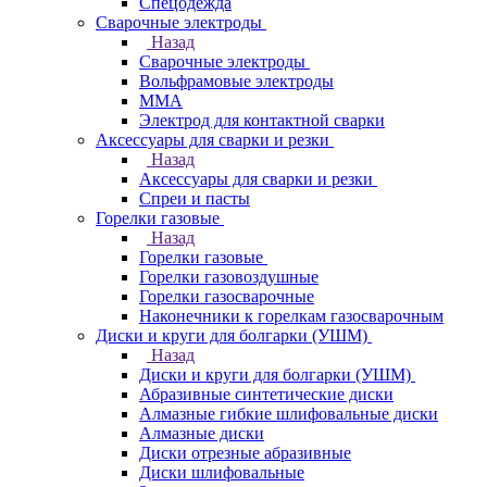
Спецодежда
Сварочные электроды
Назад
Сварочные электроды
Вольфрамовые электроды
ММА
Электрод для контактной сварки
Аксессуары для сварки и резки
Назад
Аксессуары для сварки и резки
Спреи и пасты
Горелки газовые
Назад
Горелки газовые
Горелки газовоздушные
Горелки газосварочные
Наконечники к горелкам газосварочным
Диски и круги для болгарки (УШМ)
Назад
Диски и круги для болгарки (УШМ)
Абразивные синтетические диски
Алмазные гибкие шлифовальные диски
Алмазные диски
Диски отрезные абразивные
Диски шлифовальные