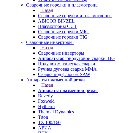
Сварочные горелки и плазмотроны
Назад
Сварочные горелки и плазмотроны
ABICOR BINZEL
Плазмотроны CUT
Сварочные горелки MIG
Сварочные горелки TIG
Сварочные инверторы
Назад
Сварочные инверторы
Аппараты аргонодуговой сварки TIG
Полуавтоматическая сварка
Ручная дуговая сварка MMA
Сварка под флюсом SAW
Аппараты плазменной резки
Назад
Аппараты плазменной резки
Beverly
Foxweld
Hytherm
Thermal Dynamics
Trton
TZ 100/160
АРИА