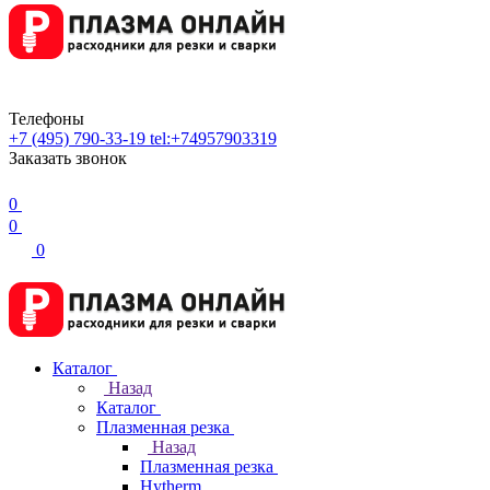
Телефоны
+7 (495) 790-33-19
tel:+74957903319
Заказать звонок
0
0
0
Каталог
Назад
Каталог
Плазменная резка
Назад
Плазменная резка
Hytherm