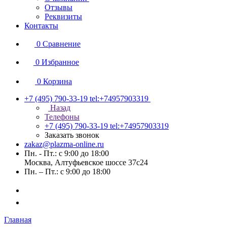
Отзывы
Реквизиты
Контакты
0
Сравнение
0
Избранное
0
Корзина
+7 (495) 790-33-19
tel:+74957903319
Назад
Телефоны
+7 (495) 790-33-19
tel:+74957903319
Заказать звонок
zakaz@plazma-online.ru
Пн. - Пт.: с 9:00 до 18:00
Москва, Алтуфьевское шоссе 37с24
Пн. – Пт.: с 9:00 до 18:00
Главная