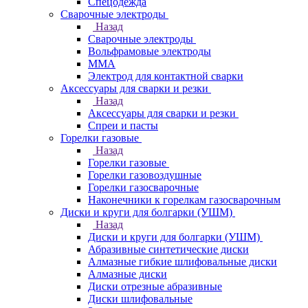
Спецодежда
Сварочные электроды
Назад
Сварочные электроды
Вольфрамовые электроды
ММА
Электрод для контактной сварки
Аксессуары для сварки и резки
Назад
Аксессуары для сварки и резки
Спреи и пасты
Горелки газовые
Назад
Горелки газовые
Горелки газовоздушные
Горелки газосварочные
Наконечники к горелкам газосварочным
Диски и круги для болгарки (УШМ)
Назад
Диски и круги для болгарки (УШМ)
Абразивные синтетические диски
Алмазные гибкие шлифовальные диски
Алмазные диски
Диски отрезные абразивные
Диски шлифовальные