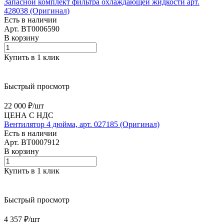
Запасной комплект фильтра охлаждающей жидкости арт.
428038 (Оригинал)
Есть в наличии
Арт.
BT0006590
В корзину
Купить в 1 клик
Быстрый просмотр
22 000 ₽/
шт
ЦЕНА С НДС
Вентилятор 4 дюйма, арт. 027185 (Оригинал)
Есть в наличии
Арт.
BT0007912
В корзину
Купить в 1 клик
Быстрый просмотр
4 357 ₽/
шт