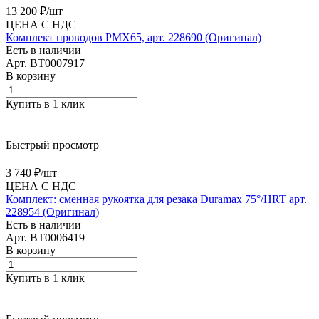
13 200 ₽/
шт
ЦЕНА С НДС
Комплект проводов PMX65, арт. 228690 (Оригинал)
Есть в наличии
Арт.
BT0007917
В корзину
Купить в 1 клик
Быстрый просмотр
3 740 ₽/
шт
ЦЕНА С НДС
Комплект: сменная рукоятка для резака Duramax 75°/HRT арт.
228954 (Оригинал)
Есть в наличии
Арт.
BT0006419
В корзину
Купить в 1 клик