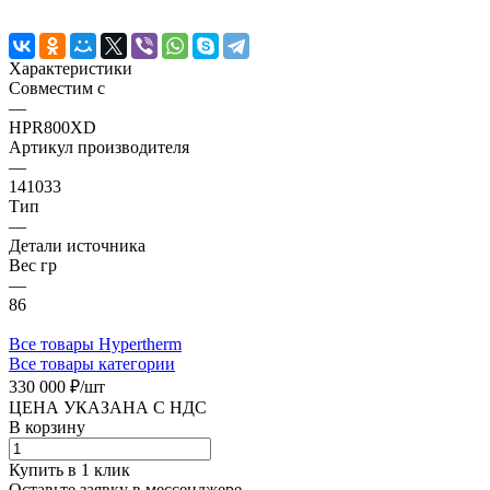
Характеристики
Совместим с
—
HPR800XD
Артикул производителя
—
141033
Тип
—
Детали источника
Вес гр
—
86
Все товары Hypertherm
Все товары категории
330 000 ₽/
шт
ЦЕНА УКАЗАНА С НДС
В корзину
Купить в 1 клик
Оставьте заявку в мессенджере