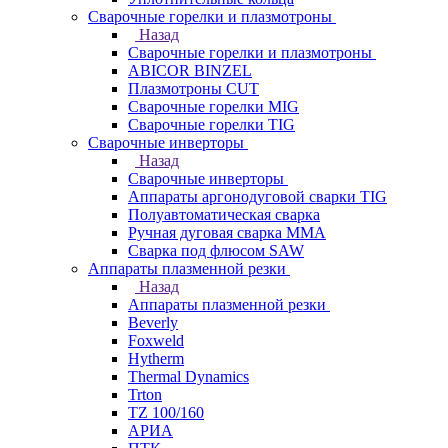
Сварочные горелки и плазмотроны
Назад
Сварочные горелки и плазмотроны
ABICOR BINZEL
Плазмотроны CUT
Сварочные горелки MIG
Сварочные горелки TIG
Сварочные инверторы
Назад
Сварочные инверторы
Аппараты аргонодуговой сварки TIG
Полуавтоматическая сварка
Ручная дуговая сварка MMA
Сварка под флюсом SAW
Аппараты плазменной резки
Назад
Аппараты плазменной резки
Beverly
Foxweld
Hytherm
Thermal Dynamics
Trton
TZ 100/160
АРИА