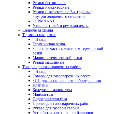
Резаки бензиновые
Резаки инжекторные
Резаки инжекторные 3-х трубные
внутриголовочного смешения
ТЕРМАКАТ
Узлы вентилей и ремкомплекты
Сварочная химия
Термическая резка
Назад
Термическая резка
Запасные части к машинам термической
резки
Машины термической резки
Резаки машинные
Товары для газосварочных работ
Назад
Товары для газосварочных работ
ЗИП для газосварочного оборудования
Клапаны
Кожухи на манометры
Манометры
Подогреватели газа
Прочее для газосварочных работ
Рукава для газовой сварки
Устройства для заправки баллонов