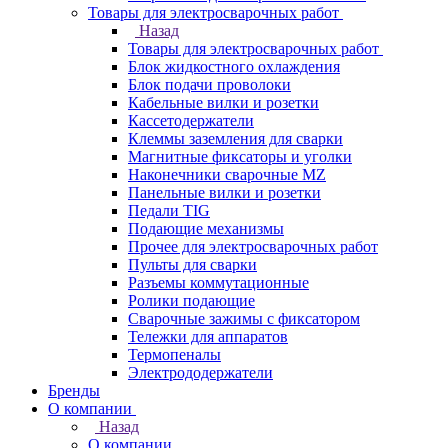
Товары для электросварочных работ
Назад
Товары для электросварочных работ
Блок жидкостного охлаждения
Блок подачи проволоки
Кабельные вилки и розетки
Кассетодержатели
Клеммы заземления для сварки
Магнитные фиксаторы и уголки
Наконечники сварочные MZ
Панельные вилки и розетки
Педали TIG
Подающие механизмы
Прочее для электросварочных работ
Пульты для сварки
Разъемы коммутационные
Ролики подающие
Сварочные зажимы с фиксатором
Тележки для аппаратов
Термопеналы
Электрододержатели
Бренды
О компании
Назад
О компании