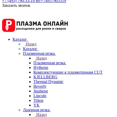
+7 (495) 790-33-19
tel:+74957903319
Заказать звонок
Каталог
Назад
Каталог
Плазменная резка
Назад
Плазменная резка
Hytherm
Комплектующие к плазмотронам CUT
KJELLBERG
Thermal Dynamic
Beverly
Jiusheng
Lincoln
Triton
YK
Лазерная резка
Назад