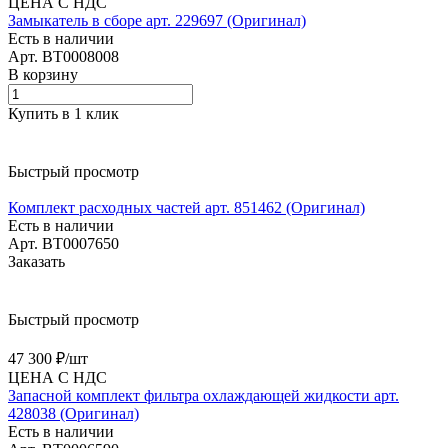
ЦЕНА С НДС
Замыкатель в сборе арт. 229697 (Оригинал)
Есть в наличии
Арт.
BT0008008
В корзину
Купить в 1 клик
Быстрый просмотр
Комплект расходных частей арт. 851462 (Оригинал)
Есть в наличии
Арт.
BT0007650
Заказать
Быстрый просмотр
47 300 ₽/
шт
ЦЕНА С НДС
Запасной комплект фильтра охлаждающей жидкости арт.
428038 (Оригинал)
Есть в наличии