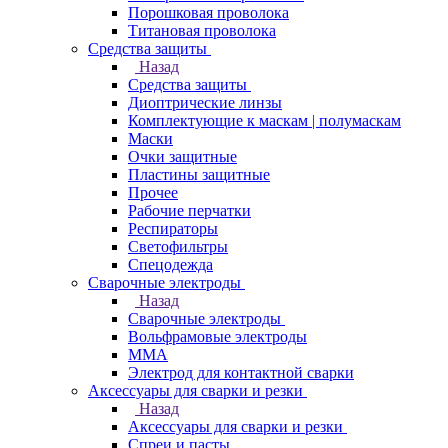
Порошковая проволока
Титановая проволока
Средства защиты
Назад
Средства защиты
Диоптрические линзы
Комплектующие к маскам | полумаскам
Маски
Очки защитные
Пластины защитные
Прочее
Рабочие перчатки
Респираторы
Светофильтры
Спецодежда
Сварочные электроды
Назад
Сварочные электроды
Вольфрамовые электроды
ММА
Электрод для контактной сварки
Аксессуары для сварки и резки
Назад
Аксессуары для сварки и резки
Спреи и пасты