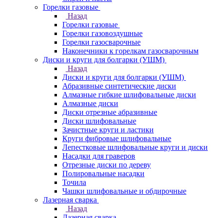
Горелки газовые
Назад
Горелки газовые
Горелки газовоздушные
Горелки газосварочные
Наконечники к горелкам газосварочным
Диски и круги для болгарки (УШМ)
Назад
Диски и круги для болгарки (УШМ)
Абразивные синтетические диски
Алмазные гибкие шлифовальные диски
Алмазные диски
Диски отрезные абразивные
Диски шлифовальные
Зачистные круги и ластики
Круги фибровые шлифовальные
Лепестковые шлифовальные круги и диски
Насадки для граверов
Отрезные диски по дереву
Полировальные насадки
Точила
Чашки шлифовальные и обдирочные
Лазерная сварка
Назад
Лазерная сварка