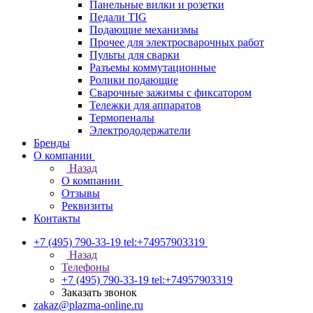
Панельные вилки и розетки
Педали TIG
Подающие механизмы
Прочее для электросварочных работ
Пульты для сварки
Разъемы коммутационные
Ролики подающие
Сварочные зажимы с фиксатором
Тележки для аппаратов
Термопеналы
Электрододержатели
Бренды
О компании
Назад
О компании
Отзывы
Реквизиты
Контакты
+7 (495) 790-33-19
tel:+74957903319
Назад
Телефоны
+7 (495) 790-33-19
tel:+74957903319
Заказать звонок
zakaz@plazma-online.ru