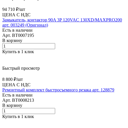
94 710 ₽/
шт
ЦЕНА С НДС
Замыкатель, контактор 90A 3P 120VAC 130XD/MAXPRO200
арт. 003249 (Оригинал)
Есть в наличии
Арт.
BT0007195
В корзину
Купить в 1 клик
Быстрый просмотр
8 800 ₽/
шт
ЦЕНА С НДС
Ремонтный комплект быстросъемного резака арт. 128879
Есть в наличии
Арт.
BT0008213
В корзину
Купить в 1 клик