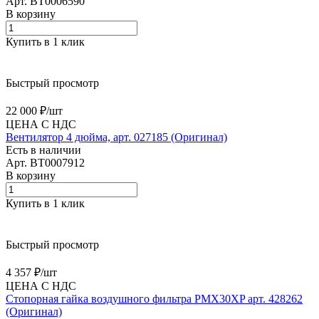
Арт.
BT0006590
В корзину
Купить в 1 клик
Быстрый просмотр
22 000 ₽/
шт
ЦЕНА С НДС
Вентилятор 4 дюйма, арт. 027185 (Оригинал)
Есть в наличии
Арт.
BT0007912
В корзину
Купить в 1 клик
Быстрый просмотр
4 357 ₽/
шт
ЦЕНА С НДС
Cтопорная гайка воздушного фильтра PMX30XP арт. 428262
(Оригинал)