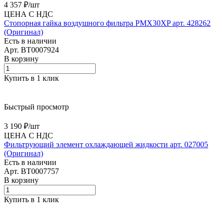
4 357 ₽/
шт
ЦЕНА С НДС
Cтопорная гайка воздушного фильтра PMX30XP арт. 428262
(Оригинал)
Есть в наличии
Арт.
BT0007924
В корзину
Купить в 1 клик
Быстрый просмотр
3 190 ₽/
шт
ЦЕНА С НДС
Фильтрующий элемент охлаждающей жидкости арт. 027005
(Оригинал)
Есть в наличии
Арт.
BT0007757
В корзину
Купить в 1 клик