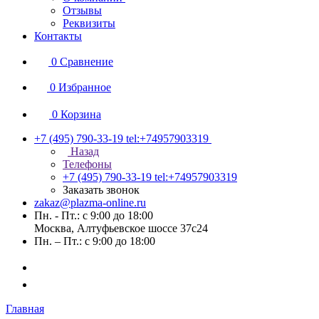
Отзывы
Реквизиты
Контакты
0
Сравнение
0
Избранное
0
Корзина
+7 (495) 790-33-19
tel:+74957903319
Назад
Телефоны
+7 (495) 790-33-19
tel:+74957903319
Заказать звонок
zakaz@plazma-online.ru
Пн. - Пт.: с 9:00 до 18:00
Москва, Алтуфьевское шоссе 37с24
Пн. – Пт.: с 9:00 до 18:00
Главная