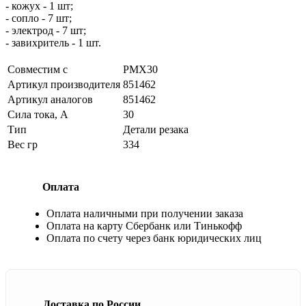
- кожух - 1 шт;
- сопло - 7 шт;
- электрод - 7 шт;
- завихритель - 1 шт.
Совместим с
PMX30
Артикул производителя
851462
Артикул аналогов
851462
Сила тока, А
30
Тип
Детали резака
Вес гр
334
Оплата
Оплата наличными при получении заказа
Оплата на карту Сбербанк или Тинькофф
Оплата по счету через банк юридических лиц
Доставка по России