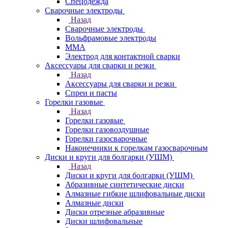
Спецодежда
Сварочные электроды
Назад
Сварочные электроды
Вольфрамовые электроды
ММА
Электрод для контактной сварки
Аксессуары для сварки и резки
Назад
Аксессуары для сварки и резки
Спреи и пасты
Горелки газовые
Назад
Горелки газовые
Горелки газовоздушные
Горелки газосварочные
Наконечники к горелкам газосварочным
Диски и круги для болгарки (УШМ)
Назад
Диски и круги для болгарки (УШМ)
Абразивные синтетические диски
Алмазные гибкие шлифовальные диски
Алмазные диски
Диски отрезные абразивные
Диски шлифовальные