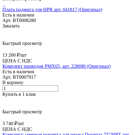
Плата поджига для HPR арт. 041817 (Оригинал)
Есть в наличии
Арт.
BT0008280
Заказать
Быстрый просмотр
13 200 ₽/
шт
ЦЕНА С НДС
Комплект проводов PMX65, арт. 228690 (Оригинал)
Есть в наличии
Арт.
BT0007917
В корзину
Купить в 1 клик
Быстрый просмотр
3 740 ₽/
шт
ЦЕНА С НДС
Комплект: сменная рукоятка для резака Duramax 75°/HRT арт.