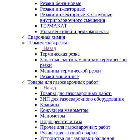
Резаки бензиновые
Резаки инжекторные
Резаки инжекторные 3-х трубные
внутриголовочного смешения
ТЕРМАКАТ
Узлы вентилей и ремкомплекты
Сварочная химия
Термическая резка
Назад
Термическая резка
Запасные части к машинам термической
резки
Машины термической резки
Резаки машинные
Товары для газосварочных работ
Назад
Товары для газосварочных работ
ЗИП для газосварочного оборудования
Клапаны
Кожухи на манометры
Манометры
Подогреватели газа
Прочее для газосварочных работ
Рукава для газовой сварки
Устройства для заправки баллонов