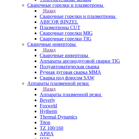
Сварочные горелки и плазмотроны
Назад
Сварочные горелки и плазмотроны
ABICOR BINZEL
Плазмотроны CUT
Сварочные горелки MIG
Сварочные горелки TIG
Сварочные инверторы
Назад
Сварочные инверторы
Аппараты аргонодуговой сварки TIG
Полуавтоматическая сварка
Ручная дуговая сварка MMA
Сварка под флюсом SAW
Аппараты плазменной резки
Назад
Аппараты плазменной резки
Beverly
Foxweld
Hytherm
Thermal Dynamics
Trton
TZ 100/160
АРИА