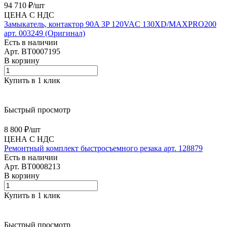
94 710 ₽/
шт
ЦЕНА С НДС
Замыкатель, контактор 90A 3P 120VAC 130XD/MAXPRO200
арт. 003249 (Оригинал)
Есть в наличии
Арт.
BT0007195
В корзину
Купить в 1 клик
Быстрый просмотр
8 800 ₽/
шт
ЦЕНА С НДС
Ремонтный комплект быстросъемного резака арт. 128879
Есть в наличии
Арт.
BT0008213
В корзину
Купить в 1 клик
Быстрый просмотр