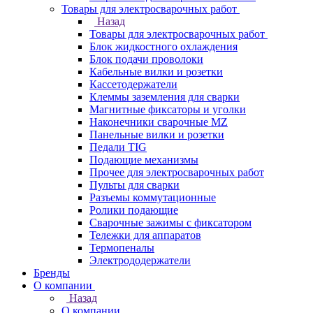
Товары для электросварочных работ
Назад
Товары для электросварочных работ
Блок жидкостного охлаждения
Блок подачи проволоки
Кабельные вилки и розетки
Кассетодержатели
Клеммы заземления для сварки
Магнитные фиксаторы и уголки
Наконечники сварочные MZ
Панельные вилки и розетки
Педали TIG
Подающие механизмы
Прочее для электросварочных работ
Пульты для сварки
Разъемы коммутационные
Ролики подающие
Сварочные зажимы с фиксатором
Тележки для аппаратов
Термопеналы
Электрододержатели
Бренды
О компании
Назад
О компании