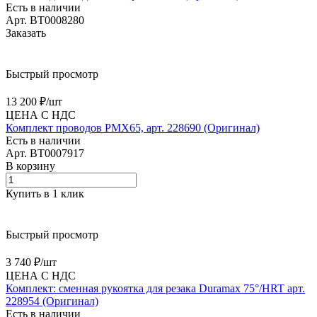
Есть в наличии
Арт.
BT0008280
Заказать
Быстрый просмотр
13 200 ₽/
шт
ЦЕНА С НДС
Комплект проводов PMX65, арт. 228690 (Оригинал)
Есть в наличии
Арт.
BT0007917
В корзину
Купить в 1 клик
Быстрый просмотр
3 740 ₽/
шт
ЦЕНА С НДС
Комплект: сменная рукоятка для резака Duramax 75°/HRT арт.
228954 (Оригинал)
Есть в наличии