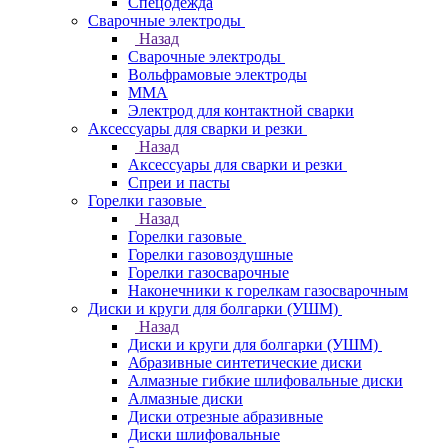
Спецодежда
Сварочные электроды
Назад
Сварочные электроды
Вольфрамовые электроды
ММА
Электрод для контактной сварки
Аксессуары для сварки и резки
Назад
Аксессуары для сварки и резки
Спреи и пасты
Горелки газовые
Назад
Горелки газовые
Горелки газовоздушные
Горелки газосварочные
Наконечники к горелкам газосварочным
Диски и круги для болгарки (УШМ)
Назад
Диски и круги для болгарки (УШМ)
Абразивные синтетические диски
Алмазные гибкие шлифовальные диски
Алмазные диски
Диски отрезные абразивные
Диски шлифовальные