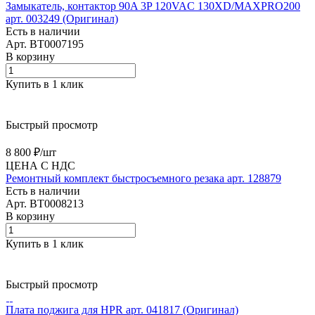
Замыкатель, контактор 90A 3P 120VAC 130XD/MAXPRO200
арт. 003249 (Оригинал)
Есть в наличии
Арт.
BT0007195
В корзину
Купить в 1 клик
Быстрый просмотр
8 800 ₽/
шт
ЦЕНА С НДС
Ремонтный комплект быстросъемного резака арт. 128879
Есть в наличии
Арт.
BT0008213
В корзину
Купить в 1 клик
Быстрый просмотр
Плата поджига для HPR арт. 041817 (Оригинал)