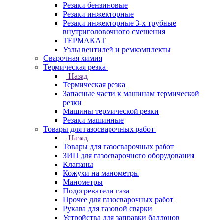
Резаки бензиновые
Резаки инжекторные
Резаки инжекторные 3-х трубные
внутриголовочного смешения
ТЕРМАКАТ
Узлы вентилей и ремкомплекты
Сварочная химия
Термическая резка
Назад
Термическая резка
Запасные части к машинам термической
резки
Машины термической резки
Резаки машинные
Товары для газосварочных работ
Назад
Товары для газосварочных работ
ЗИП для газосварочного оборудования
Клапаны
Кожухи на манометры
Манометры
Подогреватели газа
Прочее для газосварочных работ
Рукава для газовой сварки
Устройства для заправки баллонов