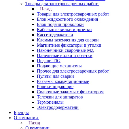
Товары для электросварочных работ
Назад
Товары для электросварочных работ
Блок жидкостного охлаждения
Блок подачи проволоки
Кабельные вилки и розетки
Кассетодержатели
Клеммы заземления для сварки
Магнитные фиксаторы и уголки
Наконечники сварочные MZ
Панельные вилки и розетки
Педали TIG
Подающие механизмы
Прочее для электросварочных работ
Пульты для сварки
Разъемы коммутационные
Ролики подающие
Сварочные зажимы с фиксатором
Тележки для аппаратов
Термопеналы
Электрододержатели
Бренды
О компании
Назад
О компании