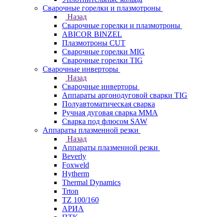
Сварочные горелки и плазмотроны
Назад
Сварочные горелки и плазмотроны
ABICOR BINZEL
Плазмотроны CUT
Сварочные горелки MIG
Сварочные горелки TIG
Сварочные инверторы
Назад
Сварочные инверторы
Аппараты аргонодуговой сварки TIG
Полуавтоматическая сварка
Ручная дуговая сварка MMA
Сварка под флюсом SAW
Аппараты плазменной резки
Назад
Аппараты плазменной резки
Beverly
Foxweld
Hytherm
Thermal Dynamics
Trton
TZ 100/160
АРИА