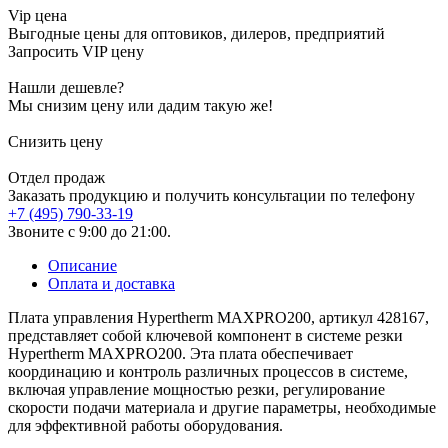
Vip цена
Выгодные цены для оптовиков, дилеров, предприятий
Запросить VIP цену
Нашли дешевле?
Мы снизим цену или дадим такую же!
Снизить цену
Отдел продаж
Заказать продукцию и получить консультации по телефону
+7 (495) 790-33-19
Звоните с 9:00 до 21:00.
Описание
Оплата и доставка
Плата управления Hypertherm MAXPRO200, артикул 428167,
представляет собой ключевой компонент в системе резки
Hypertherm MAXPRO200. Эта плата обеспечивает
координацию и контроль различных процессов в системе,
включая управление мощностью резки, регулирование
скорости подачи материала и другие параметры, необходимые
для эффективной работы оборудования.