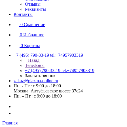
Отзывы
Реквизиты
Контакты
0
Сравнение
0
Избранное
0
Корзина
+7 (495) 790-33-19
tel:+74957903319
Назад
Телефоны
+7 (495) 790-33-19
tel:+74957903319
Заказать звонок
zakaz@plazma-online.ru
Пн. - Пт.: с 9:00 до 18:00
Москва, Алтуфьевское шоссе 37с24
Пн. – Пт.: с 9:00 до 18:00
Главная