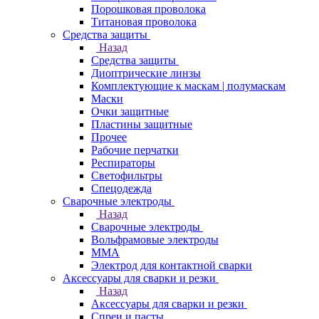
Порошковая проволока
Титановая проволока
Средства защиты
Назад
Средства защиты
Диоптрические линзы
Комплектующие к маскам | полумаскам
Маски
Очки защитные
Пластины защитные
Прочее
Рабочие перчатки
Респираторы
Светофильтры
Спецодежда
Сварочные электроды
Назад
Сварочные электроды
Вольфрамовые электроды
ММА
Электрод для контактной сварки
Аксессуары для сварки и резки
Назад
Аксессуары для сварки и резки
Спреи и пасты