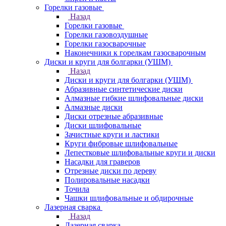
Горелки газовые
Назад
Горелки газовые
Горелки газовоздушные
Горелки газосварочные
Наконечники к горелкам газосварочным
Диски и круги для болгарки (УШМ)
Назад
Диски и круги для болгарки (УШМ)
Абразивные синтетические диски
Алмазные гибкие шлифовальные диски
Алмазные диски
Диски отрезные абразивные
Диски шлифовальные
Зачистные круги и ластики
Круги фибровые шлифовальные
Лепестковые шлифовальные круги и диски
Насадки для граверов
Отрезные диски по дереву
Полировальные насадки
Точила
Чашки шлифовальные и обдирочные
Лазерная сварка
Назад
Лазерная сварка