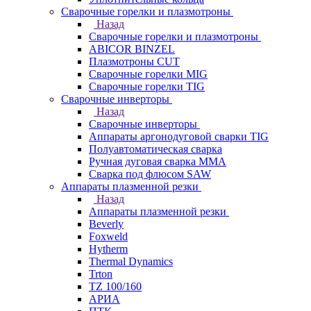
Сварочные горелки и плазмотроны
Назад
Сварочные горелки и плазмотроны
ABICOR BINZEL
Плазмотроны CUT
Сварочные горелки MIG
Сварочные горелки TIG
Сварочные инверторы
Назад
Сварочные инверторы
Аппараты аргонодуговой сварки TIG
Полуавтоматическая сварка
Ручная дуговая сварка MMA
Сварка под флюсом SAW
Аппараты плазменной резки
Назад
Аппараты плазменной резки
Beverly
Foxweld
Hytherm
Thermal Dynamics
Trton
TZ 100/160
АРИА