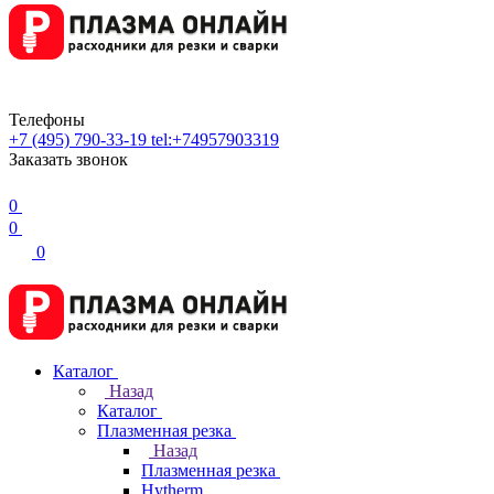
Телефоны
+7 (495) 790-33-19
tel:+74957903319
Заказать звонок
0
0
0
Каталог
Назад
Каталог
Плазменная резка
Назад
Плазменная резка
Hytherm