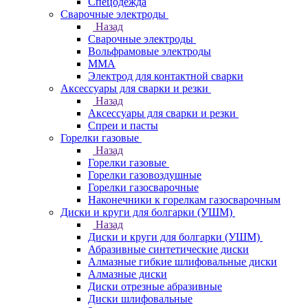
Спецодежда
Сварочные электроды
Назад
Сварочные электроды
Вольфрамовые электроды
ММА
Электрод для контактной сварки
Аксессуары для сварки и резки
Назад
Аксессуары для сварки и резки
Спреи и пасты
Горелки газовые
Назад
Горелки газовые
Горелки газовоздушные
Горелки газосварочные
Наконечники к горелкам газосварочным
Диски и круги для болгарки (УШМ)
Назад
Диски и круги для болгарки (УШМ)
Абразивные синтетические диски
Алмазные гибкие шлифовальные диски
Алмазные диски
Диски отрезные абразивные
Диски шлифовальные