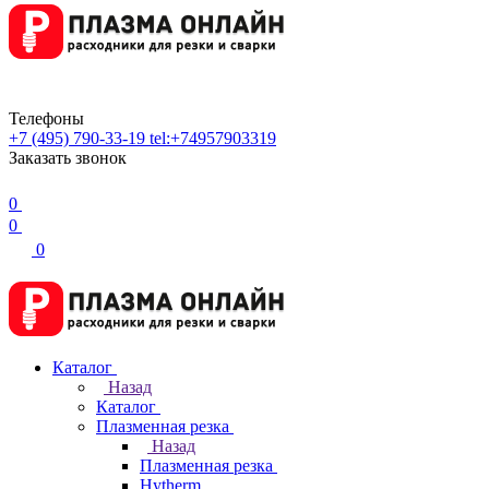
Телефоны
+7 (495) 790-33-19
tel:+74957903319
Заказать звонок
0
0
0
Каталог
Назад
Каталог
Плазменная резка
Назад
Плазменная резка
Hytherm