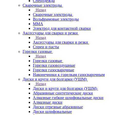
Спецодежда
Сварочные электроды
Назад
Сварочные электроды
Вольфрамовые электроды
ММА
Электрод для контактной сварки
Аксессуары для сварки и резки
Назад
Аксессуары для сварки и резки
Спреи и пасты
Горелки газовые
Назад
Горелки газовые
Горелки газовоздушные
Горелки газосварочные
Наконечники к горелкам газосварочным
Диски и круги для болгарки (УШМ)
Назад
Диски и круги для болгарки (УШМ)
Абразивные синтетические диски
Алмазные гибкие шлифовальные диски
Алмазные диски
Диски отрезные абразивные
Диски шлифовальные