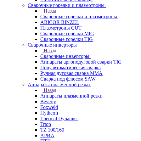
Сварочные горелки и плазмотроны
Назад
Сварочные горелки и плазмотроны
ABICOR BINZEL
Плазмотроны CUT
Сварочные горелки MIG
Сварочные горелки TIG
Сварочные инверторы
Назад
Сварочные инверторы
Аппараты аргонодуговой сварки TIG
Полуавтоматическая сварка
Ручная дуговая сварка MMA
Сварка под флюсом SAW
Аппараты плазменной резки
Назад
Аппараты плазменной резки
Beverly
Foxweld
Hytherm
Thermal Dynamics
Trton
TZ 100/160
АРИА