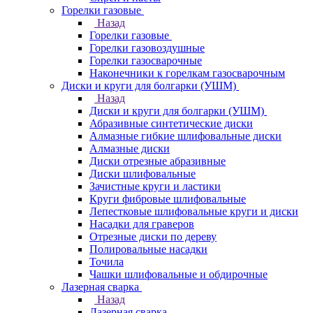
Горелки газовые
Назад
Горелки газовые
Горелки газовоздушные
Горелки газосварочные
Наконечники к горелкам газосварочным
Диски и круги для болгарки (УШМ)
Назад
Диски и круги для болгарки (УШМ)
Абразивные синтетические диски
Алмазные гибкие шлифовальные диски
Алмазные диски
Диски отрезные абразивные
Диски шлифовальные
Зачистные круги и ластики
Круги фибровые шлифовальные
Лепестковые шлифовальные круги и диски
Насадки для граверов
Отрезные диски по дереву
Полировальные насадки
Точила
Чашки шлифовальные и обдирочные
Лазерная сварка
Назад
Лазерная сварка