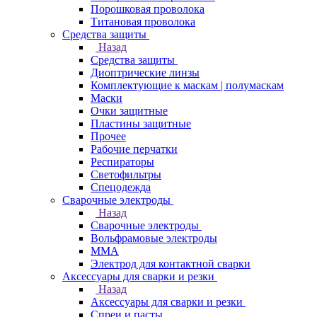
Порошковая проволока
Титановая проволока
Средства защиты
Назад
Средства защиты
Диоптрические линзы
Комплектующие к маскам | полумаскам
Маски
Очки защитные
Пластины защитные
Прочее
Рабочие перчатки
Респираторы
Светофильтры
Спецодежда
Сварочные электроды
Назад
Сварочные электроды
Вольфрамовые электроды
ММА
Электрод для контактной сварки
Аксессуары для сварки и резки
Назад
Аксессуары для сварки и резки
Спреи и пасты