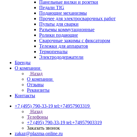
Панельные вилки и розетки
Педали TIG
Подающие механизмы
Прочее для электросварочных работ
Пульты для сварки
Разъемы коммутационные
Ролики подающие
Сварочные зажимы с фиксатором
Тележки для аппаратов
Термопеналы
Электрододержатели
Бренды
О компании
Назад
О компании
Отзывы
Реквизиты
Контакты
+7 (495) 790-33-19
tel:+74957903319
Назад
Телефоны
+7 (495) 790-33-19
tel:+74957903319
Заказать звонок
zakaz@plazma-online.ru