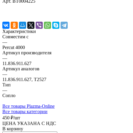
Арт.
BT0004225
Характеристики
Совместим с
—
Percut 4000
Артикул производителя
—
11.836.911.627
Артикул аналогов
—
11.836.911.627, T2527
Тип
—
Сопло
Все товары Plazma-Online
Все товары категории
450 ₽/
шт
ЦЕНА УКАЗАНА С НДС
В корзину