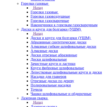
Горелки газовые
Назад
Горелки газовые
Горелки газовоздушные
Горелки газосварочные
Наконечники к горелкам газосварочным
Диски и круги для болгарки (УШМ)
Назад
Диски и круги для болгарки (УШМ)
Абразивные синтетические диски
Алмазные гибкие шлифовальные диски
Алмазные диски
Диски отрезные абразивные
Диски шлифовальные
Зачистные круги и ластики
Круги фибровые шлифовальные
Лепестковые шлифовальные круги и диски
Насадки для граверов
Отрезные диски по дереву
Полировальные насадки
Точила
Чашки шлифовальные и обдирочные
Лазерная сварка
Назад
Лазерная сварка