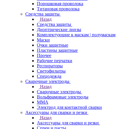
Порошковая проволока
Титановая проволока
Средства защиты
Назад
Средства защиты
Диоптрические линзы
Комплектующие к маскам | полумаскам
Маски
Очки защитные
Пластины защитные
Прочее
Рабочие перчатки
Респираторы
Светофильтры
Спецодежда
Сварочные электроды
Назад
Сварочные электроды
Вольфрамовые электроды
ММА
Электрод для контактной сварки
Аксессуары для сварки и резки
Назад
Аксессуары для сварки и резки
Спреи и пасты