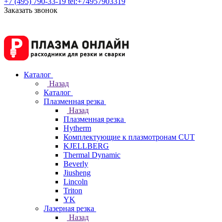
+7 (495) 790-33-19
tel:+74957903319
Заказать звонок
Каталог
Назад
Каталог
Плазменная резка
Назад
Плазменная резка
Hytherm
Комплектующие к плазмотронам CUT
KJELLBERG
Thermal Dynamic
Beverly
Jiusheng
Lincoln
Triton
YK
Лазерная резка
Назад