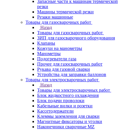
Запасные части к машинам термической
резки
Машины термической резки
Резаки машинные
Товары для газосварочных работ
Назад
Товары для газосварочных работ
ЗИП для газосварочного оборудования
Клапаны
Кожухи на манометры
Манометры
Подогреватели газа
Прочее для газосварочных работ
Рукава для газовой сварки
Устройства для заправки баллонов
Товары для электросварочных работ
Назад
Товары для электросварочных работ
Блок жидкостного охлаждения
Блок подачи проволоки
Кабельные вилки и розетки
Кассетодержатели
Клеммы заземления для сварки
Магнитные фиксаторы и уголки
Наконечники сварочные MZ