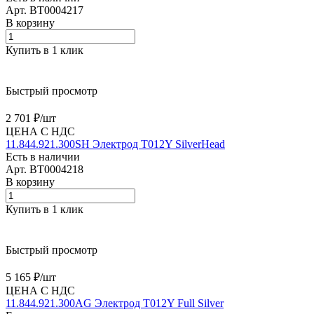
Арт.
BT0004217
В корзину
Купить в 1 клик
Быстрый просмотр
2 701 ₽/
шт
ЦЕНА С НДС
11.844.921.300SH Электрод T012Y SilverHead
Есть в наличии
Арт.
BT0004218
В корзину
Купить в 1 клик
Быстрый просмотр
5 165 ₽/
шт
ЦЕНА С НДС
11.844.921.300AG Электрод T012Y Full Silver