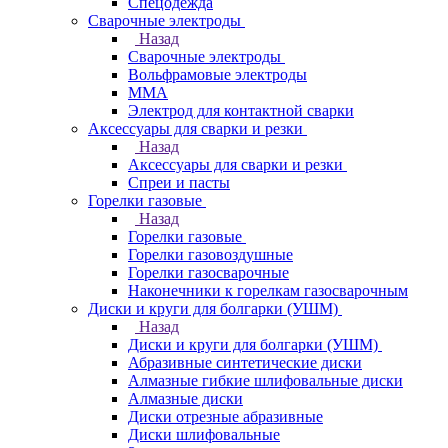
Спецодежда
Сварочные электроды
Назад
Сварочные электроды
Вольфрамовые электроды
ММА
Электрод для контактной сварки
Аксессуары для сварки и резки
Назад
Аксессуары для сварки и резки
Спреи и пасты
Горелки газовые
Назад
Горелки газовые
Горелки газовоздушные
Горелки газосварочные
Наконечники к горелкам газосварочным
Диски и круги для болгарки (УШМ)
Назад
Диски и круги для болгарки (УШМ)
Абразивные синтетические диски
Алмазные гибкие шлифовальные диски
Алмазные диски
Диски отрезные абразивные
Диски шлифовальные