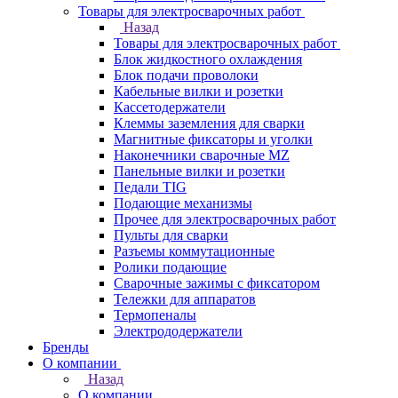
Товары для электросварочных работ
Назад
Товары для электросварочных работ
Блок жидкостного охлаждения
Блок подачи проволоки
Кабельные вилки и розетки
Кассетодержатели
Клеммы заземления для сварки
Магнитные фиксаторы и уголки
Наконечники сварочные MZ
Панельные вилки и розетки
Педали TIG
Подающие механизмы
Прочее для электросварочных работ
Пульты для сварки
Разъемы коммутационные
Ролики подающие
Сварочные зажимы с фиксатором
Тележки для аппаратов
Термопеналы
Электрододержатели
Бренды
О компании
Назад
О компании