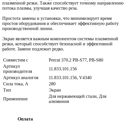
плазменной резки. Также способствует точному направлению
потока плазмы, улучшая качество реза.
Простота замены и установки, что минимизирует время
простоя оборудования и обеспечивает эффективную работу
производственной линии.
Экран является важным компонентом системы плазменной
резки, который способствует безопасной и эффективной
работе. Замене подлежит редко.
Совместим с
Percut 370.2 PB-S77, PB-S80
Артикул
11.833.101.156
производителя
Артикул аналогов
11.833.101.156, V4340
Сила тока, А
280
Тип
Экран
Для нержавеющей стали, Для
Применение
алюминия
Оплата