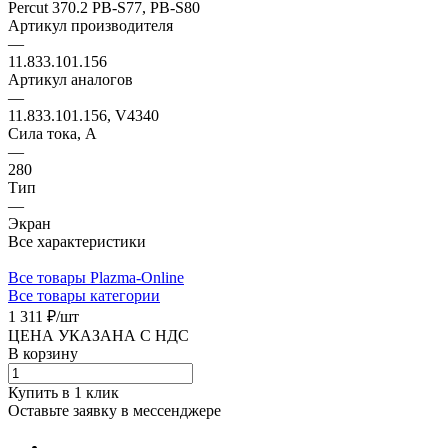
Percut 370.2 PB-S77, PB-S80
Артикул производителя
—
11.833.101.156
Артикул аналогов
—
11.833.101.156, V4340
Сила тока, А
—
280
Тип
—
Экран
Все характеристики
Все товары Plazma-Online
Все товары категории
1 311 ₽/
шт
ЦЕНА УКАЗАНА С НДС
В корзину
Купить в 1 клик
Оставьте заявку в мессенджере