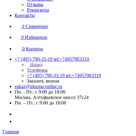
Отзывы
Реквизиты
Контакты
0
Сравнение
0
Избранное
0
Корзина
+7 (495) 790-33-19
tel:+74957903319
Назад
Телефоны
+7 (495) 790-33-19
tel:+74957903319
Заказать звонок
zakaz@plazma-online.ru
Пн. - Пт.: с 9:00 до 18:00
Москва, Алтуфьевское шоссе 37с24
Пн. – Пт.: с 9:00 до 18:00
Главная