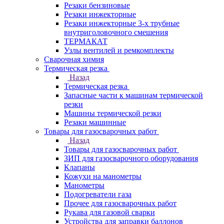
Резаки бензиновые
Резаки инжекторные
Резаки инжекторные 3-х трубные
внутриголовочного смешения
ТЕРМАКАТ
Узлы вентилей и ремкомплекты
Сварочная химия
Термическая резка
Назад
Термическая резка
Запасные части к машинам термической
резки
Машины термической резки
Резаки машинные
Товары для газосварочных работ
Назад
Товары для газосварочных работ
ЗИП для газосварочного оборудования
Клапаны
Кожухи на манометры
Манометры
Подогреватели газа
Прочее для газосварочных работ
Рукава для газовой сварки
Устройства для заправки баллонов