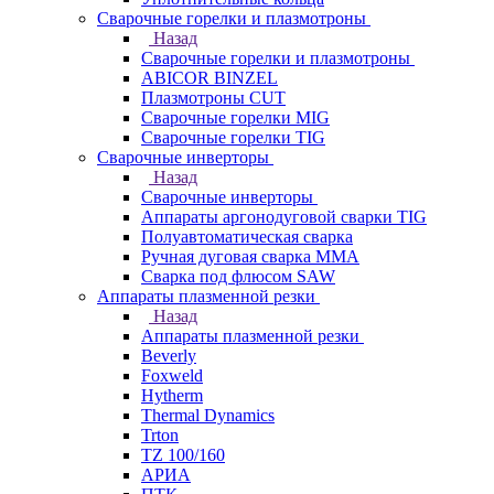
Сварочные горелки и плазмотроны
Назад
Сварочные горелки и плазмотроны
ABICOR BINZEL
Плазмотроны CUT
Сварочные горелки MIG
Сварочные горелки TIG
Сварочные инверторы
Назад
Сварочные инверторы
Аппараты аргонодуговой сварки TIG
Полуавтоматическая сварка
Ручная дуговая сварка MMA
Сварка под флюсом SAW
Аппараты плазменной резки
Назад
Аппараты плазменной резки
Beverly
Foxweld
Hytherm
Thermal Dynamics
Trton
TZ 100/160
АРИА