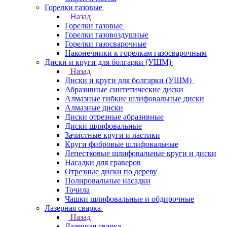
Горелки газовые
Назад
Горелки газовые
Горелки газовоздушные
Горелки газосварочные
Наконечники к горелкам газосварочным
Диски и круги для болгарки (УШМ)
Назад
Диски и круги для болгарки (УШМ)
Абразивные синтетические диски
Алмазные гибкие шлифовальные диски
Алмазные диски
Диски отрезные абразивные
Диски шлифовальные
Зачистные круги и ластики
Круги фибровые шлифовальные
Лепестковые шлифовальные круги и диски
Насадки для граверов
Отрезные диски по дереву
Полировальные насадки
Точила
Чашки шлифовальные и обдирочные
Лазерная сварка
Назад
Лазерная сварка