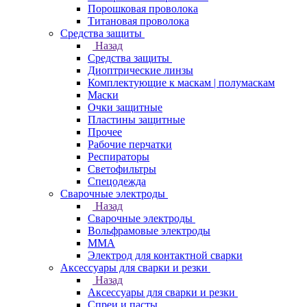
Порошковая проволока
Титановая проволока
Средства защиты
Назад
Средства защиты
Диоптрические линзы
Комплектующие к маскам | полумаскам
Маски
Очки защитные
Пластины защитные
Прочее
Рабочие перчатки
Респираторы
Светофильтры
Спецодежда
Сварочные электроды
Назад
Сварочные электроды
Вольфрамовые электроды
ММА
Электрод для контактной сварки
Аксессуары для сварки и резки
Назад
Аксессуары для сварки и резки
Спреи и пасты