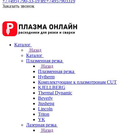
+7 (495) 790-33-19
tel:+74957903319
Заказать звонок
Каталог
Назад
Каталог
Плазменная резка
Назад
Плазменная резка
Hytherm
Комплектующие к плазмотронам CUT
KJELLBERG
Thermal Dynamic
Beverly
Jiusheng
Lincoln
Triton
YK
Лазерная резка
Назад