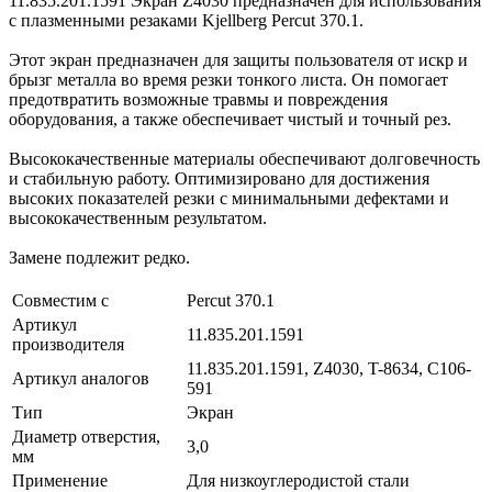
11.835.201.1591 Экран Z4030 предназначен для использования
с плазменными резаками Kjellberg Percut 370.1.
Этот экран предназначен для защиты пользователя от искр и
брызг металла во время резки тонкого листа. Он помогает
предотвратить возможные травмы и повреждения
оборудования, а также обеспечивает чистый и точный рез.
Высококачественные материалы обеспечивают долговечность
и стабильную работу. Оптимизировано для достижения
высоких показателей резки с минимальными дефектами и
высококачественным результатом.
Замене подлежит редко.
Совместим с
Percut 370.1
Артикул
11.835.201.1591
производителя
11.835.201.1591, Z4030, T-8634, C106-
Артикул аналогов
591
Тип
Экран
Диаметр отверстия,
3,0
мм
Применение
Для низкоуглеродистой стали