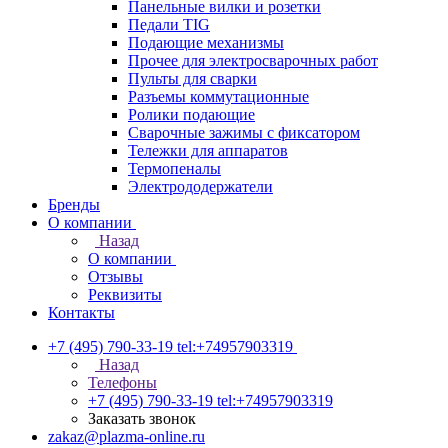
Панельные вилки и розетки
Педали TIG
Подающие механизмы
Прочее для электросварочных работ
Пульты для сварки
Разъемы коммутационные
Ролики подающие
Сварочные зажимы с фиксатором
Тележки для аппаратов
Термопеналы
Электрододержатели
Бренды
О компании
Назад
О компании
Отзывы
Реквизиты
Контакты
+7 (495) 790-33-19
tel:+74957903319
Назад
Телефоны
+7 (495) 790-33-19
tel:+74957903319
Заказать звонок
zakaz@plazma-online.ru