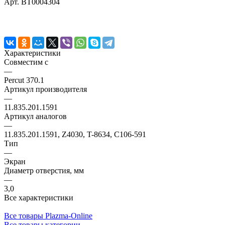
Арт.
BT0004304
Характеристики
Совместим с
—
Percut 370.1
Артикул производителя
—
11.835.201.1591
Артикул аналогов
—
11.835.201.1591, Z4030, T-8634, C106-591
Тип
—
Экран
Диаметр отверстия, мм
—
3,0
Все характеристики
Все товары Plazma-Online
Все товары категории