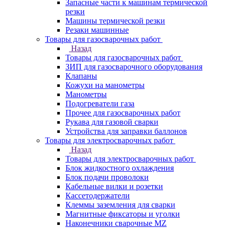
Запасные части к машинам термической
резки
Машины термической резки
Резаки машинные
Товары для газосварочных работ
Назад
Товары для газосварочных работ
ЗИП для газосварочного оборудования
Клапаны
Кожухи на манометры
Манометры
Подогреватели газа
Прочее для газосварочных работ
Рукава для газовой сварки
Устройства для заправки баллонов
Товары для электросварочных работ
Назад
Товары для электросварочных работ
Блок жидкостного охлаждения
Блок подачи проволоки
Кабельные вилки и розетки
Кассетодержатели
Клеммы заземления для сварки
Магнитные фиксаторы и уголки
Наконечники сварочные MZ