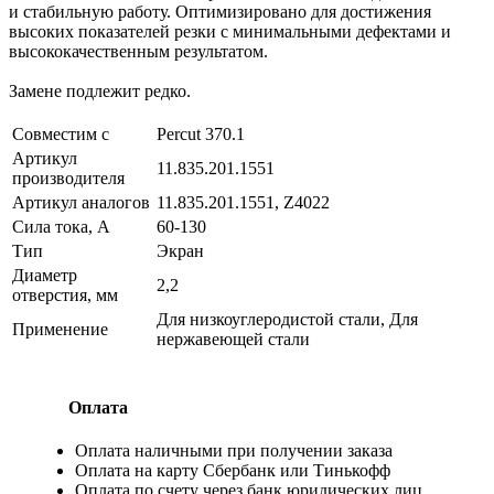
и стабильную работу. Оптимизировано для достижения
высоких показателей резки с минимальными дефектами и
высококачественным результатом.
Замене подлежит редко.
Совместим с
Percut 370.1
Артикул
11.835.201.1551
производителя
Артикул аналогов
11.835.201.1551, Z4022
Сила тока, А
60-130
Тип
Экран
Диаметр
2,2
отверстия, мм
Для низкоуглеродистой стали, Для
Применение
нержавеющей стали
Оплата
Оплата наличными при получении заказа
Оплата на карту Сбербанк или Тинькофф
Оплата по счету через банк юридических лиц