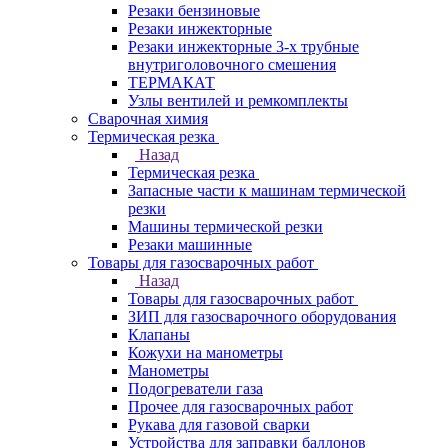
Резаки бензиновые
Резаки инжекторные
Резаки инжекторные 3-х трубные
внутриголовочного смешения
ТЕРМАКАТ
Узлы вентилей и ремкомплекты
Сварочная химия
Термическая резка
Назад
Термическая резка
Запасные части к машинам термической
резки
Машины термической резки
Резаки машинные
Товары для газосварочных работ
Назад
Товары для газосварочных работ
ЗИП для газосварочного оборудования
Клапаны
Кожухи на манометры
Манометры
Подогреватели газа
Прочее для газосварочных работ
Рукава для газовой сварки
Устройства для заправки баллонов