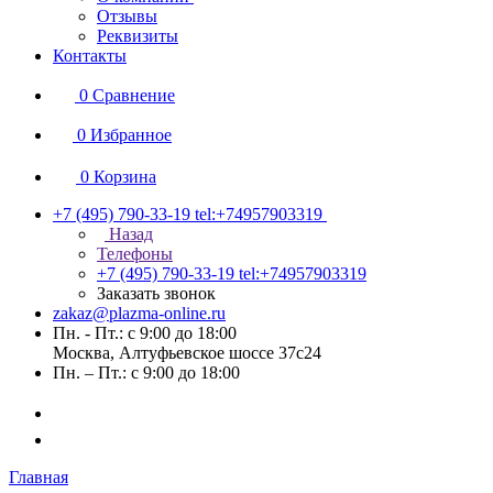
Отзывы
Реквизиты
Контакты
0
Сравнение
0
Избранное
0
Корзина
+7 (495) 790-33-19
tel:+74957903319
Назад
Телефоны
+7 (495) 790-33-19
tel:+74957903319
Заказать звонок
zakaz@plazma-online.ru
Пн. - Пт.: с 9:00 до 18:00
Москва, Алтуфьевское шоссе 37с24
Пн. – Пт.: с 9:00 до 18:00
Главная