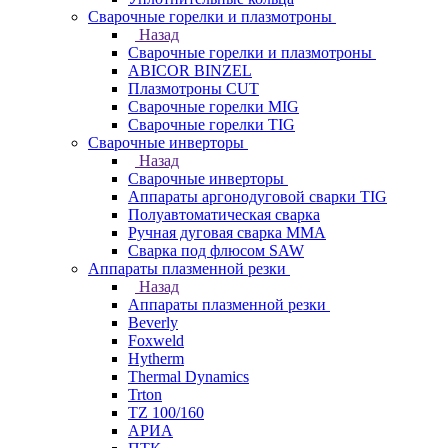
Сварочные горелки и плазмотроны
Назад
Сварочные горелки и плазмотроны
ABICOR BINZEL
Плазмотроны CUT
Сварочные горелки MIG
Сварочные горелки TIG
Сварочные инверторы
Назад
Сварочные инверторы
Аппараты аргонодуговой сварки TIG
Полуавтоматическая сварка
Ручная дуговая сварка MMA
Сварка под флюсом SAW
Аппараты плазменной резки
Назад
Аппараты плазменной резки
Beverly
Foxweld
Hytherm
Thermal Dynamics
Trton
TZ 100/160
АРИА