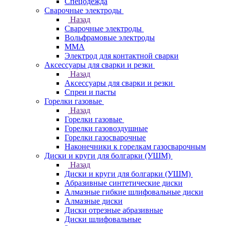
Спецодежда
Сварочные электроды
Назад
Сварочные электроды
Вольфрамовые электроды
ММА
Электрод для контактной сварки
Аксессуары для сварки и резки
Назад
Аксессуары для сварки и резки
Спреи и пасты
Горелки газовые
Назад
Горелки газовые
Горелки газовоздушные
Горелки газосварочные
Наконечники к горелкам газосварочным
Диски и круги для болгарки (УШМ)
Назад
Диски и круги для болгарки (УШМ)
Абразивные синтетические диски
Алмазные гибкие шлифовальные диски
Алмазные диски
Диски отрезные абразивные
Диски шлифовальные