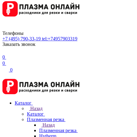
Телефоны
+7 (495) 790-33-19
tel:+74957903319
Заказать звонок
0
0
0
Каталог
Назад
Каталог
Плазменная резка
Назад
Плазменная резка
Hytherm