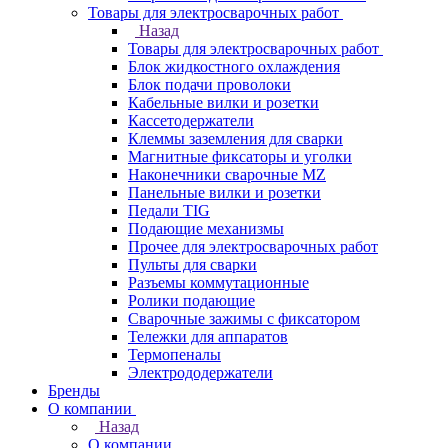
Товары для электросварочных работ
Назад
Товары для электросварочных работ
Блок жидкостного охлаждения
Блок подачи проволоки
Кабельные вилки и розетки
Кассетодержатели
Клеммы заземления для сварки
Магнитные фиксаторы и уголки
Наконечники сварочные MZ
Панельные вилки и розетки
Педали TIG
Подающие механизмы
Прочее для электросварочных работ
Пульты для сварки
Разъемы коммутационные
Ролики подающие
Сварочные зажимы с фиксатором
Тележки для аппаратов
Термопеналы
Электрододержатели
Бренды
О компании
Назад
О компании