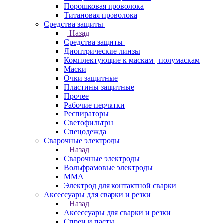
Порошковая проволока
Титановая проволока
Средства защиты
Назад
Средства защиты
Диоптрические линзы
Комплектующие к маскам | полумаскам
Маски
Очки защитные
Пластины защитные
Прочее
Рабочие перчатки
Респираторы
Светофильтры
Спецодежда
Сварочные электроды
Назад
Сварочные электроды
Вольфрамовые электроды
ММА
Электрод для контактной сварки
Аксессуары для сварки и резки
Назад
Аксессуары для сварки и резки
Спреи и пасты