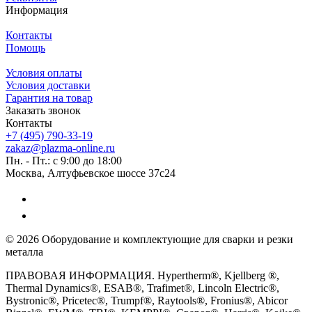
Информация
Контакты
Помощь
Условия оплаты
Условия доставки
Гарантия на товар
Заказать звонок
Контакты
+7 (495) 790-33-19
zakaz@plazma-online.ru
Пн. - Пт.: с 9:00 до 18:00
Москва, Алтуфьевское шоссе 37с24
© 2026 Оборудование и комплектующие для сварки и резки
металла
ПРАВОВАЯ ИНФОРМАЦИЯ. Hypertherm®, Kjellberg ®,
Thermal Dynamics®, ESAB®, Trafimet®, Lincoln Electric®,
Bystronic®, Pricetec®, Trumpf®, Raytools®, Fronius®, Abicor