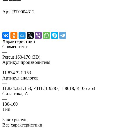
Арт.
BT0004312
Характеристики
Совместим с
—
Percut 160-170 (3D)
Артикул производителя
—
11.834.321.153
Артикул аналогов
—
11.834.321.153, Z111, T-9287, T-8618, K106-253
Сила тока, А
—
130-160
Тип
—
Завихритель
Все характеристики