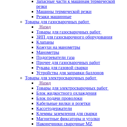
Запасные части к машинам термической
резки
Машины термической резки
Резаки машинные
Товары для газосварочных работ
Назад
Товары для газосварочных работ
ЗИП для газосварочного оборудования
Клапаны
Кожухи на манометры
Манометры
Подогреватели газа
Прочее для газосварочных работ
Рукава для газовой сварки
Устройства для заправки баллонов
Товары для электросварочных работ
Назад
Товары для электросварочных работ
Блок жидкостного охлаждения
Блок подачи проволоки
Кабельные вилки и розетки
Кассетодержатели
Клеммы заземления для сварки
Магнитные фиксаторы и уголки
Наконечники сварочные MZ