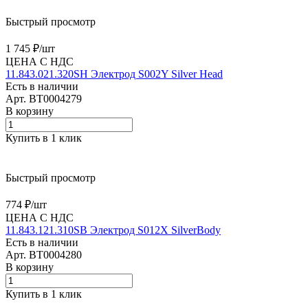
Быстрый просмотр
1 745 ₽/
шт
ЦЕНА С НДС
11.843.021.320SH Электрод S002Y Silver Head
Есть в наличии
Арт.
BT0004279
В корзину
Купить в 1 клик
Быстрый просмотр
774 ₽/
шт
ЦЕНА С НДС
11.843.121.310SB Электрод S012X SilverBody
Есть в наличии
Арт.
BT0004280
В корзину
Купить в 1 клик