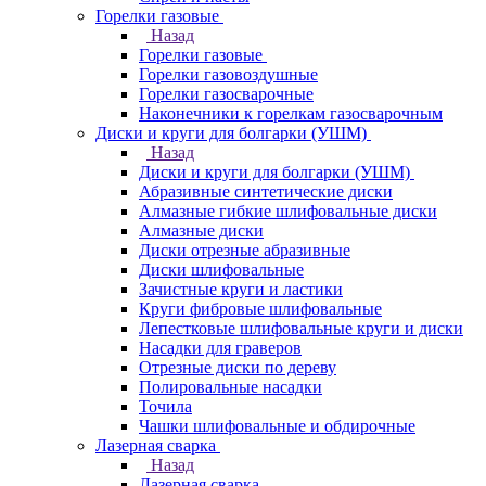
Горелки газовые
Назад
Горелки газовые
Горелки газовоздушные
Горелки газосварочные
Наконечники к горелкам газосварочным
Диски и круги для болгарки (УШМ)
Назад
Диски и круги для болгарки (УШМ)
Абразивные синтетические диски
Алмазные гибкие шлифовальные диски
Алмазные диски
Диски отрезные абразивные
Диски шлифовальные
Зачистные круги и ластики
Круги фибровые шлифовальные
Лепестковые шлифовальные круги и диски
Насадки для граверов
Отрезные диски по дереву
Полировальные насадки
Точила
Чашки шлифовальные и обдирочные
Лазерная сварка
Назад
Лазерная сварка