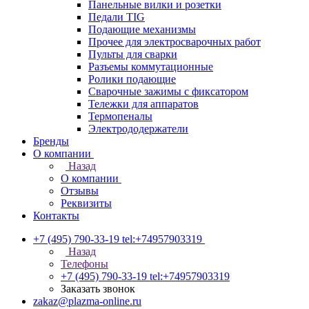
Панельные вилки и розетки
Педали TIG
Подающие механизмы
Прочее для электросварочных работ
Пульты для сварки
Разъемы коммутационные
Ролики подающие
Сварочные зажимы с фиксатором
Тележки для аппаратов
Термопеналы
Электрододержатели
Бренды
О компании
Назад
О компании
Отзывы
Реквизиты
Контакты
+7 (495) 790-33-19
tel:+74957903319
Назад
Телефоны
+7 (495) 790-33-19
tel:+74957903319
Заказать звонок
zakaz@plazma-online.ru