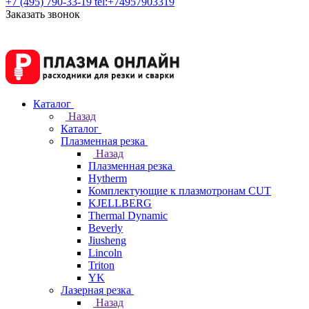
+7 (495) 790-33-19
tel:+74957903319
Заказать звонок
Каталог
Назад
Каталог
Плазменная резка
Назад
Плазменная резка
Hytherm
Комплектующие к плазмотронам CUT
KJELLBERG
Thermal Dynamic
Beverly
Jiusheng
Lincoln
Triton
YK
Лазерная резка
Назад