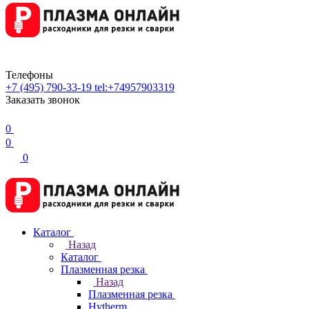
Телефоны
+7 (495) 790-33-19
tel:+74957903319
Заказать звонок
0
0
0
Каталог
Назад
Каталог
Плазменная резка
Назад
Плазменная резка
Hytherm