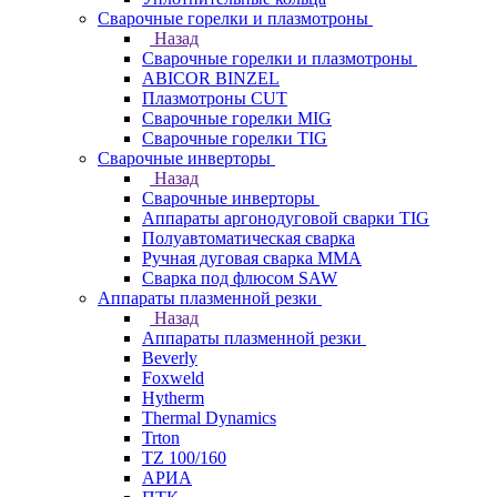
Сварочные горелки и плазмотроны
Назад
Сварочные горелки и плазмотроны
ABICOR BINZEL
Плазмотроны CUT
Сварочные горелки MIG
Сварочные горелки TIG
Сварочные инверторы
Назад
Сварочные инверторы
Аппараты аргонодуговой сварки TIG
Полуавтоматическая сварка
Ручная дуговая сварка MMA
Сварка под флюсом SAW
Аппараты плазменной резки
Назад
Аппараты плазменной резки
Beverly
Foxweld
Hytherm
Thermal Dynamics
Trton
TZ 100/160
АРИА