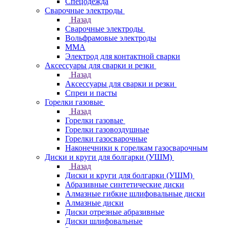
Спецодежда
Сварочные электроды
Назад
Сварочные электроды
Вольфрамовые электроды
ММА
Электрод для контактной сварки
Аксессуары для сварки и резки
Назад
Аксессуары для сварки и резки
Спреи и пасты
Горелки газовые
Назад
Горелки газовые
Горелки газовоздушные
Горелки газосварочные
Наконечники к горелкам газосварочным
Диски и круги для болгарки (УШМ)
Назад
Диски и круги для болгарки (УШМ)
Абразивные синтетические диски
Алмазные гибкие шлифовальные диски
Алмазные диски
Диски отрезные абразивные
Диски шлифовальные