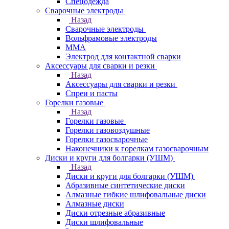
Спецодежда
Сварочные электроды
Назад
Сварочные электроды
Вольфрамовые электроды
ММА
Электрод для контактной сварки
Аксессуары для сварки и резки
Назад
Аксессуары для сварки и резки
Спреи и пасты
Горелки газовые
Назад
Горелки газовые
Горелки газовоздушные
Горелки газосварочные
Наконечники к горелкам газосварочным
Диски и круги для болгарки (УШМ)
Назад
Диски и круги для болгарки (УШМ)
Абразивные синтетические диски
Алмазные гибкие шлифовальные диски
Алмазные диски
Диски отрезные абразивные
Диски шлифовальные