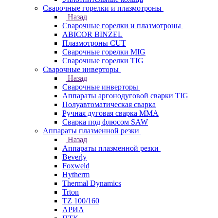
Сварочные горелки и плазмотроны
Назад
Сварочные горелки и плазмотроны
ABICOR BINZEL
Плазмотроны CUT
Сварочные горелки MIG
Сварочные горелки TIG
Сварочные инверторы
Назад
Сварочные инверторы
Аппараты аргонодуговой сварки TIG
Полуавтоматическая сварка
Ручная дуговая сварка MMA
Сварка под флюсом SAW
Аппараты плазменной резки
Назад
Аппараты плазменной резки
Beverly
Foxweld
Hytherm
Thermal Dynamics
Trton
TZ 100/160
АРИА