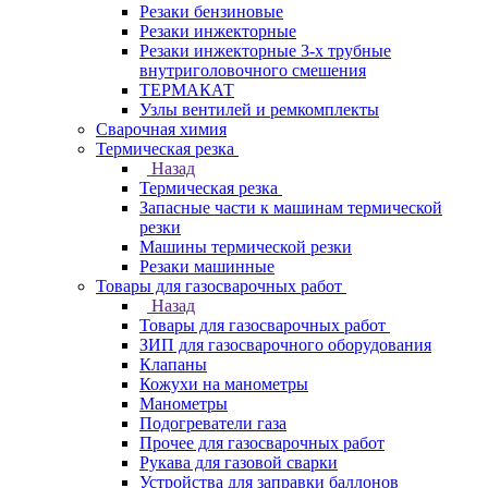
Резаки бензиновые
Резаки инжекторные
Резаки инжекторные 3-х трубные
внутриголовочного смешения
ТЕРМАКАТ
Узлы вентилей и ремкомплекты
Сварочная химия
Термическая резка
Назад
Термическая резка
Запасные части к машинам термической
резки
Машины термической резки
Резаки машинные
Товары для газосварочных работ
Назад
Товары для газосварочных работ
ЗИП для газосварочного оборудования
Клапаны
Кожухи на манометры
Манометры
Подогреватели газа
Прочее для газосварочных работ
Рукава для газовой сварки
Устройства для заправки баллонов