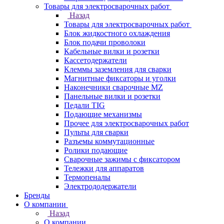
Товары для электросварочных работ
Назад
Товары для электросварочных работ
Блок жидкостного охлаждения
Блок подачи проволоки
Кабельные вилки и розетки
Кассетодержатели
Клеммы заземления для сварки
Магнитные фиксаторы и уголки
Наконечники сварочные MZ
Панельные вилки и розетки
Педали TIG
Подающие механизмы
Прочее для электросварочных работ
Пульты для сварки
Разъемы коммутационные
Ролики подающие
Сварочные зажимы с фиксатором
Тележки для аппаратов
Термопеналы
Электрододержатели
Бренды
О компании
Назад
О компании