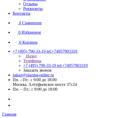
Отзывы
Реквизиты
Контакты
0
Сравнение
0
Избранное
0
Корзина
+7 (495) 790-33-19
tel:+74957903319
Назад
Телефоны
+7 (495) 790-33-19
tel:+74957903319
Заказать звонок
zakaz@plazma-online.ru
Пн. - Пт.: с 9:00 до 18:00
Москва, Алтуфьевское шоссе 37с24
Пн. – Пт.: с 9:00 до 18:00
Главная