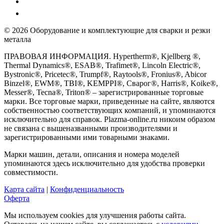
© 2026 Оборудование и комплектующие для сварки и резки
металла
ПРАВОВАЯ ИНФОРМАЦИЯ. Hypertherm®, Kjellberg ®,
Thermal Dynamics®, ESAB®, Trafimet®, Lincoln Electric®,
Bystronic®, Pricetec®, Trumpf®, Raytools®, Fronius®, Abicor
Binzel®, EWM®, TBI®, KEMPPI®, Сварог®, Harris®, Koike®,
Messer®, Tecna®, Triton® – зарегистрированные торговые
марки. Все торговые марки, приведенные на сайте, являются
собственностью соответствующих компаний, и упоминаются
исключительно для справок. Plazma-online.ru никоим образом
не связана с вышеназванными производителями и
зарегистрированными ими товарными знаками.
Марки машин, детали, описания и номера моделей
упоминаются здесь исключительно для удобства проверки
совместимости.
Карта сайта
|
Конфиденциальность
Оферта
Мы используем cookies для улучшения работы сайта.