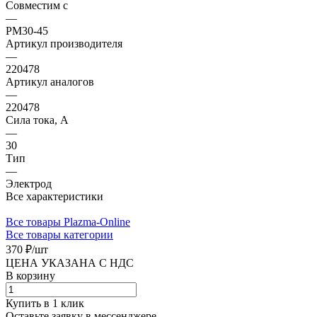
Совместим с
—
PM30-45
Артикул производителя
—
220478
Артикул аналогов
—
220478
Сила тока, А
—
30
Тип
—
Электрод
Все характеристики
Все товары Plazma-Online
Все товары категории
370 ₽/
шт
ЦЕНА УКАЗАНА С НДС
В корзину
Купить в 1 клик
Оставьте заявку в мессенджере