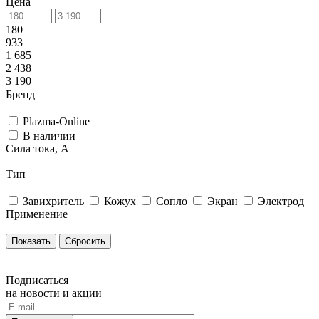
Цена
180
933
1 685
2 438
3 190
Бренд
Plazma-Online
В наличии
Сила тока, А
Тип
Завихритель
Кожух
Сопло
Экран
Электрод
Применение
Сбросить
Подписаться
на новости и акции