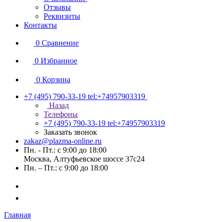
Отзывы
Реквизиты
Контакты
0
Сравнение
0
Избранное
0
Корзина
+7 (495) 790-33-19
tel:+74957903319
Назад
Телефоны
+7 (495) 790-33-19
tel:+74957903319
Заказать звонок
zakaz@plazma-online.ru
Пн. - Пт.: с 9:00 до 18:00
Москва, Алтуфьевское шоссе 37с24
Пн. – Пт.: с 9:00 до 18:00
Главная