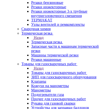
Резаки бензиновые
Резаки инжекторные
Резаки инжекторные 3-х трубные
внутриголовочного смешения
ТЕРМАКАТ
Узлы вентилей и ремкомплекты
Сварочная химия
Термическая резка
Назад
Термическая резка
Запасные части к машинам термической
резки
Машины термической резки
Резаки машинные
Товары для газосварочных работ
Назад
Товары для газосварочных работ
ЗИП для газосварочного оборудования
Клапаны
Кожухи на манометры
Манометры
Подогреватели газа
Прочее для газосварочных работ
Рукава для газовой сварки
Устройства для заправки баллонов