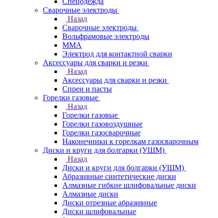
Спецодежда
Сварочные электроды
Назад
Сварочные электроды
Вольфрамовые электроды
ММА
Электрод для контактной сварки
Аксессуары для сварки и резки
Назад
Аксессуары для сварки и резки
Спреи и пасты
Горелки газовые
Назад
Горелки газовые
Горелки газовоздушные
Горелки газосварочные
Наконечники к горелкам газосварочным
Диски и круги для болгарки (УШМ)
Назад
Диски и круги для болгарки (УШМ)
Абразивные синтетические диски
Алмазные гибкие шлифовальные диски
Алмазные диски
Диски отрезные абразивные
Диски шлифовальные