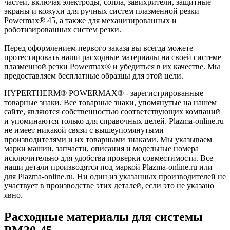
частей, включая электроды, сопла, завихрители, защитные
экраны и кожухи для ручных систем плазменной резки
Powermax® 45, а также для механизированных и
роботизированных систем резки.
Перед оформлением первого заказа вы всегда можете
протестировать наши расходные материалы на своей системе
плазменной резки Powermax® и убедиться в их качестве. Мы
предоставляем бесплатные образцы для этой цели.
HYPERTHERM® POWERMAX® - зарегистрированные
товарные знаки. Все товарные знаки, упомянутые на нашем
сайте, являются собственностью соответствующих компаний
и упоминаются только для справочных целей. Plazma-online.ru
не имеет никакой связи с вышеупомянутыми
производителями и их товарными знаками. Мы указываем
марки машин, запчасти, описания и модельные номера
исключительно для удобства проверки совместимости. Все
наши детали производятся под маркой Plazma-online.ru или
для Plazma-online.ru. Ни один из указанных производителей не
участвует в производстве этих деталей, если это не указано
явно.
Расходные материалы для системы