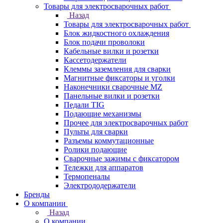
Товары для электросварочных работ
Назад
Товары для электросварочных работ
Блок жидкостного охлаждения
Блок подачи проволоки
Кабельные вилки и розетки
Кассетодержатели
Клеммы заземления для сварки
Магнитные фиксаторы и уголки
Наконечники сварочные MZ
Панельные вилки и розетки
Педали TIG
Подающие механизмы
Прочее для электросварочных работ
Пульты для сварки
Разъемы коммутационные
Ролики подающие
Сварочные зажимы с фиксатором
Тележки для аппаратов
Термопеналы
Электрододержатели
Бренды
О компании
Назад
О компании