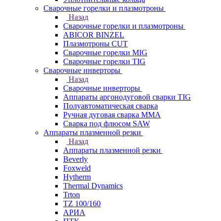
Сварочные горелки и плазмотроны
Назад
Сварочные горелки и плазмотроны
ABICOR BINZEL
Плазмотроны CUT
Сварочные горелки MIG
Сварочные горелки TIG
Сварочные инверторы
Назад
Сварочные инверторы
Аппараты аргонодуговой сварки TIG
Полуавтоматическая сварка
Ручная дуговая сварка MMA
Сварка под флюсом SAW
Аппараты плазменной резки
Назад
Аппараты плазменной резки
Beverly
Foxweld
Hytherm
Thermal Dynamics
Trton
TZ 100/160
АРИА