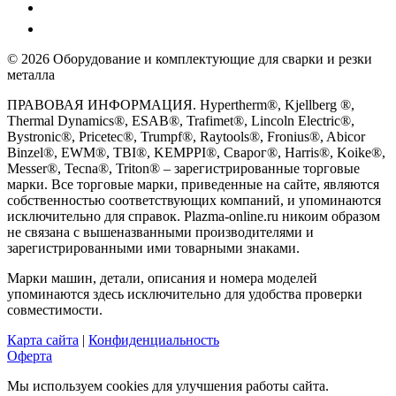
© 2026 Оборудование и комплектующие для сварки и резки
металла
ПРАВОВАЯ ИНФОРМАЦИЯ. Hypertherm®, Kjellberg ®,
Thermal Dynamics®, ESAB®, Trafimet®, Lincoln Electric®,
Bystronic®, Pricetec®, Trumpf®, Raytools®, Fronius®, Abicor
Binzel®, EWM®, TBI®, KEMPPI®, Сварог®, Harris®, Koike®,
Messer®, Tecna®, Triton® – зарегистрированные торговые
марки. Все торговые марки, приведенные на сайте, являются
собственностью соответствующих компаний, и упоминаются
исключительно для справок. Plazma-online.ru никоим образом
не связана с вышеназванными производителями и
зарегистрированными ими товарными знаками.
Марки машин, детали, описания и номера моделей
упоминаются здесь исключительно для удобства проверки
совместимости.
Карта сайта
|
Конфиденциальность
Оферта
Мы используем cookies для улучшения работы сайта.