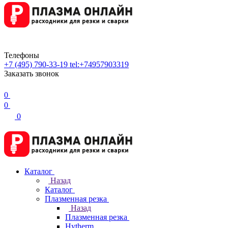
Телефоны
+7 (495) 790-33-19
tel:+74957903319
Заказать звонок
0
0
0
Каталог
Назад
Каталог
Плазменная резка
Назад
Плазменная резка
Hytherm