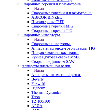
Сварочные горелки и плазмотроны
Назад
Сварочные горелки и плазмотроны
ABICOR BINZEL
Плазмотроны CUT
Сварочные горелки MIG
Сварочные горелки TIG
Сварочные инверторы
Назад
Сварочные инверторы
Аппараты аргонодуговой сварки TIG
Полуавтоматическая сварка
Ручная дуговая сварка MMA
Сварка под флюсом SAW
Аппараты плазменной резки
Назад
Аппараты плазменной резки
Beverly
Foxweld
Hytherm
Thermal Dynamics
Trton
TZ 100/160
АРИА