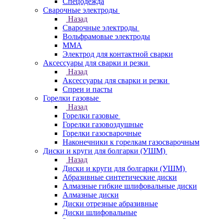
Спецодежда
Сварочные электроды
Назад
Сварочные электроды
Вольфрамовые электроды
ММА
Электрод для контактной сварки
Аксессуары для сварки и резки
Назад
Аксессуары для сварки и резки
Спреи и пасты
Горелки газовые
Назад
Горелки газовые
Горелки газовоздушные
Горелки газосварочные
Наконечники к горелкам газосварочным
Диски и круги для болгарки (УШМ)
Назад
Диски и круги для болгарки (УШМ)
Абразивные синтетические диски
Алмазные гибкие шлифовальные диски
Алмазные диски
Диски отрезные абразивные
Диски шлифовальные