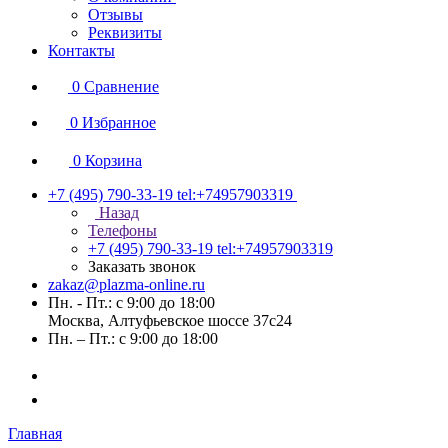
Отзывы
Реквизиты
Контакты
0
Сравнение
0
Избранное
0
Корзина
+7 (495) 790-33-19
tel:+74957903319
Назад
Телефоны
+7 (495) 790-33-19
tel:+74957903319
Заказать звонок
zakaz@plazma-online.ru
Пн. - Пт.: с 9:00 до 18:00
Москва, Алтуфьевское шоссе 37с24
Пн. – Пт.: с 9:00 до 18:00
Главная