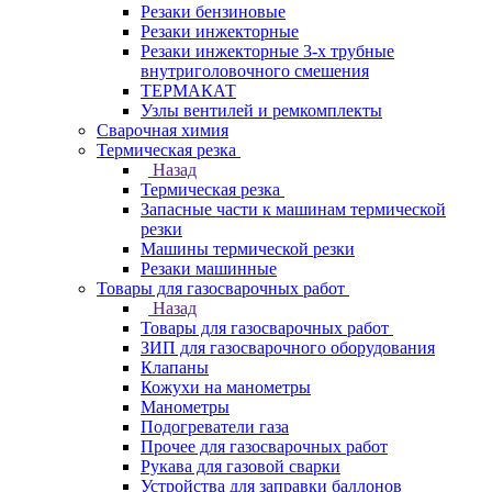
Резаки бензиновые
Резаки инжекторные
Резаки инжекторные 3-х трубные
внутриголовочного смешения
ТЕРМАКАТ
Узлы вентилей и ремкомплекты
Сварочная химия
Термическая резка
Назад
Термическая резка
Запасные части к машинам термической
резки
Машины термической резки
Резаки машинные
Товары для газосварочных работ
Назад
Товары для газосварочных работ
ЗИП для газосварочного оборудования
Клапаны
Кожухи на манометры
Манометры
Подогреватели газа
Прочее для газосварочных работ
Рукава для газовой сварки
Устройства для заправки баллонов