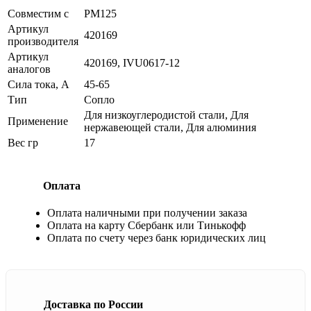
Совместим с
PM125
Артикул
420169
производителя
Артикул
420169, IVU0617-12
аналогов
Сила тока, А
45-65
Тип
Сопло
Для низкоуглеродистой стали, Для
Применение
нержавеющей стали, Для алюминия
Вес гр
17
Оплата
Оплата наличными при получении заказа
Оплата на карту Сбербанк или Тинькофф
Оплата по счету через банк юридических лиц
Доставка по России