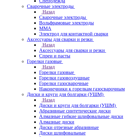
Спецодежда
Сварочные электроды
Назад
Сварочные электроды
Вольфрамовые электроды
ММА
Электрод для контактной сварки
Аксессуары для сварки и резки
Назад
Аксессуары для сварки и резки
Спреи и пасты
Горелки газовые
Назад
Горелки газовые
Горелки газовоздушные
Горелки газосварочные
Наконечники к горелкам газосварочным
Диски и круги для болгарки (УШМ)
Назад
Диски и круги для болгарки (УШМ)
Абразивные синтетические диски
Алмазные гибкие шлифовальные диски
Алмазные диски
Диски отрезные абразивные
Диски шлифовальные