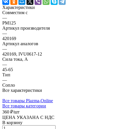
Характеристики
Совместим с
—
PM125
Артикул производителя
—
420169
Артикул аналогов
—
420169, IVU0617-12
Сила тока, А
—
45-65
Тип
—
Сопло
Все характеристики
Все товары Plazma-Online
Все товары категории
360 ₽/
шт
ЦЕНА УКАЗАНА С НДС
В корзину