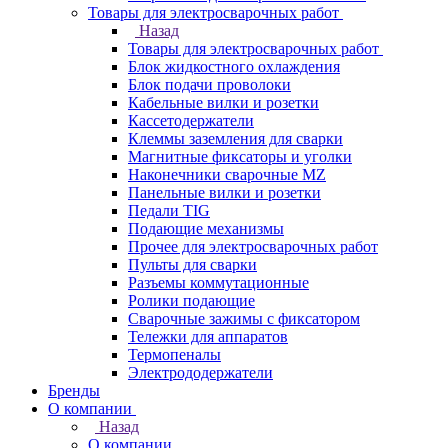
Товары для электросварочных работ
Назад
Товары для электросварочных работ
Блок жидкостного охлаждения
Блок подачи проволоки
Кабельные вилки и розетки
Кассетодержатели
Клеммы заземления для сварки
Магнитные фиксаторы и уголки
Наконечники сварочные MZ
Панельные вилки и розетки
Педали TIG
Подающие механизмы
Прочее для электросварочных работ
Пульты для сварки
Разъемы коммутационные
Ролики подающие
Сварочные зажимы с фиксатором
Тележки для аппаратов
Термопеналы
Электрододержатели
Бренды
О компании
Назад
О компании