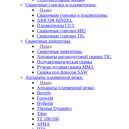
Сварочные горелки и плазмотроны
Назад
Сварочные горелки и плазмотроны
ABICOR BINZEL
Плазмотроны CUT
Сварочные горелки MIG
Сварочные горелки TIG
Сварочные инверторы
Назад
Сварочные инверторы
Аппараты аргонодуговой сварки TIG
Полуавтоматическая сварка
Ручная дуговая сварка MMA
Сварка под флюсом SAW
Аппараты плазменной резки
Назад
Аппараты плазменной резки
Beverly
Foxweld
Hytherm
Thermal Dynamics
Trton
TZ 100/160
АРИА