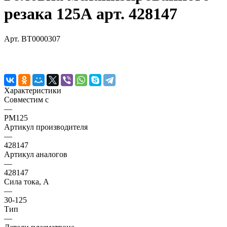
резака 125А арт. 428147
Арт.
BT0000307
Характеристики
Совместим с
—
PM125
Артикул производителя
—
428147
Артикул аналогов
—
428147
Сила тока, А
—
30-125
Тип
—