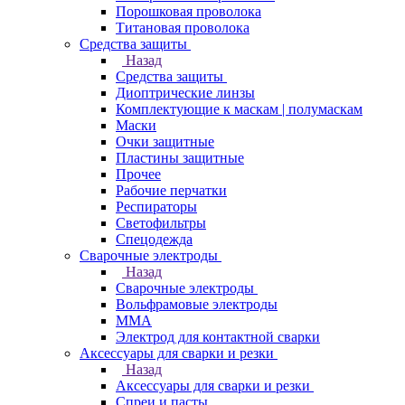
Порошковая проволока
Титановая проволока
Средства защиты
Назад
Средства защиты
Диоптрические линзы
Комплектующие к маскам | полумаскам
Маски
Очки защитные
Пластины защитные
Прочее
Рабочие перчатки
Респираторы
Светофильтры
Спецодежда
Сварочные электроды
Назад
Сварочные электроды
Вольфрамовые электроды
ММА
Электрод для контактной сварки
Аксессуары для сварки и резки
Назад
Аксессуары для сварки и резки
Спреи и пасты