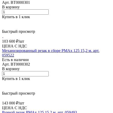
Арт.
BT0000301
В корзину
Купить в 1 клик
Быстрый просмотр
103 600 ₽/
шт
ЦЕНА С НДС
Механизированный резак в сборе PMAx 125 15,2 м. арт.
059522
Есть в наличии
Арт.
BT0000302
В корзину
Купить в 1 клик
Быстрый просмотр
143 000 ₽/
шт
ЦЕНА С НДС
Ручной резак PMAx 125 15,2 м. арт. 059493