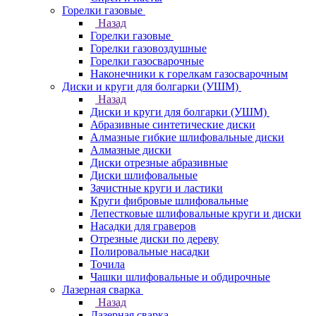
Горелки газовые
Назад
Горелки газовые
Горелки газовоздушные
Горелки газосварочные
Наконечники к горелкам газосварочным
Диски и круги для болгарки (УШМ)
Назад
Диски и круги для болгарки (УШМ)
Абразивные синтетические диски
Алмазные гибкие шлифовальные диски
Алмазные диски
Диски отрезные абразивные
Диски шлифовальные
Зачистные круги и ластики
Круги фибровые шлифовальные
Лепестковые шлифовальные круги и диски
Насадки для граверов
Отрезные диски по дереву
Полировальные насадки
Точила
Чашки шлифовальные и обдирочные
Лазерная сварка
Назад
Лазерная сварка