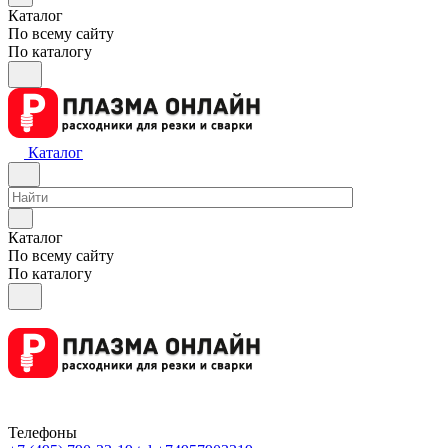
Каталог
По всему сайту
По каталогу
Каталог
Каталог
По всему сайту
По каталогу
Телефоны