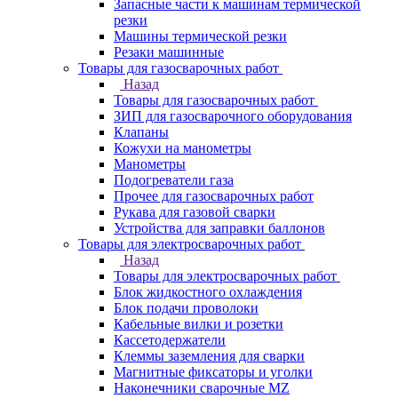
Запасные части к машинам термической
резки
Машины термической резки
Резаки машинные
Товары для газосварочных работ
Назад
Товары для газосварочных работ
ЗИП для газосварочного оборудования
Клапаны
Кожухи на манометры
Манометры
Подогреватели газа
Прочее для газосварочных работ
Рукава для газовой сварки
Устройства для заправки баллонов
Товары для электросварочных работ
Назад
Товары для электросварочных работ
Блок жидкостного охлаждения
Блок подачи проволоки
Кабельные вилки и розетки
Кассетодержатели
Клеммы заземления для сварки
Магнитные фиксаторы и уголки
Наконечники сварочные MZ