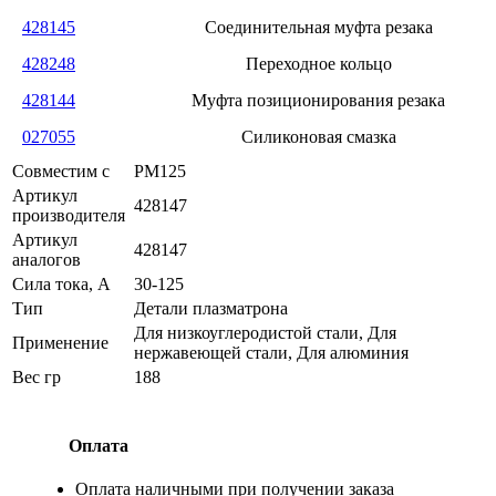
428145
Соединительная муфта резака
428248
Переходное кольцо
428144
Муфта позиционирования резака
027055
Силиконовая смазка
Совместим с
PM125
Артикул
428147
производителя
Артикул
428147
аналогов
Сила тока, А
30-125
Тип
Детали плазматрона
Для низкоуглеродистой стали, Для
Применение
нержавеющей стали, Для алюминия
Вес гр
188
Оплата
Оплата наличными при получении заказа