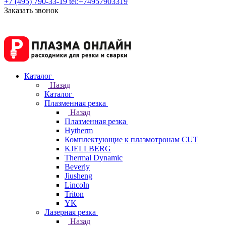
+7 (495) 790-33-19
tel:+74957903319
Заказать звонок
Каталог
Назад
Каталог
Плазменная резка
Назад
Плазменная резка
Hytherm
Комплектующие к плазмотронам CUT
KJELLBERG
Thermal Dynamic
Beverly
Jiusheng
Lincoln
Triton
YK
Лазерная резка
Назад