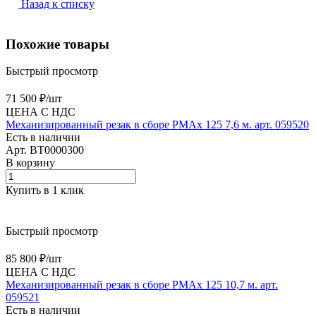
Назад к списку
Похожие товары
Быстрый просмотр
71 500 ₽/
шт
ЦЕНА С НДС
Механизированный резак в сборе PMAx 125 7,6 м. арт. 059520
Есть в наличии
Арт.
BT0000300
В корзину
Купить в 1 клик
Быстрый просмотр
85 800 ₽/
шт
ЦЕНА С НДС
Механизированный резак в сборе PMAx 125 10,7 м. арт.
059521
Есть в наличии