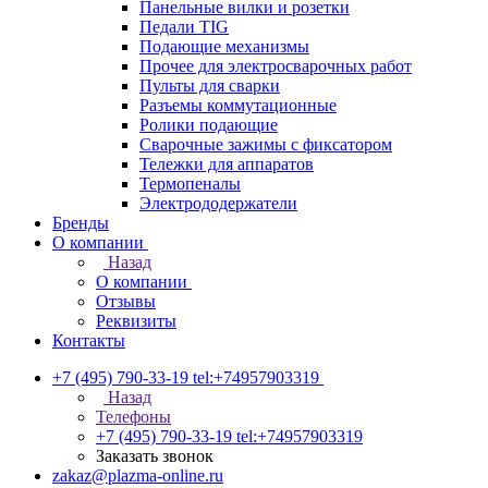
Панельные вилки и розетки
Педали TIG
Подающие механизмы
Прочее для электросварочных работ
Пульты для сварки
Разъемы коммутационные
Ролики подающие
Сварочные зажимы с фиксатором
Тележки для аппаратов
Термопеналы
Электрододержатели
Бренды
О компании
Назад
О компании
Отзывы
Реквизиты
Контакты
+7 (495) 790-33-19
tel:+74957903319
Назад
Телефоны
+7 (495) 790-33-19
tel:+74957903319
Заказать звонок
zakaz@plazma-online.ru