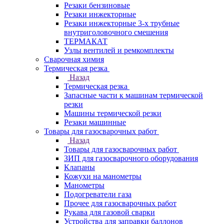
Резаки бензиновые
Резаки инжекторные
Резаки инжекторные 3-х трубные
внутриголовочного смешения
ТЕРМАКАТ
Узлы вентилей и ремкомплекты
Сварочная химия
Термическая резка
Назад
Термическая резка
Запасные части к машинам термической
резки
Машины термической резки
Резаки машинные
Товары для газосварочных работ
Назад
Товары для газосварочных работ
ЗИП для газосварочного оборудования
Клапаны
Кожухи на манометры
Манометры
Подогреватели газа
Прочее для газосварочных работ
Рукава для газовой сварки
Устройства для заправки баллонов