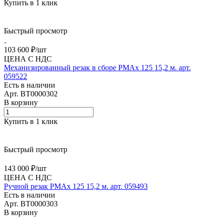
Купить в 1 клик
Быстрый просмотр
103 600 ₽/
шт
ЦЕНА С НДС
Механизированный резак в сборе PMAx 125 15,2 м. арт.
059522
Есть в наличии
Арт.
BT0000302
В корзину
Купить в 1 клик
Быстрый просмотр
143 000 ₽/
шт
ЦЕНА С НДС
Ручной резак PMAx 125 15,2 м. арт. 059493
Есть в наличии
Арт.
BT0000303
В корзину