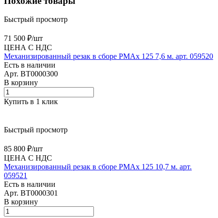
Похожие товары
Быстрый просмотр
71 500 ₽/
шт
ЦЕНА С НДС
Механизированный резак в сборе PMAx 125 7,6 м. арт. 059520
Есть в наличии
Арт.
BT0000300
В корзину
Купить в 1 клик
Быстрый просмотр
85 800 ₽/
шт
ЦЕНА С НДС
Механизированный резак в сборе PMAx 125 10,7 м. арт.
059521
Есть в наличии
Арт.
BT0000301
В корзину