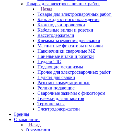
Товары для электросварочных работ
Назад
Товары для электросварочных работ
Блок жидкостного охлаждения
Блок подачи проволоки
Кабельные вилки и розетки
Кассетодержатели
Клеммы заземления для сварки
Магнитные фиксаторы и уголки
Наконечники сварочные MZ
Панельные вилки и розетки
Педали TIG
Подающие механизмы
Прочее для электросварочных работ
Пульты для сварки
Разъемы коммутационные
Ролики подающие
Сварочные зажимы с фиксатором
Тележки для аппаратов
Термопеналы
Электрододержатели
Бренды
О компании
Назад
О компании