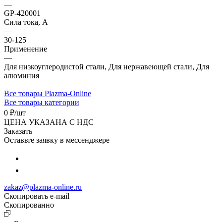
—
GP-420001
Сила тока, А
—
30-125
Применение
—
Для низкоуглеродистой стали, Для нержавеющей стали, Для
алюминия
Все товары Plazma-Online
Все товары категории
0 ₽/
шт
ЦЕНА УКАЗАНА С НДС
Заказать
Оставьте заявку в мессенджере
zakaz@plazma-online.ru
Скопировать e-mail
Cкопированно