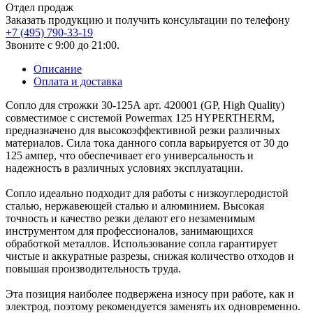
Отдел продаж
Заказать продукцию и получить консультации по телефону
+7 (495) 790-33-19
Звоните с 9:00 до 21:00.
Описание
Оплата и доставка
Сопло для строжки 30-125А арт. 420001 (GP, High Quality)
совместимое с системой Powermax 125 HYPERTHERM,
предназначено для высокоэффективной резки различных
материалов. Сила тока данного сопла варьируется от 30 до
125 ампер, что обеспечивает его универсальность и
надежность в различных условиях эксплуатации.
Сопло идеально подходит для работы с низкоуглеродистой
сталью, нержавеющей сталью и алюминием. Высокая
точность и качество резки делают его незаменимым
инструментом для профессионалов, занимающихся
обработкой металлов. Использование сопла гарантирует
чистые и аккуратные разрезы, снижая количество отходов и
повышая производительность труда.
Эта позиция наиболее подвержена износу при работе, как и
электрод, поэтому рекомендуется заменять их одновременно.