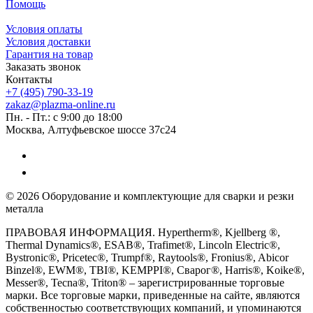
Помощь
Условия оплаты
Условия доставки
Гарантия на товар
Заказать звонок
Контакты
+7 (495) 790-33-19
zakaz@plazma-online.ru
Пн. - Пт.: с 9:00 до 18:00
Москва, Алтуфьевское шоссе 37с24
© 2026 Оборудование и комплектующие для сварки и резки
металла
ПРАВОВАЯ ИНФОРМАЦИЯ. Hypertherm®, Kjellberg ®,
Thermal Dynamics®, ESAB®, Trafimet®, Lincoln Electric®,
Bystronic®, Pricetec®, Trumpf®, Raytools®, Fronius®, Abicor
Binzel®, EWM®, TBI®, KEMPPI®, Сварог®, Harris®, Koike®,
Messer®, Tecna®, Triton® – зарегистрированные торговые
марки. Все торговые марки, приведенные на сайте, являются
собственностью соответствующих компаний, и упоминаются