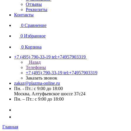
Отзывы
Реквизиты
Контакты
0
Сравнение
0
Избранное
0
Корзина
+7 (495) 790-33-19
tel:+74957903319
Назад
Телефоны
+7 (495) 790-33-19
tel:+74957903319
Заказать звонок
zakaz@plazma-online.ru
Пн. - Пт.: с 9:00 до 18:00
Москва, Алтуфьевское шоссе 37с24
Пн. – Пт.: с 9:00 до 18:00
Главная