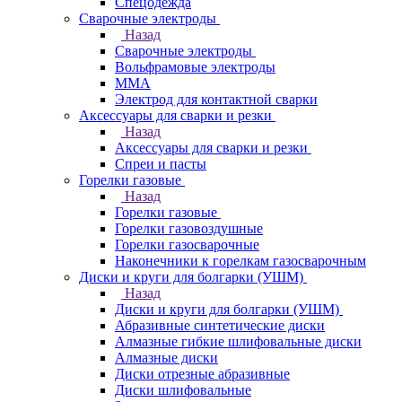
Спецодежда
Сварочные электроды
Назад
Сварочные электроды
Вольфрамовые электроды
ММА
Электрод для контактной сварки
Аксессуары для сварки и резки
Назад
Аксессуары для сварки и резки
Спреи и пасты
Горелки газовые
Назад
Горелки газовые
Горелки газовоздушные
Горелки газосварочные
Наконечники к горелкам газосварочным
Диски и круги для болгарки (УШМ)
Назад
Диски и круги для болгарки (УШМ)
Абразивные синтетические диски
Алмазные гибкие шлифовальные диски
Алмазные диски
Диски отрезные абразивные
Диски шлифовальные