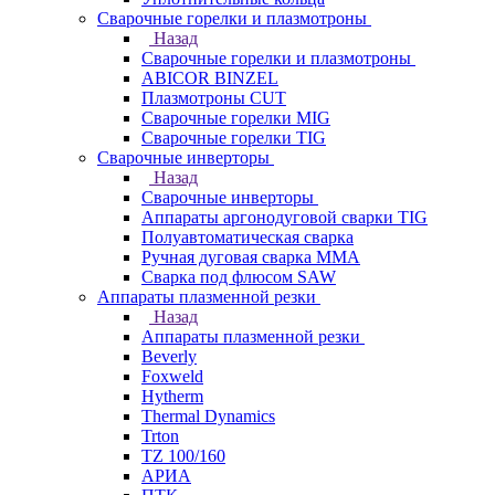
Сварочные горелки и плазмотроны
Назад
Сварочные горелки и плазмотроны
ABICOR BINZEL
Плазмотроны CUT
Сварочные горелки MIG
Сварочные горелки TIG
Сварочные инверторы
Назад
Сварочные инверторы
Аппараты аргонодуговой сварки TIG
Полуавтоматическая сварка
Ручная дуговая сварка MMA
Сварка под флюсом SAW
Аппараты плазменной резки
Назад
Аппараты плазменной резки
Beverly
Foxweld
Hytherm
Thermal Dynamics
Trton
TZ 100/160
АРИА