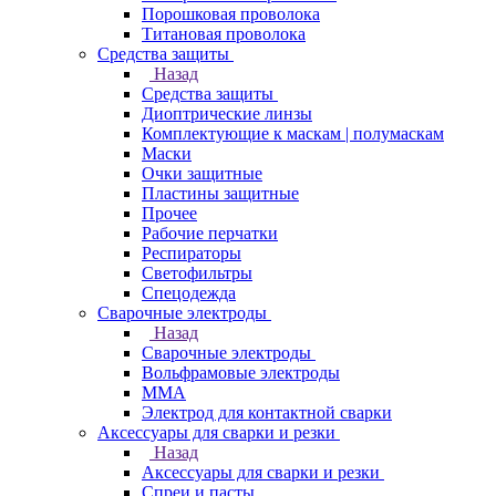
Порошковая проволока
Титановая проволока
Средства защиты
Назад
Средства защиты
Диоптрические линзы
Комплектующие к маскам | полумаскам
Маски
Очки защитные
Пластины защитные
Прочее
Рабочие перчатки
Респираторы
Светофильтры
Спецодежда
Сварочные электроды
Назад
Сварочные электроды
Вольфрамовые электроды
ММА
Электрод для контактной сварки
Аксессуары для сварки и резки
Назад
Аксессуары для сварки и резки
Спреи и пасты