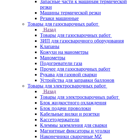
Запасные части к машинам термической
резки
Машины термической резки
Резаки машинные
Товары для газосварочных работ
Назад
Товары для газосварочных работ
ЗИП для газосварочного оборудования
Клапаны
Кожухи на манометры
Манометры
Подогреватели газа
Прочее для газосварочных работ
Рукава для газовой сварки
Устройства для заправки баллонов
Товары для электросварочных работ
Назад
Товары для электросварочных работ
Блок жидкостного охлаждения
Блок подачи проволоки
Кабельные вилки и розетки
Кассетодержатели
Клеммы заземления для сварки
Магнитные фиксаторы и уголки
Наконечники сварочные MZ