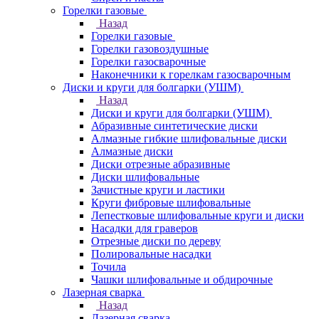
Горелки газовые
Назад
Горелки газовые
Горелки газовоздушные
Горелки газосварочные
Наконечники к горелкам газосварочным
Диски и круги для болгарки (УШМ)
Назад
Диски и круги для болгарки (УШМ)
Абразивные синтетические диски
Алмазные гибкие шлифовальные диски
Алмазные диски
Диски отрезные абразивные
Диски шлифовальные
Зачистные круги и ластики
Круги фибровые шлифовальные
Лепестковые шлифовальные круги и диски
Насадки для граверов
Отрезные диски по дереву
Полировальные насадки
Точила
Чашки шлифовальные и обдирочные
Лазерная сварка
Назад
Лазерная сварка