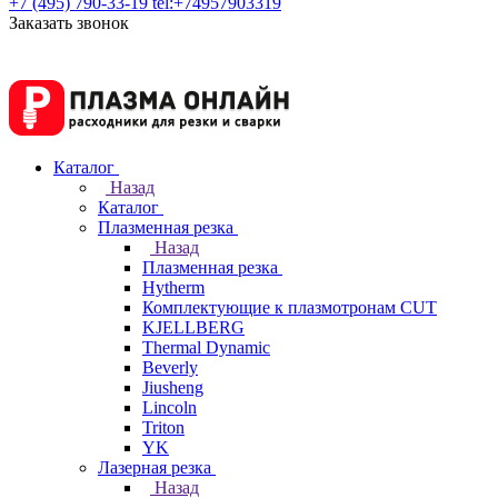
+7 (495) 790-33-19
tel:+74957903319
Заказать звонок
Каталог
Назад
Каталог
Плазменная резка
Назад
Плазменная резка
Hytherm
Комплектующие к плазмотронам CUT
KJELLBERG
Thermal Dynamic
Beverly
Jiusheng
Lincoln
Triton
YK
Лазерная резка
Назад