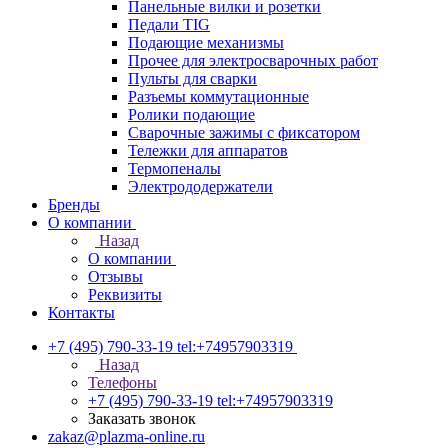
Панельные вилки и розетки
Педали TIG
Подающие механизмы
Прочее для электросварочных работ
Пульты для сварки
Разъемы коммутационные
Ролики подающие
Сварочные зажимы с фиксатором
Тележки для аппаратов
Термопеналы
Электрододержатели
Бренды
О компании
Назад
О компании
Отзывы
Реквизиты
Контакты
+7 (495) 790-33-19
tel:+74957903319
Назад
Телефоны
+7 (495) 790-33-19
tel:+74957903319
Заказать звонок
zakaz@plazma-online.ru