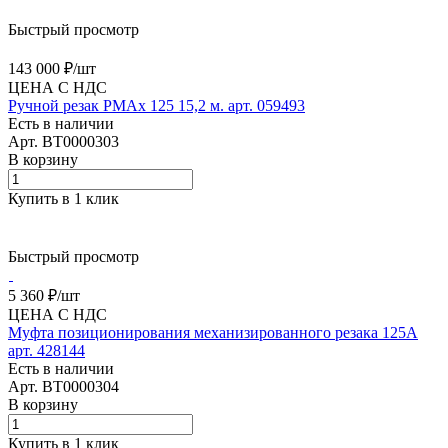
Быстрый просмотр
143 000 ₽/
шт
ЦЕНА С НДС
Ручной резак PMAx 125 15,2 м. арт. 059493
Есть в наличии
Арт.
BT0000303
В корзину
Купить в 1 клик
Быстрый просмотр
5 360 ₽/
шт
ЦЕНА С НДС
Муфта позиционирования механизированного резака 125А
арт. 428144
Есть в наличии
Арт.
BT0000304
В корзину
Купить в 1 клик