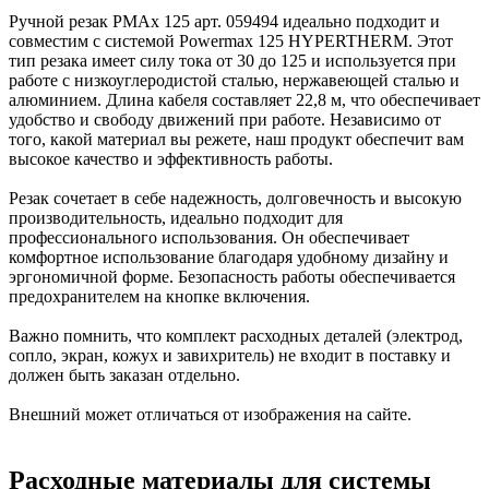
Ручной резак PMAx 125 арт. 059494 идеально подходит и
совместим с системой Powermax 125 HYPERTHERM. Этот
тип резака имеет силу тока от 30 до 125 и используется при
работе с низкоуглеродистой сталью, нержавеющей сталью и
алюминием. Длина кабеля составляет 22,8 м, что обеспечивает
удобство и свободу движений при работе. Независимо от
того, какой материал вы режете, наш продукт обеспечит вам
высокое качество и эффективность работы.
Резак сочетает в себе надежность, долговечность и высокую
производительность, идеально подходит для
профессионального использования. Он обеспечивает
комфортное использование благодаря удобному дизайну и
эргономичной форме. Безопасность работы обеспечивается
предохранителем на кнопке включения.
Важно помнить, что комплект расходных деталей (электрод,
сопло, экран, кожух и завихритель) не входит в поставку и
должен быть заказан отдельно.
Внешний может отличаться от изображения на сайте.
Расходные материалы для системы