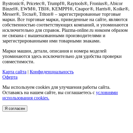
Bystronic®, Pricetec®, Trumpf®, Raytools®, Fronius®, Abicor
Binzel®, EWM®, TBI®, KEMPPI®, Сварог®, Harris®, Koike®,
Messer®, Tecna®, Triton® – зарегистрированные торговые
марки. Все торговые марки, приведенные на сайте, являются
собственностью соответствующих компаний, и упоминаются
исключительно для справок. Plazma-online.ru никоим образом
не связана с вышеназванными производителями и
зарегистрированными ими товарными знаками.
Марки машин, детали, описания и номера моделей
упоминаются здесь исключительно для удобства проверки
совместимости.
Карта сайта
|
Конфиденциальность
Оферта
Мы используем cookies для улучшения работы сайта.
Оставаясь на нашем сайте, вы соглашаетесь с
условиями
использования cookies.
Я согласен