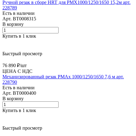
Ручной резак в сборе HRT для PMX1000/1250/1650 15,2м арт.
228789
Есть в наличии
Арт.
BT0008315
В корзину
Купить в 1 клик
Быстрый просмотр
76 890 ₽/
шт
ЦЕНА С НДС
Механизированный резак PMAx 1000/1250/1650 7,6 м арт.
228790
Есть в наличии
Арт.
BT0000400
В корзину
Купить в 1 клик
Быстрый просмотр