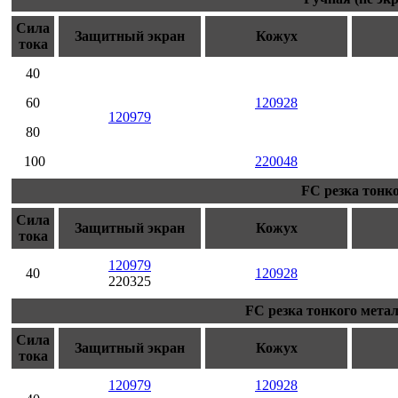
Сила
Защитный экран
Кожух
тока
40
60
120928
120979
80
100
220048
FC резка тонко
Сила
Защитный экран
Кожух
тока
120979
40
120928
220325
FC резка тонкого метал
Сила
Защитный экран
Кожух
тока
120979
120928