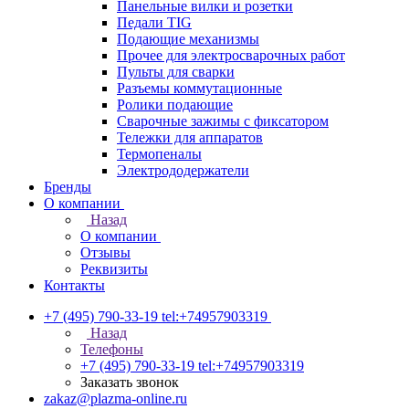
Панельные вилки и розетки
Педали TIG
Подающие механизмы
Прочее для электросварочных работ
Пульты для сварки
Разъемы коммутационные
Ролики подающие
Сварочные зажимы с фиксатором
Тележки для аппаратов
Термопеналы
Электрододержатели
Бренды
О компании
Назад
О компании
Отзывы
Реквизиты
Контакты
+7 (495) 790-33-19
tel:+74957903319
Назад
Телефоны
+7 (495) 790-33-19
tel:+74957903319
Заказать звонок
zakaz@plazma-online.ru