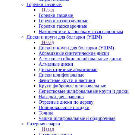
Горелки газовые
Назад
Горелки газовые
Горелки газовоздушные
Горелки газосварочные
Наконечники к горелкам газосварочным
Диски и круги для болгарки (УШМ)
Назад
Диски и круги для болгарки (УШМ)
Абразивные синтетические диски
Алмазные гибкие шлифовальные диски
Алмазные диски
Диски отрезные абразивные
Диски шлифовальные
Зачистные круги и ластики
Круги фибровые шлифовальные
Лепестковые шлифовальные круги и диски
Насадки для граверов
Отрезные диски по дереву
Полировальные насадки
Точила
Чашки шлифовальные и обдирочные
Лазерная сварка
Назад
Лазерная сварка