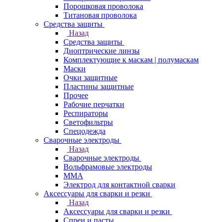
Порошковая проволока
Титановая проволока
Средства защиты
Назад
Средства защиты
Диоптрические линзы
Комплектующие к маскам | полумаскам
Маски
Очки защитные
Пластины защитные
Прочее
Рабочие перчатки
Респираторы
Светофильтры
Спецодежда
Сварочные электроды
Назад
Сварочные электроды
Вольфрамовые электроды
ММА
Электрод для контактной сварки
Аксессуары для сварки и резки
Назад
Аксессуары для сварки и резки
Спреи и пасты