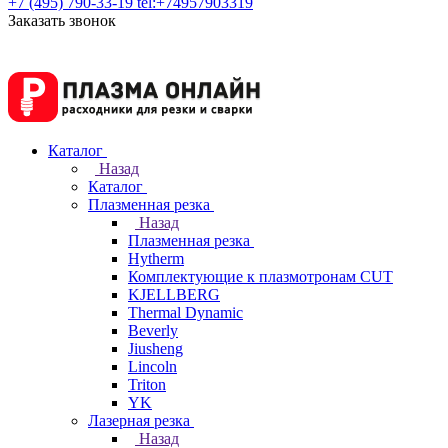
+7 (495) 790-33-19
tel:+74957903319
Заказать звонок
Каталог
Назад
Каталог
Плазменная резка
Назад
Плазменная резка
Hytherm
Комплектующие к плазмотронам CUT
KJELLBERG
Thermal Dynamic
Beverly
Jiusheng
Lincoln
Triton
YK
Лазерная резка
Назад