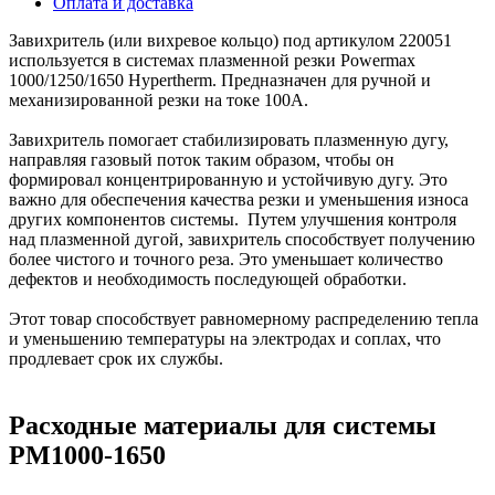
Оплата и доставка
Завихритель (или вихревое кольцо) под артикулом 220051
используется в системах плазменной резки Powermax
1000/1250/1650 Hypertherm. Предназначен для ручной и
механизированной резки на токе 100А.
Завихритель помогает стабилизировать плазменную дугу,
направляя газовый поток таким образом, чтобы он
формировал концентрированную и устойчивую дугу. Это
важно для обеспечения качества резки и уменьшения износа
других компонентов системы. Путем улучшения контроля
над плазменной дугой, завихритель способствует получению
более чистого и точного реза. Это уменьшает количество
дефектов и необходимость последующей обработки.
Этот товар способствует равномерному распределению тепла
и уменьшению температуры на электродах и соплах, что
продлевает срок их службы.
Расходные материалы для системы
PM1000-1650