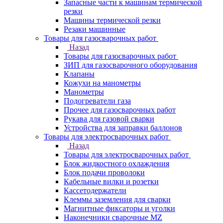
Запасные части к машинам термической
резки
Машины термической резки
Резаки машинные
Товары для газосварочных работ
Назад
Товары для газосварочных работ
ЗИП для газосварочного оборудования
Клапаны
Кожухи на манометры
Манометры
Подогреватели газа
Прочее для газосварочных работ
Рукава для газовой сварки
Устройства для заправки баллонов
Товары для электросварочных работ
Назад
Товары для электросварочных работ
Блок жидкостного охлаждения
Блок подачи проволоки
Кабельные вилки и розетки
Кассетодержатели
Клеммы заземления для сварки
Магнитные фиксаторы и уголки
Наконечники сварочные MZ